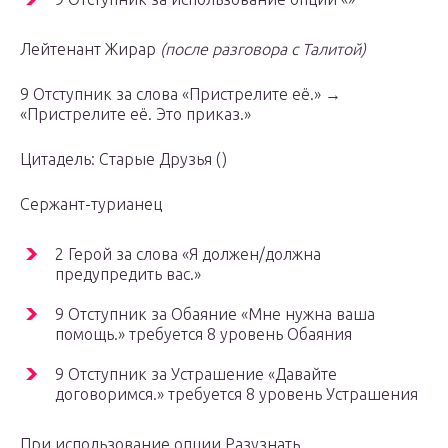
Лейтенант Жирар
(после разговора с Талитой)
9 Отступник за слова «Пристрелите её.» →
«Пристрелите её. Это приказ.»
Цитадель: Старые Друзья ()
Сержант-турианец
2 Герой за слова «Я должен/должна
предупредить вас.»
9 Отступник за Обаяние «Мне нужна ваша
помощь.» требуется 8 уровень Обаяния
9 Отступник за Устрашение «Давайте
договоримся.» требуется 8 уровень Устрашения
При использование опции Разузнать.