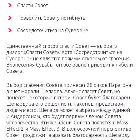
Спасти Совет
Позволить Совету погибнуть
Сосредоточиться на Суверене
Единственный способ спасти Совет — выбрать
диалог «Спасти Совет». Хотя «Сосредоточиться на
Суверене» не является прямым отказом от спасения
Вознесения Судьбы, он все равно приводит к гибели
Совета.
Выбор спасения Совета принесет 28 очков Парагона
в счет морали Шепарда. Альянс спасет Совет, но
понесет некоторые потери. Совет будет благодарен
Шепарду за его решение и, наконец, предоставит
людям место. Шепард может выбрать между Удиной
и Андерсоном, кто будет первым членом Совета
человечества. Эти же члены Совета появятся в Mass
Effect 2 и Mass Effect 3. В долгосрочной перспективе
Совет продолжит выражать благодарность Шепарду