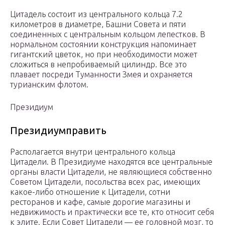
Цитадель состоит из центрального кольца 7.2
километров в диаметре, Башни Совета и пяти
соединенных с центральным кольцом лепестков. В
нормальном состоянии конструкция напоминает
гигантский цветок, но при необходимости может
сложиться в непробиваемый цилиндр. Все это
плавает посреди Туманности Змея и охраняется
турианским флотом.
Президиум
Президиумправить
Располагается внутри центрального кольца
Цитадели. В Президиуме находятся все центральные
органы власти Цитадели, не являющиеся собственно
Советом Цитадели, посольства всех рас, имеющих
какое-либо отношение к Цитадели, сотни
ресторанов и кафе, самые дорогие магазины и
недвижимость и практически все те, кто относит себя
к элите. Если Совет Цитадели — ее головной мозг, то