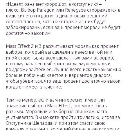
«Идеал» означает «хорошо», а «отступник» –
плохо. Выбор Paragon или Renegade отображается в
виде синего и красного диалоговых решений
соответственно, хотя некоторые из них будут
заблокированы, если ваш процент морали не будет
достаточно высоким.
Mass Effect 2 и 3 рассчитывают мораль как процент
выбора, который вы сделали в качестве той или
иной стороны, из всех сделанных вами выборов,
поэтому заранее выберите желаемую мораль и
придерживайтесь ее. Лучше всего искать как можно
больше побочных квестов и вариантов диалога,
чтобы убедиться, что ваш процент достаточно высок,
когда он имеет значение.
Тем не менее, если вам интересно, имеет ли
значение выбор в Mass Effect, это может быть
разным. Моральный выбор не слишком часто
учитывается. Вы можете пройти трилогию, играя за
Отступника Шепарда, и при этом спасти свою
команду и получить хороший финал в зависимости