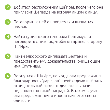
Добиться расположения Ша’Иры, после чего она
пригласит Шепарда на встречу лицом к лицу.
Поговорить с ней о проблемах и вызваться
помочь.
Найти турианского генерала Септимуса и
поговорить с ним так, чтобы он принял сторону
Ша’Иры.
Найти элкорского дипломата Зелтана и
предоставить ему доказательства, очищающие
имя Спутницы.
Вернуться к Ша’Ире, но когда она предложит в
благодарность “дар слов”, необходимо выбрать
отрицательный вариант диалога, выразив
недовольство такой наградой. В таком случае
она предложит нечто иное и начнется сцена
близости.