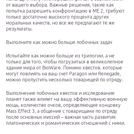
от вашего выбора. Важные решения, такие как
попытка разрешить конфронтацию в ME 2, требуют
только достаточно высокого процента других
моральных качеств, но все же предлагают те же
результаты.
Выполните как можно больше побочных задач
Испытайте как можно больше из трилогии, а не
только для того, чтобы погрузиться в великолепное
здание мира от BioWare. Помимо квестов, которые
могут повлиять на ваш счет Paragon или Renegade,
можно пропустить несколько товарищей по отряду.
Выполнение побочных квестов и исследование
планет также влияет на вашу эффективную военную
мощь, количество очков, определяющее концовку
Mass Effect 3, а общение с товарищами по отряду
после основных миссий – важная часть развития
платонических и романтических отношений с ними.