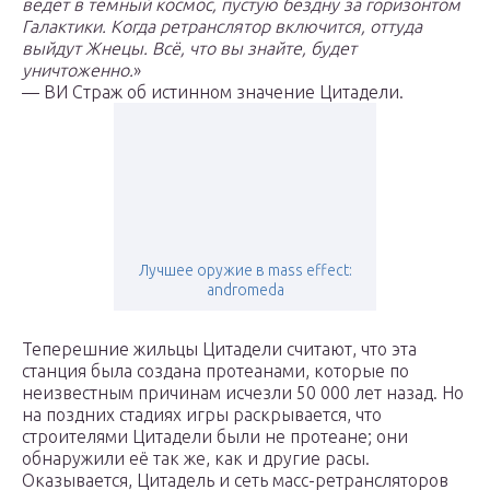
ведёт в тёмный космос, пустую бездну за горизонтом
Галактики. Когда ретранслятор включится, оттуда
выйдут Жнецы. Всё, что вы знайте, будет
уничтоженно.
»
— ВИ Страж об истинном значение Цитадели.
Лучшее оружие в mass effect:
andromeda
Теперешние жильцы Цитадели считают, что эта
станция была создана протеанами, которые по
неизвестным причинам исчезли 50 000 лет назад. Но
на поздних стадиях игры раскрывается, что
строителями Цитадели были не протеане; они
обнаружили её так же, как и другие расы.
Оказывается, Цитадель и сеть масс-ретрансляторов