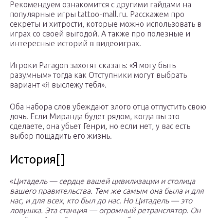
Рекомендуем ознакомится с другими гайдами на
популярные игры tattoo-mall.ru. Расскажем про
секреты и хитрости, которые можно использовать в
играх со своей выгодой. А также про полезные и
интересные историй в видеоиграх.
Игроки Paragon захотят сказать: «Я могу быть
разумным» тогда как Отступники могут выбрать
вариант «Я выслежу тебя».
Оба набора слов убеждают злого отца отпустить свою
дочь. Если Миранда будет рядом, когда вы это
сделаете, она убьет Генри, но если нет, у вас есть
выбор пощадить его жизнь.
История[]
«
Цитадель — сердце вашей цивилизации и столица
вашего правительства. Тем же самым она была и для
нас, и для всех, кто был до нас. Но Цитадель — это
ловушка. Эта станция — огромный ретранслятор. Он