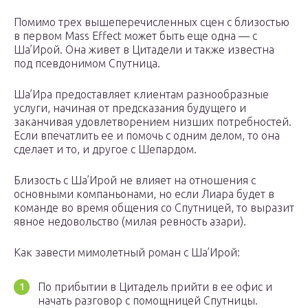
Помимо трех вышеперечисленных сцен с близостью
в первом Mass Effect может быть еще одна — с
Ша’Ирой. Она живет в Цитадели и также известна
под псевдонимом Спутница.
Ша’Ира предоставляет клиентам разнообразные
услуги, начиная от предсказания будущего и
заканчивая удовлетворением низших потребностей.
Если впечатлить ее и помочь с одним делом, то она
сделает и то, и другое с Шепардом.
Близость с Ша’Ирой не влияет на отношения с
основными компаньонами, но если Лиара будет в
команде во время общения со Спутницей, то выразит
явное недовольство (милая ревность азари).
Как завести мимолетный роман с Ша’Ирой:
По прибытии в Цитадель прийти в ее офис и
начать разговор с помощницей Спутницы.