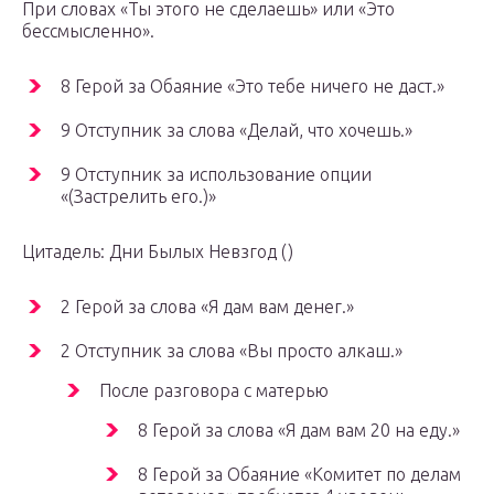
При словах «Ты этого не сделаешь» или «Это
бессмысленно».
8 Герой за Обаяние «Это тебе ничего не даст.»
9 Отступник за слова «Делай, что хочешь.»
9 Отступник за использование опции
«(Застрелить его.)»
Цитадель: Дни Былых Невзгод ()
2 Герой за слова «Я дам вам денег.»
2 Отступник за слова «Вы просто алкаш.»
После разговора с матерью
8 Герой за слова «Я дам вам 20 на еду.»
8 Герой за Обаяние «Комитет по делам