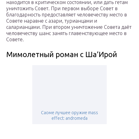
находится в критическом состоянии, или дать гетам
уничтожить Совет. При первом выборе Совет в
благодарность предоставляет человечеству место в
Совете наравне с азари, турианцами и
саларианцами. При втором уничтожение Совета даёт
человечеству шанс занять главенствующее место в
Совете.
Мимолетный роман с Ша’Ирой
Саоме лучшее оружие mass
effect: andromeda