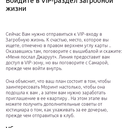
Войдите в VIP-раздел загробной
жизни
Сейчас Вам нужно отправиться к VIP-входу в
Загробную жизнь. К счастью, место, которое вы
ищете, отмечено в правом верхнем углу карты ..
Оказавшись там, поговорите с вышибалой и скажите:
«Меня послал Джаруут». Линия предоставит вам
доступ в VIP-зону, но вы поговорите с Самарой,
прежде чем войти внутрь.
Она объяснит, что ваш план состоит в том, чтобы
заинтересовать Моринт настолько, чтобы она
подошла к вам , а затем вам нужно заработать
приглашение в ее квартиру . На этом этапе вы
можете получить дополнительные советы от
юстициара о том, как ухаживать за ее дочерью,
прежде чем отправиться в клуб.