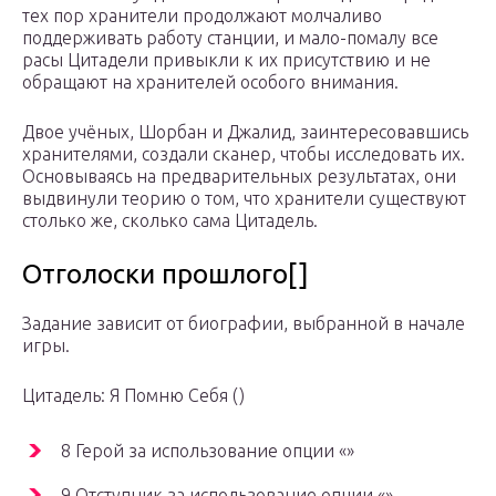
тех пор хранители продолжают молчаливо
поддерживать работу станции, и мало-помалу все
расы Цитадели привыкли к их присутствию и не
обращают на хранителей особого внимания.
Двое учёных, Шорбан и Джалид, заинтересовавшись
хранителями, создали сканер, чтобы исследовать их.
Основываясь на предварительных результатах, они
выдвинули теорию о том, что хранители существуют
столько же, сколько сама Цитадель.
Отголоски прошлого[]
Задание зависит от биографии, выбранной в начале
игры.
Цитадель: Я Помню Себя ()
8 Герой за использование опции «»
9 Отступник за использование опции «»