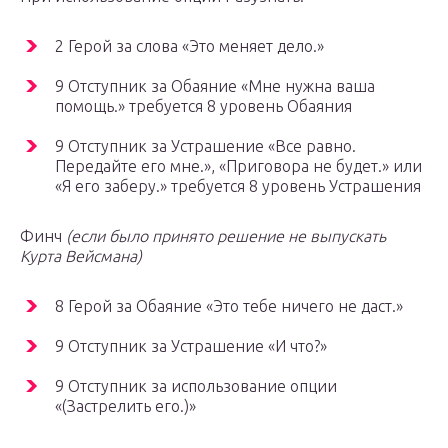
2 Герой за слова «Это меняет дело.»
9 Отступник за Обаяние «Мне нужна ваша
помощь.» требуется 8 уровень Обаяния
9 Отступник за Устрашение «Все равно.
Передайте его мне.», «Приговора не будет.» или
«Я его заберу.» требуется 8 уровень Устрашения
Финч
(если было принято решение не выпускать
Курта Вейсмана)
8 Герой за Обаяние «Это тебе ничего не даст.»
9 Отступник за Устрашение «И что?»
9 Отступник за использование опции
«(Застрелить его.)»