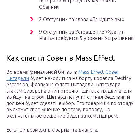
ветеранов» требуется 4 уровень
Обаяния
2 Отступник за слова «Да идите вы.»
9 Отступник за Устрашение «Хватит
ныть!» требуется 5 уровень Устрашения
Как спасти Совет в Mass Effect
Во время финальной битвы в
Mass Effect Совет
Цитадели
будет находиться на борту корабля Destiny
Ascension, флагмана флота Цитадели. Благодаря
атакам Суверена они потеряют щиты, а их двигатели
выйдут из строя. Шепард получит сигнал бедствия и
должен будет сделать выбор. Его товарищи по отряду
выскажут свое мнение по этому вопросу, но
окончательное решение будет за командиром.
Есть три возможных варианта диалога: