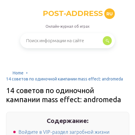
POST-ADDRESS
RU
Онлайн-журнал об играх
Home
14 советов по одиночной кампании mass effect: andromeda
14 советов по одиночной
кампании mass effect: andromeda
Содержание:
Войдите в VIP-раздел загробной жизни