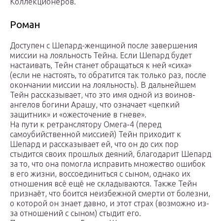
Коллекционеров.
Роман
Доступен с Шепард-женщиной после завершения
миссии на лояльность Тейна. Если Шепард будет
настаивать, Тейн станет обращаться к ней «сиха»
(если не настоять, то обратится так только раз, после
окончании миссии на лояльность). В дальнейшем
Тейн рассказывает, что это имя одной из воинов-
ангелов богини Арашу, что означает «цепкий
защитник» и «ожесточение в гневе».
На пути к ретранслятору Омега-4 (перед
самоубийственной миссией) Тейн приходит к
Шепард и рассказывает ей, что он до сих пор
стыдится своих прошлых деяний, благодарит Шепард
за то, что она помогла исправить множество ошибок
в его жизни, воссоединиться с сыном, однако их
отношения всё ещё не складываются. Также Тейн
признаёт, что боится неизбежной смерти от болезни,
о которой он знает давно, и этот страх (возможно из-
за отношений с сыном) стыдит его.