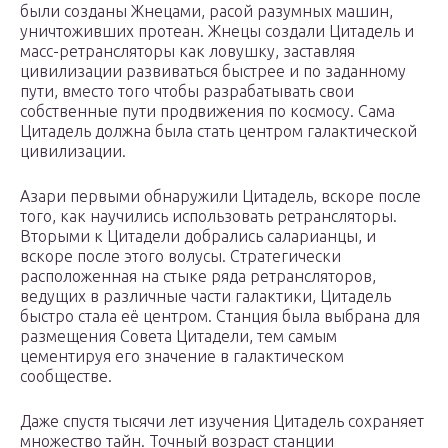
были созданы Жнецами, расой разумных машин,
уничтоживших протеан. Жнецы создали Цитадель и
масс-ретрансляторы как ловушку, заставляя
цивилизации развиваться быстрее и по заданному
пути, вместо того чтобы разрабатывать свои
собственные пути продвижения по космосу. Сама
Цитадель должна была стать центром галактической
цивилизации.
Азари первыми обнаружили Цитадель, вскоре после
того, как научились использовать ретрансляторы.
Вторыми к Цитадели добрались саларианцы, и
вскоре после этого волусы. Стратегически
расположенная на стыке ряда ретрансляторов,
ведущих в различные части галактики, Цитадель
быстро стала её центром. Станция была выбрана для
размещения Совета Цитадели, тем самым
цементируя его значение в галактическом
сообществе.
Даже спустя тысячи лет изучения Цитадель сохраняет
множество тайн. Точный возраст станции