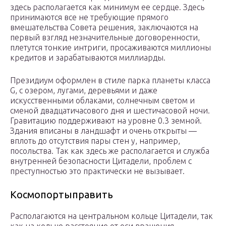
здесь располагается как минимум ее сердце. Здесь
принимаются все не требующие прямого
вмешательства Совета решения, заключаются на
первый взгляд незначительные договоренности,
плетутся тонкие интриги, просаживаются миллионы
кредитов и зарабатываются миллиарды.
Президиум оформлен в стиле парка планеты класса
G, с озером, лугами, деревьями и даже
искусственными облаками, солнечным светом и
сменой двадцатичасового дня и шестичасовой ночи.
Гравитацию поддерживают на уровне 0.3 земной.
Здания вписаны в ландшафт и очень открыты —
вплоть до отсутствия пары стен у, например,
посольства. Так как здесь же располагается и служба
внутренней безопасности Цитадели, проблем с
преступностью это практически не вызывает.
Космопортыправить
Располагаются на центральном кольце Цитадели, так