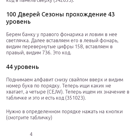
код в панель сверху (542653).
100 Дверей Сезоны прохождение 43
уровень
Берем банку у правого фонарика и ловим в нее
светлячка. Далее вставляем его в левый фонарь,
видим перевернутые цифры 158, вставляем в
правый, видим 736. Это код.
44 уровень
Поднимаем алфавит снизу свайпом вверх и видим
номер букв по порядку. Теперь ищи каких не
хватает, а четыре (CEJW). Теперь ищем их значение в
табличке и это и есть код (351023).
Нужно в определенном порядке нажать на кнопки
(смотрите табличку)
4