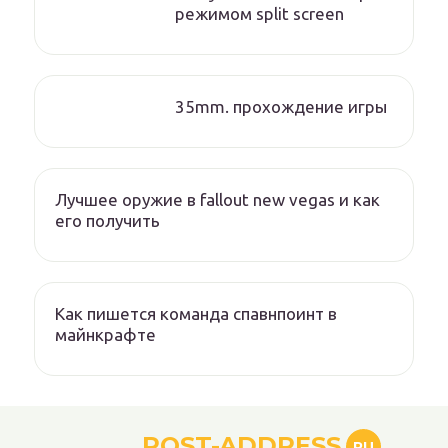
режимом split screen
35mm. прохождение игры
Лучшее оружие в fallout new vegas и как
его получить
Как пишется команда спавнпоинт в
майнкрафте
POST-ADDRESS
RU