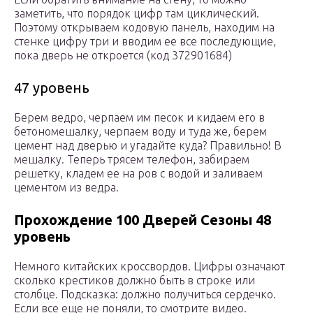
заметить, что порядок цифр там циклический.
Поэтому открываем кодовую панель, находим на
стенке цифру три и вводим ее все последующие,
пока дверь не откроется (код 372901684)
47 уровень
Берем ведро, черпаем им песок и кидаем его в
бетономешалку, черпаем воду и туда же, берем
цемент над дверью и угадайте куда? Правильно! В
мешалку. Теперь трясем телефон, забираем
решетку, кладем ее на ров с водой и заливаем
цементом из ведра.
Прохождение 100 Дверей Сезоны 48
уровень
Немного китайских кроссвордов. Цифры означают
сколько крестиков должно быть в строке или
столбце. Подсказка: должно получиться сердечко.
Если все еще не поняли, то смотрите видео.