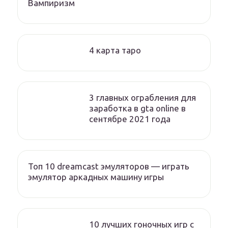
Вампиризм
4 карта таро
3 главных ограбления для
заработка в gta online в
сентябре 2021 года
Топ 10 dreamcast эмуляторов — играть
эмулятор аркадных машину игры
10 лучших гоночных игр c