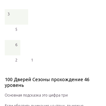
3
5
6
2
1
100 Дверей Сезоны прохождение 46
уровень
Основная подсказка это цифра три
Если обратить внимание на стену, то можно