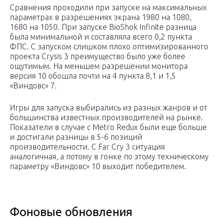
Сравнения проходили при запуске на максимальных
параметрах в разрешениях экрана 1980 на 1080,
1680 на 1050. При запуске BioShok Infinite разница
была минимальной и составляла всего 0,2 пункта
ФПС. С запуском слишком плохо оптимизированного
проекта Crysis 3 преимущество было уже более
ощутимым. На меньшем разрешении монитора
версия 10 обошла почти на 4 пункта 8,1 и 1,5
«Виндовс» 7.
Игры для запуска выбирались из разных жанров и от
большинства известных производителей на рынке.
Показатели в случае с Metro Redux были еще больше
и достигали разницы в 5-6 позиций
производительности. С Far Cry 3 ситуация
аналогичная, а потому в гонке по этому техническому
параметру «Виндовс» 10 выходит победителем.
Фоновые обновления