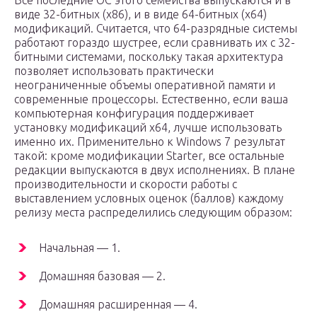
Все последние ОС этого семейства выпускаются и в
виде 32-битных (х86), и в виде 64-битных (х64)
модификаций. Считается, что 64-разрядные системы
работают гораздо шустрее, если сравнивать их с 32-
битными системами, поскольку такая архитектура
позволяет использовать практически
неограниченные объемы оперативной памяти и
современные процессоры. Естественно, если ваша
компьютерная конфигурация поддерживает
установку модификаций х64, лучше использовать
именно их. Применительно к Windows 7 результат
такой: кроме модификации Starter, все остальные
редакции выпускаются в двух исполнениях. В плане
производительности и скорости работы с
выставлением условных оценок (баллов) каждому
релизу места распределились следующим образом:
Начальная — 1.
Домашняя базовая — 2.
Домашняя расширенная — 4.