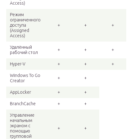
Access)
Режим
ограниченного
доступа
+
+
+
(Assigned
Access)
Удалённый
+
+
+
рабочий стол
Hyper-V
+
+
+
Windows To Go
+
+
Creator
AppLocker
+
+
BranchCache
+
+
Управление
начальным
экраном с
+
+
помощью
групповой