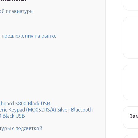
ой клавиатуры
е предложения на рынке
eyboard K800 Black USB
ric Keypad (MQ052RS/A) Silver Bluetooth
Ва
0 Black USB
туры с подсветкой