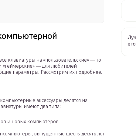
компьютерной
Луч
его
 все клавиатуры на «пользовательские» — то
 и «геймерские» — для любителей
бщие параметры. Рассмотрим их подробнее.
компьютерные аксессуары делятся на
авиатуры имеют два типа:
ков и новых компьютеров.
я компьютеры, выпущенные шесть-десять лет