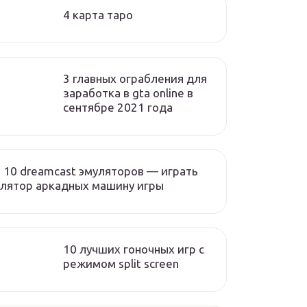
4 карта таро
3 главных ограбления для
заработка в gta online в
сентябре 2021 года
 10 dreamcast эмуляторов — играть
лятор аркадных машину игры
10 лучших гоночных игр c
режимом split screen