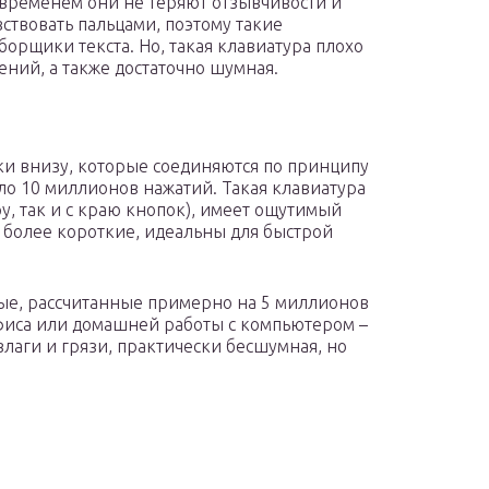
 временем они не теряют отзывчивости и
ствовать пальцами, поэтому такие
орщики текста. Но, такая клавиатура плохо
ений, а также достаточно шумная.
 внизу, которые соединяются по принципу
ло 10 миллионов нажатий. Такая клавиатура
у, так и с краю кнопок), имеет ощутимый
 более короткие, идеальны для быстрой
е, рассчитанные примерно на 5 миллионов
офиса или домашней работы с компьютером –
лаги и грязи, практически бесшумная, но