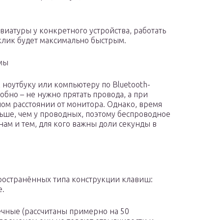
авиатуры у конкретного устройства, работать
клик будет максимально быстрым.
мы
ноутбуку или компьютеру по Bluetooth-
добно – не нужно прятать провода, а при
ом расстоянии от монитора. Однако, время
ьше, чем у проводных, поэтому беспроводное
ам и тем, для кого важны доли секунды в
остранённых типа конструкции клавиш:
е.
чные (рассчитаны примерно на 50