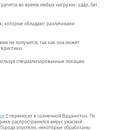
тратится во время любых нагрузок: удар, бег,
ек, которые обладают различными
емя не получится, так как она может
теристики.
пользуя специализированные локации.
ion
2 переносит в солнечной Вашингтон. По
рике распространился вирус ужасной
 Города опустели, некоторые обработаны