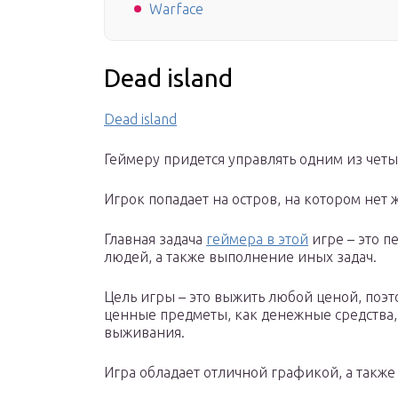
Warface
Dead island
Dead island
Геймеру придется управлять одним из четы
Игрок попадает на остров, на котором нет 
Главная задача
геймера в этой
игре – это п
людей, а также выполнение иных задач.
Цель игры – это выжить любой ценой, поэт
ценные предметы, как денежные средства, е
выживания.
Игра обладает отличной графикой, а такж