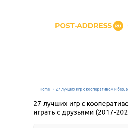
POST-ADDRESS
RU
Home
27 лучших игр с кооперативом и без, 
27 лучших игр с кооператив
играть с друзьями (2017-202