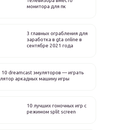
телевизора вместо
монитора для пк
3 главных ограбления для
заработка в gta online в
сентябре 2021 года
 10 dreamcast эмуляторов — играть
лятор аркадных машину игры
10 лучших гоночных игр c
режимом split screen