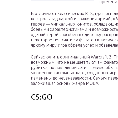
времени 
В отличие от классических RTS, где в осно
контроль над картой и сражения армий, в 
героев — уникальных юнитов, обладающи
боевыми характеристиками и возможностью
одетый герой способен в одиночку расправ
некоторое неприятие у фанатов классическ
яркому миру игра обрела успех и обзавел
Сейчас купить оригинальный Warcraft 3: Th
возможным, что не мешает тысячам фанатов
рубиться по локальной сети. Помимо обычн
множество кастомных карт, созданных игро
изменены до неузнаваемости. Самым извес
заложившая основы жанра MOBA.
CS:GO