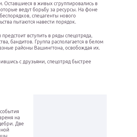
. Оставшиеся в живых сгруппировались в
которые ведут борьбу за ресурсы. На фоне
беспорядков, спецагенты нового
ьства пытаются навести порядок.
 предстоит вступить в ряды спецотряда,
тва, бандитов. Группа располагается в белом
разные районы Вашингтона, освобождая их.
нившись с друзьями, спецотряд быстрее
 события
время на
ебри. Две
чной
вцы