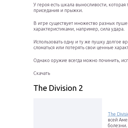
У героя есть шкала выносливости, которая 
приседания и прыжки.
В игре существует множество разных пуш
характеристиками, например, сила удара.
Использовать одну и ту же пушку долгое вр
сломаться или потерять свои ценные харак
Однако оружие всегда можно починить, ис
Скачать
The Division 2
The Divis
всей Аме
болезни.