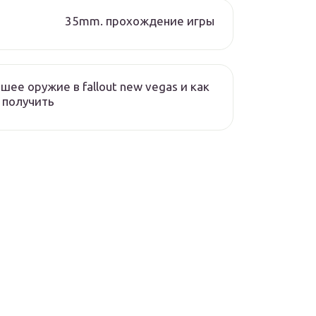
35mm. прохождение игры
шее оружие в fallout new vegas и как
 получить