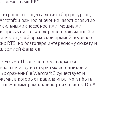
с элементами RPG
ве игрового процесса лежит сбор ресурсов,
Warcraft 3 важное значение имеет развитие
х сильными способностями, мощными
 прокачки. То, что хорошо прокачанный и
иться с целой вражеской армией, вызвало
их RTS, но благодаря интересному сюжету и
ась армией фанатов
e Frozen Throne не представляется
 качать игру из открытых источников и
ых сражений в Warcraft 3 существует и
ками, в которых правила игры могут быть
тным примером такой карты является DotA,