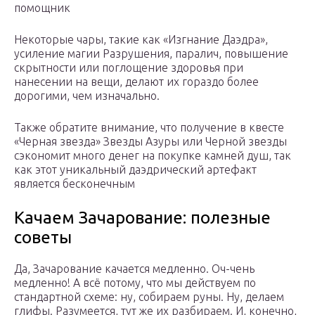
помощник
Некоторые чары, такие как «Изгнание Даэдра»,
усиление магии Разрушения, паралич, повышение
скрытности или поглощение здоровья при
нанесении на вещи, делают их гораздо более
дорогими, чем изначально.
Также обратите внимание, что получение в квесте
«Черная звезда» Звезды Азуры или Черной звезды
сэкономит много денег на покупке камней душ, так
как этот уникальный даэдрический артефакт
является бесконечным
Качаем Зачарование: полезные
советы
Да, Зачарование качается медленно. Оч-чень
медленно! А всё потому, что мы действуем по
стандартной схеме: ну, собираем руны. Ну, делаем
глифы. Разумеется, тут же их разбираем. И, конечно,