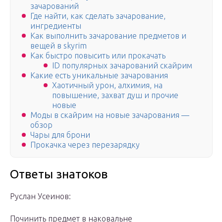
зачарований
Где найти, как сделать зачарование,
ингредиенты
Как выполнить зачарование предметов и
вещей в skyrim
Как быстро повысить или прокачать
ID популярных зачарований скайрим
Какие есть уникальные зачарования
Хаотичный урон, алхимия, на
повышение, захват душ и прочие
новые
Моды в скайрим на новые зачарования —
обзор
Чары для брони
Прокачка через перезарядку
Ответы знатоков
Руслан Усеинов:
Починить предмет в наковальне