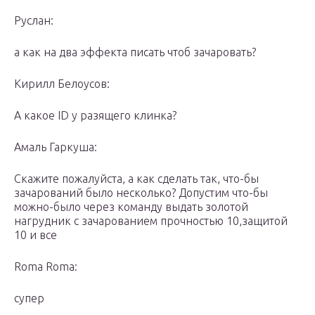
Руслан:
а как на два эффекта писать чтоб зачаровать?
Кирилл Белоусов:
А какое ID у разящего клинка?
Амаль Гаркуша:
Скажите пожалуйста, а как сделать так, что-бы
зачарований было несколько? Допустим что-бы
можно-было через команду выдать золотой
нагрудник с зачарованием прочностью 10,защитой
10 и все
Roma Roma:
супер