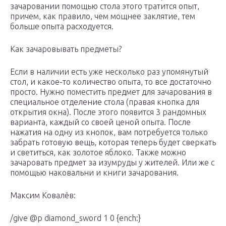
зачаровании помощью стола этого тратится опыт,
причем, как правило, чем мощнее заклятие, тем
больше опыта расходуется.
Как зачаровывать предметы?
Если в наличии есть уже несколько раз упомянутый
стол, и какое-то количество опыта, то все достаточно
просто. Нужно поместить предмет для зачарования в
специальное отделение стола (правая кнопка для
открытия окна). После этого появится 3 рандомных
варианта, каждый со своей ценой опыта. После
нажатия на одну из кнопок, вам потребуется только
забрать готовую вещь, которая теперь будет сверкать
и светиться, как золотое яблоко. Также можно
зачаровать предмет за изумруды у жителей. Или же с
помощью наковальни и книги зачарования.
Максим Ковалёв:
/give @p diamond_sword 1 0 {ench:}