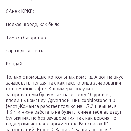
САнек КРКР:
Нельзя, вроде, как было
Тимоха Сафронов:
Чар нельзя снять.
Рендай:
Только с помощью консольных команд. А вот на вкус
зачаровать нельзя, так как такого вида зачарования
нет в майнкрафте. К примеру, получить
зачарованный булыжник на остроту 10 уровня,
вводишь команду: /give твой_ник cobblestone 1 0
{ench:}Команда работает только на 1.7.2 и выше, в
1.6.4 и ниже работать не будет, точнее тебе выдадут
булыжник, но без зачарования, так как версия не
поддерживает ввод аргументов. Вот список ID
зачарований: Броня:0 Защита1 Защита от огня2