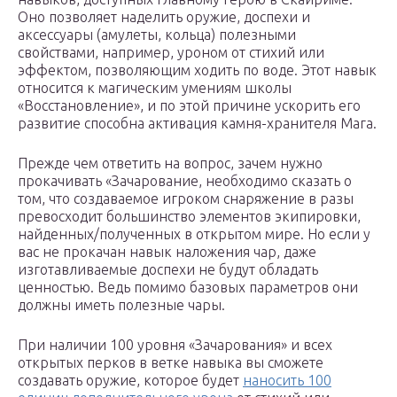
Оно позволяет наделить оружие, доспехи и
аксессуары (амулеты, кольца) полезными
свойствами, например, уроном от стихий или
эффектом, позволяющим ходить по воде. Этот навык
относится к магическим умениям школы
«Восстановление», и по этой причине ускорить его
развитие способна активация камня-хранителя Мага.
Прежде чем ответить на вопрос, зачем нужно
прокачивать «Зачарование, необходимо сказать о
том, что создаваемое игроком снаряжение в разы
превосходит большинство элементов экипировки,
найденных/полученных в открытом мире. Но если у
вас не прокачан навык наложения чар, даже
изготавливаемые доспехи не будут обладать
ценностью. Ведь помимо базовых параметров они
должны иметь полезные чары.
При наличии 100 уровня «Зачарования» и всех
открытых перков в ветке навыка вы сможете
создавать оружие, которое будет
наносить 100