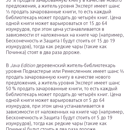
предложения, а житель уровня Эксперт имеет шанс
1⁄
продать зачарованные книги, то есть каждый
библиотекарь может продать до четырёх книг. Цена
одной книги может варьироваться от 15 до 64
изумрудов, при этом цена устанавливается в
зависимости от наложенных на книге чар (например,
Бесконечность и Защита I будут стоить от 15 до 19
изумрудов), тогда как редкие чары (такие как
Починка) стоят в два раза дороже.
В
Java Edition
деревенский житель-библиотекарь
уровня Подмастерье или Ремесленник имеет шанс 2⁄
продать зачарованную книгу в качестве нового
предложения, а житель уровня Эксперт имеет шанс
50 % продать зачарованные книги, то есть каждый
библиотекарь может продать до четырёх книг. Цена
одной книги может варьироваться от 5 до 64
изумрудов, при этом цена устанавливается в
зависимости от наложенных на книге чар (например,
Бесконечность и Защита I будут стоить от 5 до 19
изумрудов), тогда как редкие чары (такие как
Починка) будут стоить в два раза дороже.