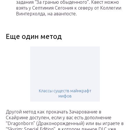
задания “За гранью обыденного”. Квест можно
взять у Септимия Сегония к северу от Коллегии
Винтерхолда, на аванпосте.
Еще один метод
Классы существ майнкрафт
мифов
Другой метод как прокачать Зачарование в
Скайриме доступен, если у вас есть дополнение
“Dragonborn” (Драконорожденный) или вы играете в
“Skyrim: Special Edition”, в котором данное DLC уже