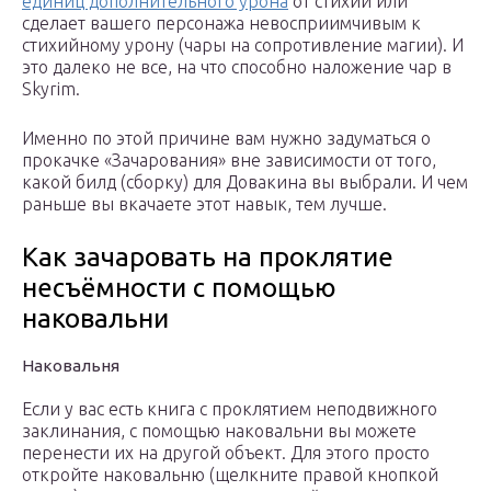
единиц дополнительного урона
от стихий или
сделает вашего персонажа невосприимчивым к
стихийному урону (чары на сопротивление магии). И
это далеко не все, на что способно наложение чар в
Skyrim.
Именно по этой причине вам нужно задуматься о
прокачке «Зачарования» вне зависимости от того,
какой билд (сборку) для Довакина вы выбрали. И чем
раньше вы вкачаете этот навык, тем лучше.
Как зачаровать на проклятие
несъёмности с помощью
наковальни
Наковальня
Если у вас есть книга с проклятием неподвижного
заклинания, с помощью наковальни вы можете
перенести их на другой объект. Для этого просто
откройте наковальню (щелкните правой кнопкой