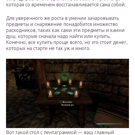
которая со временем восстанавливается сама собой.
Для уверенного же роста в умении зачаровывать
предметы и снаряжение понадобится множество
расходников, таких как сами эти предметы и камни
душ, которые сначала надо найти или купить.
Конечно, все купить проще всего, но это стоит денег,
которых на старте не так уж и много.
Вот такой стол с пентаграммой — ваш главный