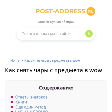
POST-ADDRESS
RU
Онлайн-журнал об играх
Home
Как снять чары с предмета в wow
Как снять чары с предмета в wow
Содержание:
Ответы знатоков
Книги
Еще один метод