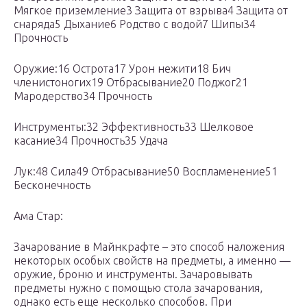
Мягкое приземление3 Защита от взрыва4 Защита от
снаряда5 Дыхание6 Родство с водой7 Шипы34
Прочность
Оружие:16 Острота17 Урон нежити18 Бич
членистоногих19 Отбрасывание20 Поджог21
Мародерство34 Прочность
Инструменты:32 Эффективность33 Шелковое
касание34 Прочность35 Удача
Лук:48 Сила49 Отбрасывание50 Воспламенение51
Бесконечность
Ама Стар:
Зачарование в Майнкрафте – это способ наложения
некоторых особых свойств на предметы, а именно —
оружие, броню и инструменты. Зачаровывать
предметы нужно с помощью стола зачарования,
однако есть еще несколько способов. При