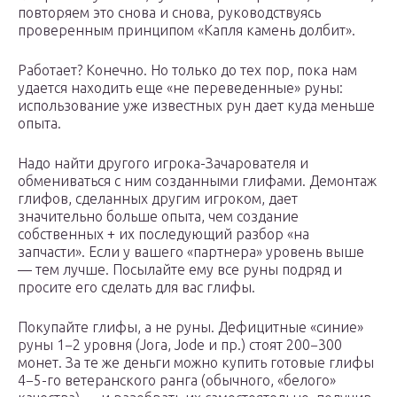
повторяем это снова и снова, руководствуясь
проверенным принципом «Капля камень долбит».
Работает? Конечно. Но только до тех пор, пока нам
удается находить еще «не переведенные» руны:
использование уже известных рун дает куда меньше
опыта.
Надо найти другого игрока-Зачарователя и
обмениваться с ним созданными глифами. Демонтаж
глифов, сделанных другим игроком, дает
значительно больше опыта, чем создание
собственных + их последующий разбор «на
запчасти». Если у вашего «партнера» уровень выше
— тем лучше. Посылайте ему все руны подряд и
просите его сделать для вас глифы.
Покупайте глифы, а не руны. Дефицитные «синие»
руны 1−2 уровня (Jora, Jode и пр.) стоят 200−300
монет. За те же деньги можно купить готовые глифы
4−5-го ветеранского ранга (обычного, «белого»