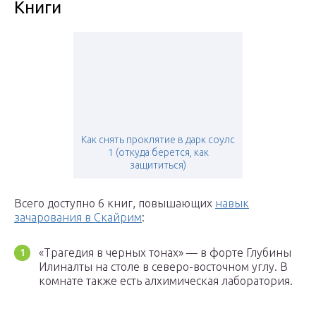
Книги
Как снять проклятие в дарк соулс
1 (откуда берется, как
защититься)
Всего доступно 6 книг, повышающих
навык
зачарования в Скайрим
:
«Трагедия в черных тонах» — в форте Глубины
Илиналты на столе в северо-восточном углу. В
комнате также есть алхимическая лаборатория.