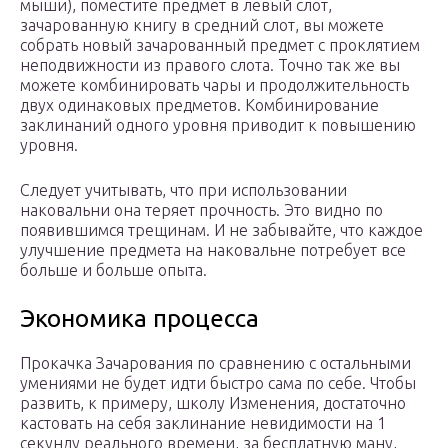
мыши), поместите предмет в левый слот,
зачарованную книгу в средний слот, вы можете
собрать новый зачарованный предмет с проклятием
неподвижности из правого слота. Точно так же вы
можете комбинировать чары и продолжительность
двух одинаковых предметов. Комбинирование
заклинаний одного уровня приводит к повышению
уровня.
Следует учитывать, что при использовании
наковальни она теряет прочность. Это видно по
появившимся трещинам. И не забывайте, что каждое
улучшение предмета на наковальне потребует все
больше и больше опыта.
Экономика процесса
Прокачка Зачарования по сравнению с остальными
умениями не будет идти быстро сама по себе. Чтобы
развить, к примеру, школу Изменения, достаточно
кастовать на себя заклинание невидимости на 1
секунду реального времени, за бесплатную ману,