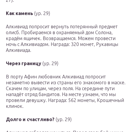
27)
.
Как камень
(ур. 29)
Алкивиад попросит вернуть потерянный предмет
олисб. Пробираемся в охраняемый дом Солона,
крадём ящичек. Возвращаемся. Можем провести
ночь с Алкивиадом
. Награда:
320 монет, Рукавицы
Алкивиада
.
Через границу
(ур. 29)
В порту Афин любовник Алкивиад попросит
незаметно вывести из страны его знакомого в маске.
Скачем по улицам, через поля. На середине пути
нападёт отряд бандитов. На месте узнаем, что мы
провели девушку. Награда:
562 монеты, Крошечный
клинок
.
Долго и счастливо?
(ур. 29)