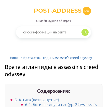
POST-ADDRESS
RU
Онлайн-журнал об играх
Home
Врата атлантиды в assassin’s creed odyssey
Врата атлантиды в assassin’s creed
odyssey
Содержание:
6. Аттика (возвращение)
6-1. Боги покинули нас (ур. 29)Assassin’s