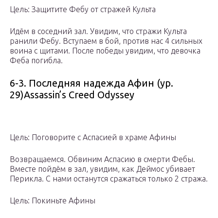
Цель: Защитите Фебу от стражей Культа
Идём в соседний зал. Увидим, что стражи Культа
ранили Фебу. Вступаем в бой, против нас 4 сильных
воина с щитами. После победы увидим, что девочка
Феба погибла.
6-3. Последняя надежда Афин (ур.
29)
Assassin’s Creed Odyssey
Цель: Поговорите с Аспасией в храме Афины
Возвращаемся. Обвиним Аспасию в смерти Фебы.
Вместе пойдём в зал, увидим, как Деймос убивает
Перикла. С нами останутся сражаться только 2 стража.
Цель: Покиньте Афины