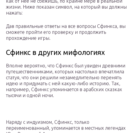
как от нее не сбежишь, по крайне мере в реальной
жизни. Ниже показан символ, на который вы должны
нажать:
Дав правильные ответы на все вопросы Сфинкса, вы
сможете пройти его проверку и продолжить
прохождение игры.
Сфинкс в других мифологиях
Вполне вероятно, что Сфинкс был увиден древними
путешественниками, которых настолько впечатлила
статуя, что они решили незамедлительно перенять
идею и придумать с ней какую-либо историю. Так,
например, Сфинкс упоминается в арабских сказках
тысячи и одной ночи.
Наряду с индуизмом, Сфинкс, только
переименованный, упоминается в местных легендах