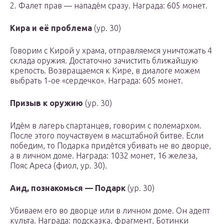
2. Фалет прав — нападём сразу. Награда:
605 монет
.
Кира и её проблема
(ур. 30)
Говорим с Кирой у храма, отправляемся уничтожать 4
склада оружия. Достаточно зачистить ближайшую
крепость. Возвращаемся к Кире, в диалоге можем
выбрать 1-ое «сердечко». Награда:
605 монет
.
Призыв к оружию
(ур. 30)
Идём в лагерь спартанцев, говорим с полемархом.
После этого поучаствуем в масштабной битве. Если
победим, то Подарка придётся убивать не во дворце,
а в личном доме. Награда:
1032 монет, 16 железа,
Пояс Ареса (фиол, ур. 30)
.
Аид, познакомься — Подарк
(ур. 30)
Убиваем его во дворце или в личном доме. Он
адепт
культа
. Награда:
подсказка, фрагмент, Ботинки