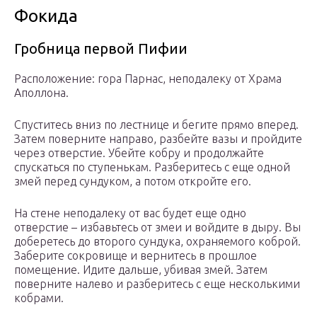
Фокида
Гробница первой Пифии
Расположение: гора Парнас, неподалеку от Храма
Аполлона.
Спуститесь вниз по лестнице и бегите прямо вперед.
Затем поверните направо, разбейте вазы и пройдите
через отверстие. Убейте кобру и продолжайте
спускаться по ступенькам. Разберитесь с еще одной
змей перед сундуком, а потом откройте его.
На стене неподалеку от вас будет еще одно
отверстие – избавьтесь от змеи и войдите в дыру. Вы
доберетесь до второго сундука, охраняемого коброй.
Заберите сокровище и вернитесь в прошлое
помещение. Идите дальше, убивая змей. Затем
поверните налево и разберитесь с еще несколькими
кобрами.