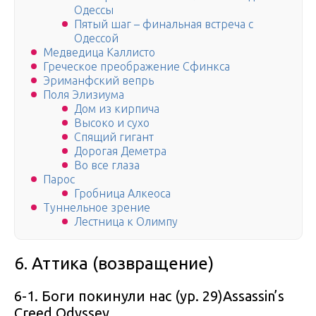
Одессы
Пятый шаг – финальная встреча с
Одессой
Медведица Каллисто
Греческое преображение Сфинкса
Эриманфский вепрь
Поля Элизиума
Дом из кирпича
Высоко и сухо
Спящий гигант
Дорогая Деметра
Во все глаза
Парос
Гробница Алкеоса
Туннельное зрение
Лестница к Олимпу
6. Аттика (возвращение)
6-1. Боги покинули нас (ур. 29)
Assassin’s
Creed Odyssey