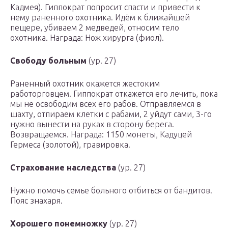
Кадмея). Гиппократ попросит спасти и привести к
нему раненного охотника. Идём к ближайшей
пещере, убиваем 2 медведей, относим тело
охотника. Награда:
Нож хирурга (фиол)
.
Свободу больным
(ур. 27)
Раненный охотник окажется жестоким
работорговцем. Гиппократ откажется его лечить, пока
мы не освободим всех его рабов. Отправляемся в
шахту, отпираем клетки с рабами, 2 уйдут сами, 3-го
нужно вынести на руках в сторону берега.
Возвращаемся. Награда:
1150 монеты, Кадуцей
Гермеса (золотой), гравировка
.
Страхование наследства
(ур. 27)
Нужно помочь семье больного отбиться от бандитов.
Пояс знахаря
.
Хорошего понемножку
(ур. 27)