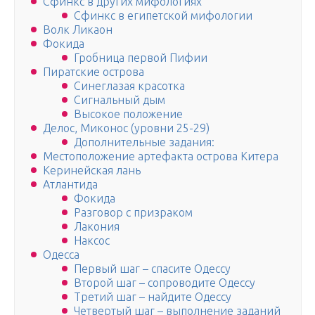
Сфинкс в других мифологиях
Сфинкс в египетской мифологии
Волк Ликаон
Фокида
Гробница первой Пифии
Пиратские острова
Синеглазая красотка
Сигнальный дым
Высокое положение
Делос, Миконос (уровни 25-29)
Дополнительные задания:
Местоположение артефакта острова Китера
Керинейская лань
Атлантида
Фокида
Разговор с призраком
Лакония
Наксос
Одесса
Первый шаг – спасите Одессу
Второй шаг – сопроводите Одессу
Третий шаг – найдите Одессу
Четвертый шаг – выполнение заданий