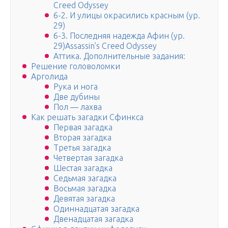
Creed Odyssey
6-2. И улицы окрасились красным (ур.
29)
6-3. Последняя надежда Афин (ур.
29)Assassin’s Creed Odyssey
Аттика. Дополнительные задания:
Решение головоломки
Арголида
Рука и нога
Две дубины
Пол — лаxва
Как решать загадки Сфинкса
Первая загадка
Вторая загадка
Третья загадка
Четвертая загадка
Шестая загадка
Седьмая загадка
Восьмая загадка
Девятая загадка
Одиннадцатая загадка
Двенадцатая загадка