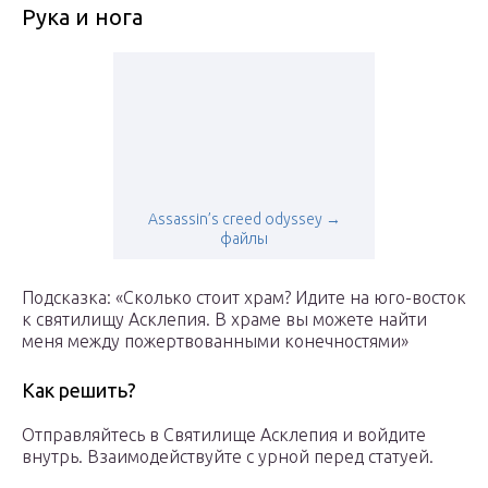
Рука и нога
Assassin’s creed odyssey →
файлы
Подсказка: «Сколько стоит храм? Идите на юго-восток
к святилищу Асклепия. В храме вы можете найти
меня между пожертвованными конечностями»
Как решить?
Отправляйтесь в Святилище Асклепия и войдите
внутрь. Взаимодействуйте с урной перед статуей.