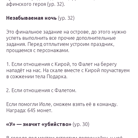
афинского героя (ур. 32)
.
Незабываемая ночь
(ур. 32)
Это финальное задание на острове, до этого нужно
успеть выполнить все прочие дополнительные
задания. Перед отплытием устроим праздник,
прощаемся с персонажами.
1. Если отношения с Кирой, то Фалет на берегу
нападёт на нас. На скале вместе с Кирой поучаствуем
в сожжении тела Подарка.
2. Если отношения с Фалетом.
Если помогли Иоле, сможем взять её в команду.
Награда:
645 монет
.
«У» — значит «убийство»
(ур. 30)