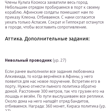
Члены Культа Космоса захватили весь город.
Небольшим отрядом пробираемся в порт к своему
кораблю. Афинские солдаты помешают нам по
приказу Клеона. Отбиваемся. С нами согласится
уехать только Аспасия. Сократ и Гиппократ останутся
в городе, чтобы возглавить сопротивление.
Аттика. Дополнительные задания:
Невольный проводник
(ур. 27)
Если ранее выполнили все задания любовника
Алкивиада, то когда вернёмся в Афины, у него
появится для нас новое поручение. Встретим его в
порту. Нужно отнести пьяного политика обратно
домой. Расстояние 300 метров, так что грузим его на
лошадь и везём. По пути выслушиваем все реплики.
Около дома на него нападёт отряд бандитов,
отбиваемся. Награда:
360 монет, Кираса политика (ур.