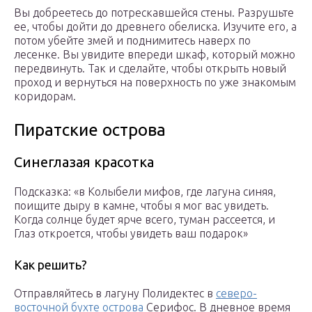
Вы добреетесь до потрескавшейся стены. Разрушьте
ее, чтобы дойти до древнего обелиска. Изучите его, а
потом убейте змей и поднимитесь наверх по
лесенке. Вы увидите впереди шкаф, который можно
передвинуть. Так и сделайте, чтобы открыть новый
проход и вернуться на поверхность по уже знакомым
коридорам.
Пиратские острова
Синеглазая красотка
Подсказка: «в Колыбели мифов, где лагуна синяя,
поищите дыру в камне, чтобы я мог вас увидеть.
Когда солнце будет ярче всего, туман рассеется, и
Глаз откроется, чтобы увидеть ваш подарок»
Как решить?
Отправляйтесь в лагуну Полидектес в
северо-
восточной бухте острова
Серифос. В дневное время