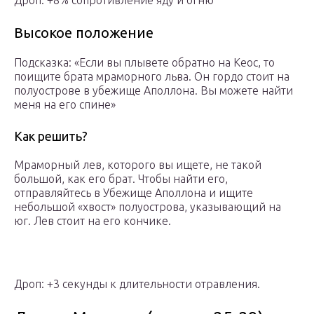
Дроп: +8% сопротивление яду и огню
Высокое положение
Подсказка: «Если вы плывете обратно на Кеос, то
поищите брата мраморного льва. Он гордо стоит на
полуострове в убежище Аполлона. Вы можете найти
меня на его спине»
Как решить?
Мраморный лев, которого вы ищете, не такой
большой, как его брат. Чтобы найти его,
отправляйтесь в Убежище Аполлона и ищите
небольшой «хвост» полуострова, указывающий на
юг. Лев стоит на его кончике.
Дроп: +3 секунды к длительности отравления.