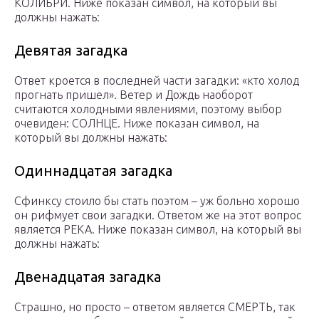
КОЛИБРИ. Ниже показан символ, на который вы
должны нажать:
Девятая загадка
Ответ кроется в последней части загадки: «кто холод
прогнать пришел». Ветер и Дождь наоборот
считаются холодными явлениями, поэтому выбор
очевиден: СОЛНЦЕ. Ниже показан символ, на
который вы должны нажать:
Одиннадцатая загадка
Сфинксу стоило бы стать поэтом – уж больно хорошо
он рифмует свои загадки. Ответом же на этот вопрос
является РЕКА. Ниже показан символ, на который вы
должны нажать:
Двенадцатая загадка
Страшно, но просто – ответом является СМЕРТЬ, так