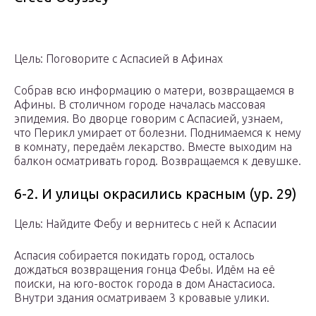
Цель: Поговорите с Аспасией в Афинах
Собрав всю информацию о матери, возвращаемся в
Афины. В столичном городе началась массовая
эпидемия. Во дворце говорим с Аспасией, узнаем,
что Перикл умирает от болезни. Поднимаемся к нему
в комнату, передаём лекарство. Вместе выходим на
балкон осматривать город. Возвращаемся к девушке.
6-2. И улицы окрасились красным (ур. 29)
Цель: Найдите Фебу и вернитесь с ней к Аспасии
Аспасия собирается покидать город, осталось
дождаться возвращения гонца Фебы. Идём на её
поиски, на юго-восток города в дом Анастасиоса.
Внутри здания осматриваем 3 кровавые улики.