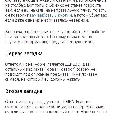
соответствующие нужным ответам и расположенные
на столбах. Вот только Сфинкс не станет говорить
вам, если вы нажали на неправильную плиту, то есть
он позволит
вам выбрать 3 кнопки
, а потом убьет вас,
если даже одна из них оказалась неверной.
Впрочем, заранее зная ответы, ошибиться в выборе
плит довольно сложно. Поэтому внимательно
изучите информацию, представленную ниже.
Первая загадка
Ответом, конечно же, является ДЕРЕВО. Два
остальных варианта (Гора и Козерог) совсем не
подходят под описание предмета. Ниже показан
символ, на который вы должны нажать:
Вторая загадка
Ответом на эту загадку станет РЫБА. Если вы
смотрели или читали «Хоббита», то наверняка сами
смогли быстро дать правильный ответ. Ниже показан