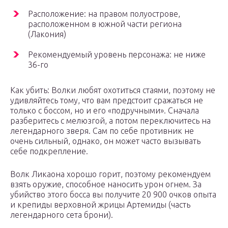
Расположение: на правом полуострове,
расположенном в южной части региона
(Лакония)
Рекомендуемый уровень персонажа: не ниже
36-го
Как убить: Волки любят охотиться стаями, поэтому не
удивляйтесь тому, что вам предстоит сражаться не
только с боссом, но и его «подручными». Сначала
разберитесь с мелюзгой, а потом переключитесь на
легендарного зверя. Сам по себе противник не
очень сильный, однако, он может часто вызывать
себе подкрепление.
Волк Ликаона хорошо горит, поэтому рекомендуем
взять оружие, способное наносить урон огнем. За
убийство этого босса вы получите 20 900 очков опыта
и крепиды верховной жрицы Артемиды (часть
легендарного сета брони).