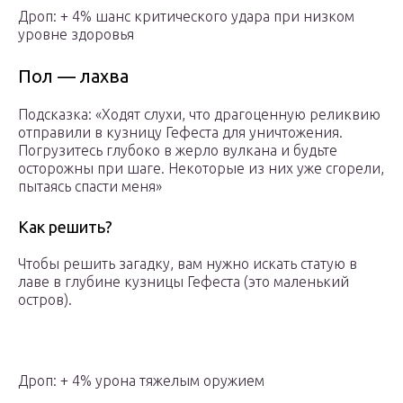
Дроп: + 4% шанс критического удара при низком
уровне здоровья
Пол — лаxва
Подсказка: «Ходят слухи, что драгоценную реликвию
отправили в кузницу Гефеста для уничтожения.
Погрузитесь глубоко в жерло вулкана и будьте
осторожны при шаге. Некоторые из них уже сгорели,
пытаясь спасти меня»
Как решить?
Чтобы решить загадку, вам нужно искать статую в
лаве в глубине кузницы Гефеста (это маленький
остров).
Дроп: + 4% урона тяжелым оружием