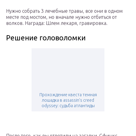
Нужно собрать 3 лечебные травы, все они в одном
месте под мостом, но вначале нужно отбиться от
волков. Награда:
Шлем лекаря, гравировка
.
Решение головоломки
Прохождение квеста темная
лошадка в assassin’s creed
odyssey: судьба атлантиды
После того, как вы ответили на загадки, Сфинкс