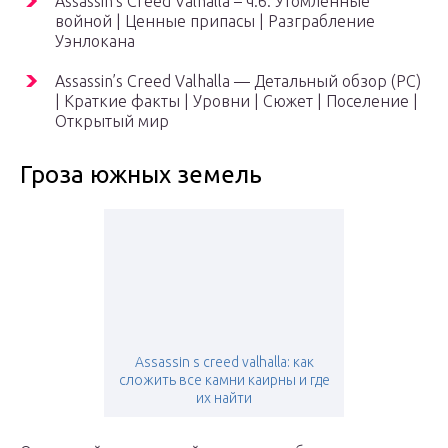
Assassin’s Creed Valhalla – ч.6: Утомленные
войной | Ценные припасы | Разграбление
Уэнлокана
Assassin’s Creed Valhalla — Детальный обзор (PC)
| Краткие факты | Уровни | Сюжет | Поселение |
Открытый мир
Гроза южных земель
Assassin s creed valhalla: как
сложить все камни каирны и где
их найти