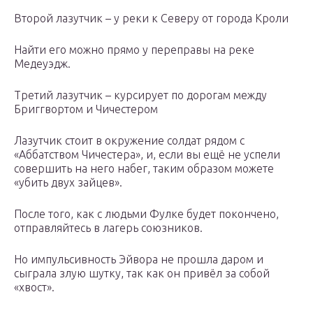
Второй лазутчик – у реки к Северу от города Кроли
Найти его можно прямо у переправы на реке
Медеуэдж.
Третий лазутчик – курсирует по дорогам между
Бриггвортом и Чичестером
Лазутчик стоит в окружение солдат рядом с
«Аббатством Чичестера», и, если вы ещё не успели
совершить на него набег, таким образом можете
«убить двух зайцев».
После того, как с людьми Фулке будет покончено,
отправляйтесь в лагерь союзников.
Но импульсивность Эйвора не прошла даром и
сыграла злую шутку, так как он привёл за собой
«хвост».