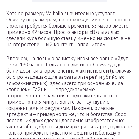
Хотя по размеру Valhalla значительно уступает
Odyssey по размерам, на прохождение ее основного
сюжета требуется больше времени: 55 часов вместо
примерно 42 часов. Просто авторы «Вальгаллы»
сделали куда большую ставку именно на сюжет, а не
на второстепенный контент-наполнитель.
Впрочем, на полную зачистку игры все равно уйдут
те же 130 часов. Только в отличие от Odyssey, где
были десятки второстепенных активностей (включая
быстро надоедающие захваты лагерей и убийство
альфа-животных), здесь всего три основных вида
«побочек». Тайны – непредсказуемые
второстепенные задания продолжительностью
примерно по 5 минут. Богатства – сундуки с
сокровищами и ресурсами. Наконец, римские
артефакты – примерно то же, что и богатства. Сбор
последних двух сделан довольно изобретательно:
часто чтобы добраться до маркера на карте, нужно не
только прибежать туда, но и решить небольшую