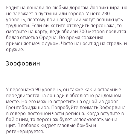
Ездит на лошади по любым дорогам Йорвикшира, но
не заезжает в пустыни или города. У него 280
уровень, поэтому при нападении могут возникнуть
трудности. Если вы хотите отследить персонажа, то
смотрите на карту, ведь вблизи 300 метров появится
белая отметка Ордена. Во время сражения
применяет меч с луком. Часто наносит яд на стрелы и
оружие.
Эорфорвин
У персонажа 90 уровень, он также как и остальные
передвигается на лошади в абсолютно рандомном
месте. Но его можно встретить на одной из дорог
Грентебриджшира. Попробуйте поймать Эофорвина
в северо-восточной части региона. Когда вступите в
бой с ним, то персонаж будет использовать меч и
щит. Вдобавок кидает газовые бомбы и
регенерируется.