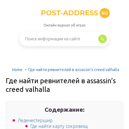
POST-ADDRESS
RU
Онлайн-журнал об играх
Home
Где найти ревнителей в assassin’s creed valhalla
Где найти ревнителей в assassin’s
creed valhalla
Содержание:
Ледечестершир
Где найти карту сокровищ