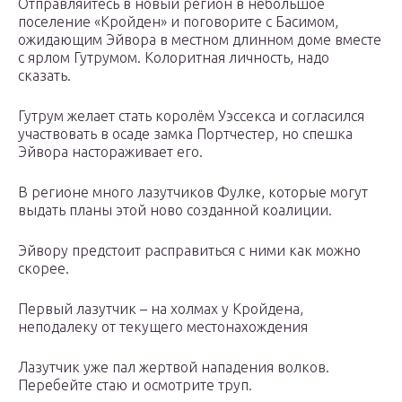
Отправляйтесь в новый регион в небольшое
поселение «Кройден» и поговорите с Басимом,
ожидающим Эйвора в местном длинном доме вместе
с ярлом Гутрумом. Колоритная личность, надо
сказать.
Гутрум желает стать королём Уэссекса и согласился
участвовать в осаде замка Портчестер, но спешка
Эйвора настораживает его.
В регионе много лазутчиков Фулке, которые могут
выдать планы этой ново созданной коалиции.
Эйвору предстоит расправиться с ними как можно
скорее.
Первый лазутчик – на холмах у Кройдена,
неподалеку от текущего местонахождения
Лазутчик уже пал жертвой нападения волков.
Перебейте стаю и осмотрите труп.