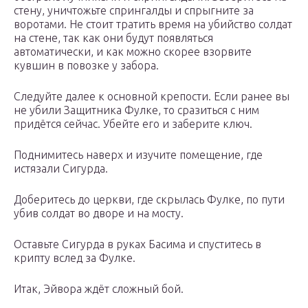
стену, уничтожьте спрингалды и спрыгните за
воротами. Не стоит тратить время на убийство солдат
на стене, так как они будут появляться
автоматически, и как можно скорее взорвите
кувшин в повозке у забора.
Следуйте далее к основной крепости. Если ранее вы
не убили Защитника Фулке, то сразиться с ним
придётся сейчас. Убейте его и заберите ключ.
Поднимитесь наверх и изучите помещение, где
истязали Сигурда.
Доберитесь до церкви, где скрылась Фулке, по пути
убив солдат во дворе и на мосту.
Оставьте Сигурда в руках Басима и спуститесь в
крипту вслед за Фулке.
Итак, Эйвора ждёт сложный бой.