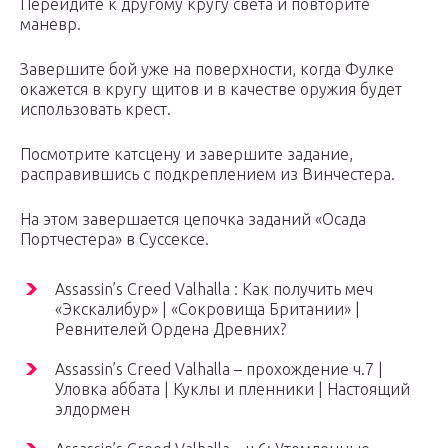
Перейдите к другому кругу света и повторите
маневр.
Завершите бой уже на поверхности, когда Фулке
окажется в кругу щитов и в качестве оружия будет
использовать крест.
Посмотрите катсцену и завершите задание,
расправившись с подкреплением из Винчестера.
На этом завершается цепочка заданий «Осада
Портчестера» в Суссексе.
Assassin’s Creed Valhalla : Как получить меч
«Экскалибур» | «Сокровища Британии» |
Ревнителей Ордена Древних?
Assassin’s Creed Valhalla – прохождение ч.7 |
Уловка аббата | Куклы и пленники | Настоящий
элдормен