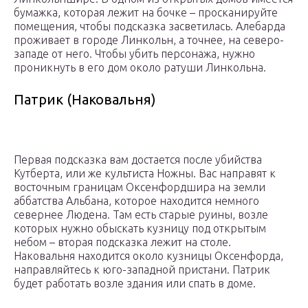
бумажка, которая лежит на бочке – просканируйте
помещения, чтобы подсказка засветилась. Алебарда
проживает в городе Линкольн, а точнее, на северо-
западе от него. Чтобы убить персонажа, нужно
проникнуть в его дом около ратуши Линкольна.
Патрик (Наковальня)
Первая подсказка вам достается после убийства
Кутберта, или же культиста Ножны. Вас направят к
восточным границам Оксенфордшира на земли
аббатства Альбана, которое находится немного
севернее Людена. Там есть старые руины, возле
которых нужно обыскать кузницу под открытым
небом – вторая подсказка лежит на столе.
Наковальня находится около кузницы Оксенфорда,
направляйтесь к юго-западной пристани. Патрик
будет работать возле здания или спать в доме.