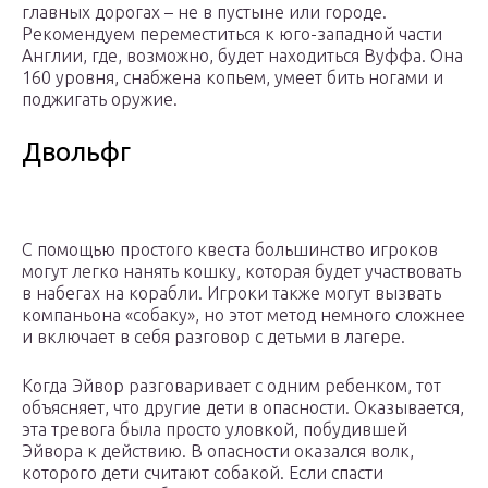
главных дорогах – не в пустыне или городе.
Рекомендуем переместиться к юго-западной части
Англии, где, возможно, будет находиться Вуффа. Она
160 уровня, снабжена копьем, умеет бить ногами и
поджигать оружие.
Двольфг
С помощью простого квеста большинство игроков
могут легко нанять кошку, которая будет участвовать
в набегах на корабли. Игроки также могут вызвать
компаньона «собаку», но этот метод немного сложнее
и включает в себя разговор с детьми в лагере.
Когда Эйвор разговаривает с одним ребенком, тот
объясняет, что другие дети в опасности. Оказывается,
эта тревога была просто уловкой, побудившей
Эйвора к действию. В опасности оказался волк,
которого дети считают собакой. Если спасти