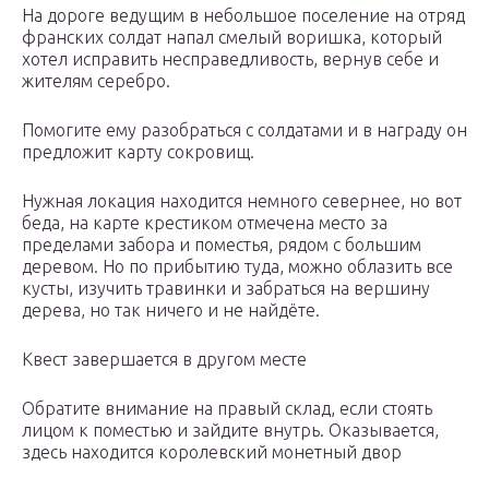
На дороге ведущим в небольшое поселение на отряд
франских солдат напал смелый воришка, который
хотел исправить несправедливость, вернув себе и
жителям серебро.
Помогите ему разобраться с солдатами и в награду он
предложит карту сокровищ.
Нужная локация находится немного севернее, но вот
беда, на карте крестиком отмечена место за
пределами забора и поместья, рядом с большим
деревом. Но по прибытию туда, можно облазить все
кусты, изучить травинки и забраться на вершину
дерева, но так ничего и не найдёте.
Квест завершается в другом месте
Обратите внимание на правый склад, если стоять
лицом к поместью и зайдите внутрь. Оказывается,
здесь находится королевский монетный двор