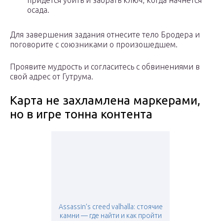
придётся убить и забрать ключ, когда начнётся
осада.
Для завершения задания отнесите тело Бродера и
поговорите с союзниками о произошедшем.
Проявите мудрость и согласитесь с обвинениями в
свой адрес от Гутрума.
Карта не захламлена маркерами,
но в игре тонна контента
Assassin’s creed valhalla: стоячие
камни — где найти и как пройти