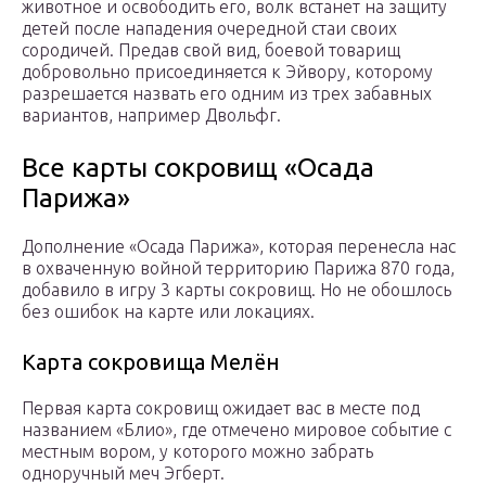
животное и освободить его, волк встанет на защиту
детей после нападения очередной стаи своих
сородичей. Предав свой вид, боевой товарищ
добровольно присоединяется к Эйвору, которому
разрешается назвать его одним из трех забавных
вариантов, например Двольфг.
Все карты сокровищ «Осада
Парижа»
Дополнение «Осада Парижа», которая перенесла нас
в охваченную войной территорию Парижа 870 года,
добавило в игру 3 карты сокровищ. Но не обошлось
без ошибок на карте или локациях.
Карта сокровища Мелён
Первая карта сокровищ ожидает вас в месте под
названием «Блио», где отмечено мировое событие с
местным вором, у которого можно забрать
одноручный меч Эгберт.