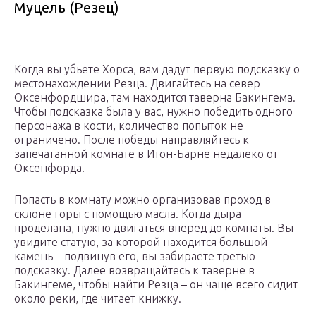
Муцель (Резец)
Когда вы убьете Хорса, вам дадут первую подсказку о
местонахождении Резца. Двигайтесь на север
Оксенфордшира, там находится таверна Бакингема.
Чтобы подсказка была у вас, нужно победить одного
персонажа в кости, количество попыток не
ограничено. После победы направляйтесь к
запечатанной комнате в Итон-Барне недалеко от
Оксенфорда.
Попасть в комнату можно организовав проход в
склоне горы с помощью масла. Когда дыра
проделана, нужно двигаться вперед до комнаты. Вы
увидите статую, за которой находится большой
камень – подвинув его, вы забираете третью
подсказку. Далее возвращайтесь к таверне в
Бакингеме, чтобы найти Резца – он чаще всего сидит
около реки, где читает книжку.