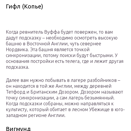
Гифл (Копье)
Когда ревнитель Вуффа будет повержен, то вам
дадут подсказку – необходимо осмотреть высокую
башню в Восточной Англии, чуть севернее
Нордвика. Эта башня является точкой
синхронизации, потому поиски будут быстрыми. У
основания постройки есть телега, где и лежит другая
подсказка.
Далее вам нужно побывать в лагере разбойников –
он находится в той же Англии, между деревней
Тетфорд и Британским Дозором. Дозором называют
точку синхронизации, а сам лагерь безымянный.
Когда подсказки собраны, можно направляться к
культисту, который обитает в лесном Убежище в юго-
западном регионе Англии.
Вигмунд