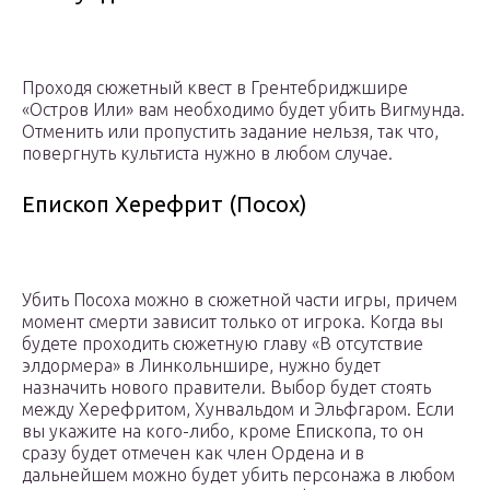
Проходя сюжетный квест в Грентебриджшире
«Остров Или» вам необходимо будет убить Вигмунда.
Отменить или пропустить задание нельзя, так что,
повергнуть культиста нужно в любом случае.
Епископ Херефрит (Посох)
Убить Посоха можно в сюжетной части игры, причем
момент смерти зависит только от игрока. Когда вы
будете проходить сюжетную главу «В отсутствие
элдормера» в Линкольншире, нужно будет
назначить нового правители. Выбор будет стоять
между Херефритом, Хунвальдом и Эльфгаром. Если
вы укажите на кого-либо, кроме Епископа, то он
сразу будет отмечен как член Ордена и в
дальнейшем можно будет убить персонажа в любом