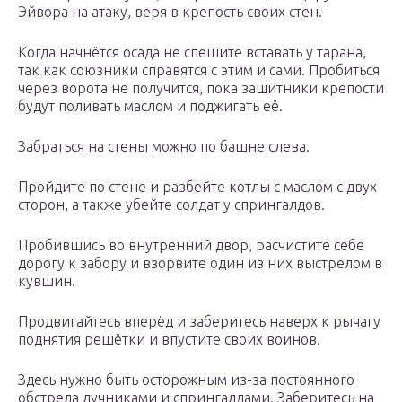
Эйвора на атаку, веря в крепость своих стен.
Когда начнётся осада не спешите вставать у тарана,
так как союзники справятся с этим и сами. Пробиться
через ворота не получится, пока защитники крепости
будут поливать маслом и поджигать её.
Забраться на стены можно по башне слева.
Пройдите по стене и разбейте котлы с маслом с двух
сторон, а также убейте солдат у спрингалдов.
Пробившись во внутренний двор, расчистите себе
дорогу к забору и взорвите один из них выстрелом в
кувшин.
Продвигайтесь вперёд и заберитесь наверх к рычагу
поднятия решётки и впустите своих воинов.
Здесь нужно быть осторожным из-за постоянного
обстрела лучниками и спрингалдами. Заберитесь на