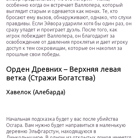
особенно когда он встречает Валлопера, который
выглядит старым и одевается как монах. Те, кто
бросают ему вызов, обнаруживают, однако, что слухи
правдивы. Если Эйвора ударили хотя бы один раз, он
сразу упадет и проиграет дуэль. После того, как
игрок побеждает Валлопера, он благодарит за
освобождение от давления проклятья и дает игроку
доступ к тем сокровищам, которые он накопил за
прошлые свои победы.
Орден Древних – Верхняя левая
ветка (Стражи Богатства)
Хавелок (Алебарда)
Начальная подсказка будет у вас после убийства
Осгара. Вам нужно будет направиться в маленькую
деревню Эльфгарстун, находящуюся в
Линкольншире. В одном из открытых домов имеется