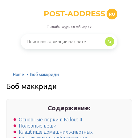
POST-ADDRESS
RU
Онлайн-журнал об играх
Home
Боб маккриди
Боб маккриди
Содержание:
Основные перки в Fallout 4
Полезные вещи
Кладбище домашних животных