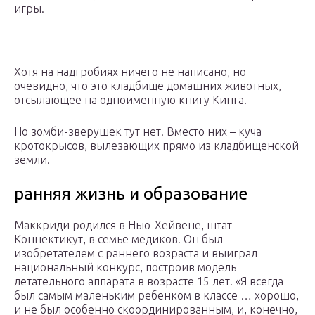
игры.
Хотя на надгробиях ничего не написано, но
очевидно, что это кладбище домашних животных,
отсылающее на одноименную книгу Кинга.
Но зомби-зверушек тут нет. Вместо них – куча
кротокрысов, вылезающих прямо из кладбищенской
земли.
ранняя жизнь и образование
Маккриди родился в Нью-Хейвене, штат
Коннектикут, в семье медиков. Он был
изобретателем с раннего возраста и выиграл
национальный конкурс, построив модель
летательного аппарата в возрасте 15 лет. «Я всегда
был самым маленьким ребенком в классе … хорошо,
и не был особенно скоординированным, и, конечно,