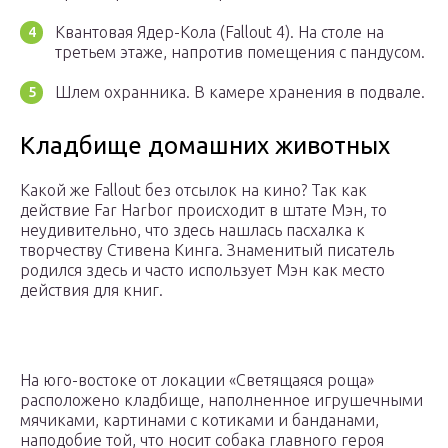
Квантовая Ядер-Кола (Fallout 4). На столе на
третьем этаже, напротив помещения с пандусом.
Шлем охранника. В камере хранения в подвале.
Кладбище домашних животных
Какой же Fallout без отсылок на кино? Так как
действие Far Harbor происходит в штате Мэн, то
неудивительно, что здесь нашлась пасхалка к
творчеству Стивена Кинга. Знаменитый писатель
родился здесь и часто использует Мэн как место
действия для книг.
На юго-востоке от локации «Светящаяся роща»
расположено кладбище, наполненное игрушечными
мячиками, картинами с котиками и банданами,
наподобие той, что носит собака главного героя