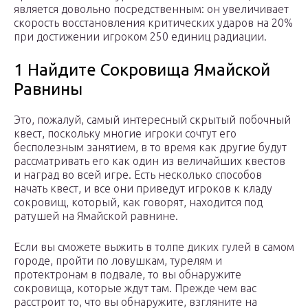
является довольно посредственным: он увеличивает
скорость восстановления критических ударов на 20%
при достижении игроком 250 единиц радиации.
1 Найдите Сокровища Ямайской
Равнины
Это, пожалуй, самый интересный скрытый побочный
квест, поскольку многие игроки сочтут его
бесполезным занятием, в то время как другие будут
рассматривать его как один из величайших квестов
и наград во всей игре. Есть несколько способов
начать квест, и все они приведут игроков к кладу
сокровищ, который, как говорят, находится под
ратушей на Ямайской равнине.
Если вы сможете выжить в толпе диких гулей в самом
городе, пройти по ловушкам, турелям и
протектронам в подвале, то вы обнаружите
сокровища, которые ждут там. Прежде чем вас
расстроит то, что вы обнаружите, взгляните на