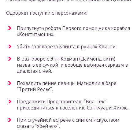
Одобряет поступки с персонажами:
Припугнуть робота Первого помощника корабля
«Конститьюшн».
Убить головореза Клинта в руинах Квинси.
В разговоре с Энн Кодман (Даймонд-сити)
назвать ее сучкой, и вообще выбирая сарказм в
диалогах с ней.
Похвалить пение певицы Магнолии в баре
“Третий Рельс”.
Предложить Представителю “Вол-Тек”
присоединиться к поселению Сэнкчуари-Хиллс.
При случайной встрече с синтом Искусством
сказать “Убей его”.