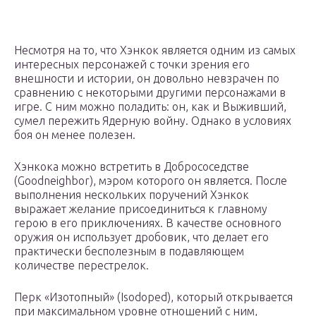
Несмотря на то, что Хэнкок является одним из самых
интересных персонажей с точки зрения его
внешности и истории, он довольно невзрачен по
сравнению с некоторыми другими персонажами в
игре. С ним можно поладить: он, как и Выживший,
сумел пережить Ядерную войну. Однако в условиях
боя он менее полезен.
Хэнкока можно встретить в Добрососедстве
(Goodneighbor), мэром которого он является. После
выполнения нескольких поручений Хэнкок
выражает желание присоединиться к главному
герою в его приключениях. В качестве основного
оружия он использует дробовик, что делает его
практически бесполезным в подавляющем
количестве перестрелок.
Перк «Изотопный» (Isodoped), который открывается
при максимальном уровне отношений с ним,