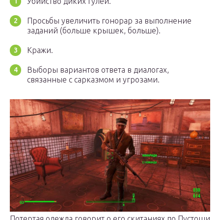
Убийство диких гулей.
Просьбы увеличить гонорар за выполнение
заданий (больше крышек, больше).
Кражи.
Выборы вариантов ответа в диалогах,
связанные с сарказмом и угрозами.
Потертая одежда говорит о его скитаниях по Пустоши