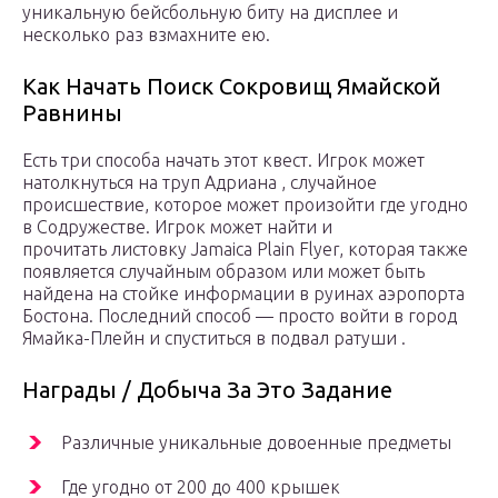
уникальную бейсбольную биту на дисплее и
несколько раз взмахните ею.
Как Начать Поиск Сокровищ Ямайской
Равнины
Есть три способа начать этот квест. Игрок может
натолкнуться на труп Адриана , случайное
происшествие, которое может произойти где угодно
в Содружестве. Игрок может найти и
прочитать листовку Jamaica Plain Flyer, которая также
появляется случайным образом или может быть
найдена на стойке информации в руинах аэропорта
Бостона. Последний способ — просто войти в город
Ямайка-Плейн и спуститься в подвал ратуши .
Награды / Добыча За Это Задание
Различные уникальные довоенные предметы
Где угодно от 200 до 400 крышек