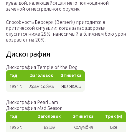
кувалдой, являющейся для него полноценной
заменой огнестрельного оружия.
Способность Берсерк (Berserk) пригодится в
критической ситуации: когда запас здоровья
опустится ниже 25%, наносимый в ближнем бою урон
возрастет на 20%.
Дискография
Дискография Temple of the Dog
Год
Заголовок
Этикетка
1991 г.
Храм Собаки
ЯВЛЯЮСЬ
Дискография Pearl Jam
Дискография Mad Season
Год
Заголовок
Этикетка
Трек (и)
1995 г.
Выше
Колумбия
Все