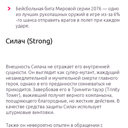
Бейсбольная бита Мировой серии 2076 — одно
из лучших рукопашных оружий в игре из-за 6%
-го шанса отправить врагов в полет при каждом
ударе.
Силач (Strong)
Внешность Силача не отражает его внутренней
сущности. Он выглядит как супер-мутант, жаждущий
незамедлительной и мучительной смерти главного
героя, однако в его преданности сомневаться не
приходится. Завербовав его в Тринити-тауэр (Trinity
Tower), выживший получит верного компаньона,
поощряющего благородные, но жесткие действия. В
качестве средства защиты Силач использует
штурмовые винтовки.
Также он невероятно опытен в обращении с