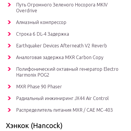
Путь Огромного Зеленого Носорога MKIV
Overdrive
Алмазный компрессор
Строка 6 DL-4 Задержка
Earthquaker Devices Afterneath V2 Reverb
Аналоговая задержка MXR Carbon Copy
Полифонический октавный генератор Electro
Harmonix POG2
MXR Phase 90 Phaser
Радиальный инжиниринг JX44 Air Control
Распределитель питания MXR / CAE MC-403
Хэнкок (Hancock)