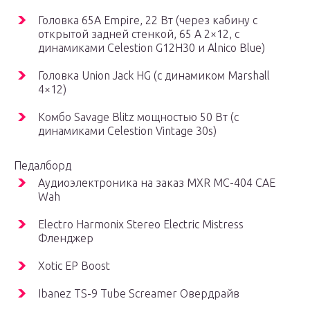
Головка 65A Empire, 22 Вт (через кабину с
открытой задней стенкой, 65 A 2×12, с
динамиками Celestion G12H30 и Alnico Blue)
Головка Union Jack HG (с динамиком Marshall
4×12)
Комбо Savage Blitz мощностью 50 Вт (с
динамиками Celestion Vintage 30s)
Педалборд
Аудиоэлектроника на заказ MXR MC-404 CAE
Wah
Electro Harmonix Stereo Electric Mistress
Фленджер
Xotic EP Boost
Ibanez TS-9 Tube Screamer Овердрайв