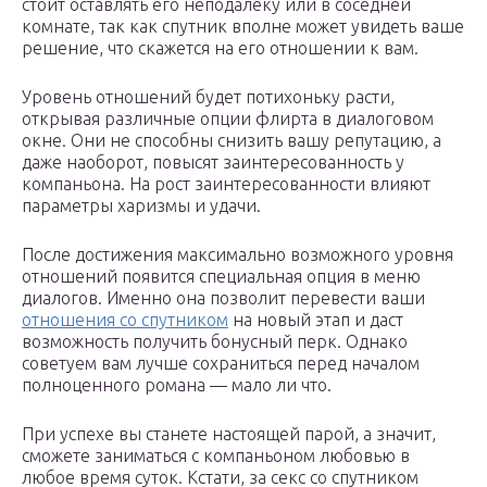
стоит оставлять его неподалеку или в соседней
комнате, так как спутник вполне может увидеть ваше
решение, что скажется на его отношении к вам.
Уровень отношений будет потихоньку расти,
открывая различные опции флирта в диалоговом
окне. Они не способны снизить вашу репутацию, а
даже наоборот, повысят заинтересованность у
компаньона. На рост заинтересованности влияют
параметры харизмы и удачи.
После достижения максимально возможного уровня
отношений появится специальная опция в меню
диалогов. Именно она позволит перевести ваши
отношения со спутником
на новый этап и даст
возможность получить бонусный перк. Однако
советуем вам лучше сохраниться перед началом
полноценного романа — мало ли что.
При успехе вы станете настоящей парой, а значит,
сможете заниматься с компаньоном любовью в
любое время суток. Кстати, за секс со спутником