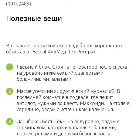
(001d2489).
Полезные вещи
Вот какие ништяки можно подобрать, хорошенько
обыскав в «Fallout 4» «Мед-Тек Ресерч»:
Ядерный блок. Стоит в генераторе после спуска
на уровень ниже секций с запертыми
больничными палатами.
Массачусетский хирургический журнал #9. В
последней комнатке в подвале, где лежит
антидот, нужный по квесту Маккриди. На столе в
середине, рядом с источником излучения.
Ланчбокс «Волт-Тек». На подуровне, рядом с
терминалом, который управляет башнями,
протектронами и дверями безопасности.