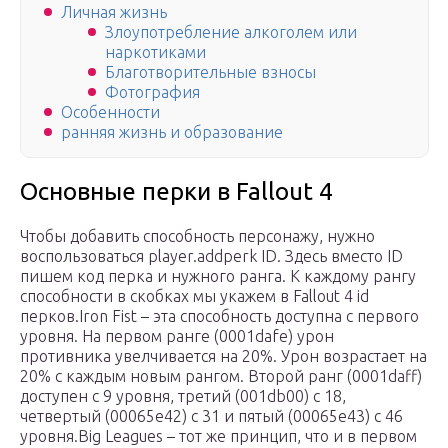
Личная жизнь
Злоупотребление алкоголем или
наркотиками
Благотворительные взносы
Фотография
Особенности
ранняя жизнь и образование
Основные перки в Fallout 4
Чтобы добавить способность персонажу, нужно
воспользоваться player.addperk ID. Здесь вместо ID
пишем код перка и нужного ранга. К каждому рангу
способности в скобках мы укажем в Fallout 4 id
перков.Iron Fist – эта способность доступна с первого
уровня. На первом ранге (0001dafe) урон
противника увелчивается на 20%. Урон возрастает на
20% с каждым новым рангом. Второй ранг (0001daff)
доступен с 9 уровня, третий (001db00) с 18,
четвертый (00065e42) с 31 и пятый (00065e43) с 46
уровня.Big Leagues – тот же принцип, что и в первом