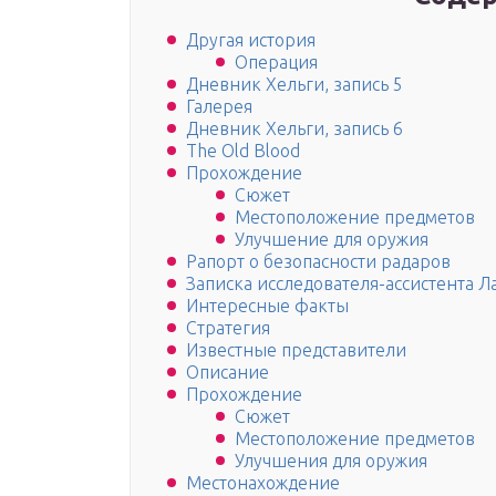
Другая история
Операция
Дневник Хельги, запись 5
Галерея
Дневник Хельги, запись 6
The Old Blood
Прохождение
Сюжет
Местоположение предметов
Улучшение для оружия
Рапорт о безопасности радаров
Записка исследователя-ассистента Л
Интересные факты
Стратегия
Известные представители
Описание
Прохождение
Сюжет
Местоположение предметов
Улучшения для оружия
Местонахождение