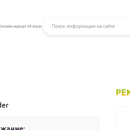
Онлайн-журнал об играх
РЕ
der
жание: