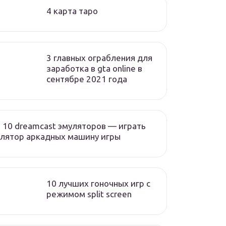
4 карта таро
3 главных ограбления для
заработка в gta online в
сентябре 2021 года
 10 dreamcast эмуляторов — играть
лятор аркадных машину игры
10 лучших гоночных игр c
режимом split screen