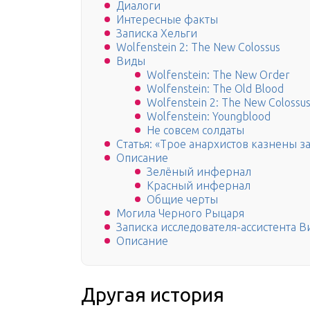
Диалоги
Интересные факты
Записка Хельги
Wolfenstein 2: The New Colossus
Виды
Wolfenstein: The New Order
Wolfenstein: The Old Blood
Wolfenstein 2: The New Colossu
Wolfenstein: Youngblood
Не совсем солдаты
Статья: «Трое анархистов казнены з
Описание
Зелёный инфернал
Красный инфернал
Общие черты
Могила Черного Рыцаря
Записка исследователя-ассистента 
Описание
Другая история