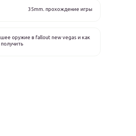
35mm. прохождение игры
шее оружие в fallout new vegas и как
 получить