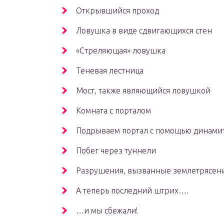
Открывшийся проход
Ловушка в виде сдвигающихся стен
«Стреляющая» ловушка
Теневая лестница
Мост, также являющийся ловушкой
Комната с порталом
Подрываем портал с помощью динами
Побег через туннели
Разрушения, вызванные землетрясен
А теперь последний штрих….
…и мы сбежали!