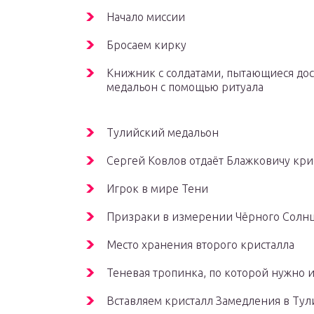
Начало миссии
Бросаем кирку
Книжник с солдатами, пытающиеся дос
медальон с помощью ритуала
Тулийский медальон
Сергей Ковлов отдаёт Блажковичу кри
Игрок в мире Тени
Призраки в измерении Чёрного Солнц
Место хранения второго кристалла
Теневая тропинка, по которой нужно и
Вставляем кристалл Замедления в Ту