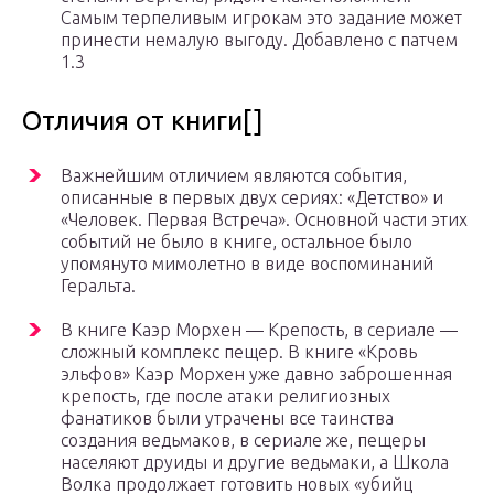
Самым терпеливым игрокам это задание может
принести немалую выгоду. Добавлено с патчем
1.3
Отличия от книги[]
Важнейшим отличием являются события,
описанные в первых двух сериях: «Детство» и
«Человек. Первая Встреча». Основной части этих
событий не было в книге, остальное было
упомянуто мимолетно в виде воспоминаний
Геральта.
В книге Каэр Морхен — Крепость, в сериале —
сложный комплекс пещер. В книге «Кровь
эльфов» Каэр Морхен уже давно заброшенная
крепость, где после атаки религиозных
фанатиков были утрачены все таинства
создания ведьмаков, в сериале же, пещеры
населяют друиды и другие ведьмаки, а Школа
Волка продолжает готовить новых «убийц