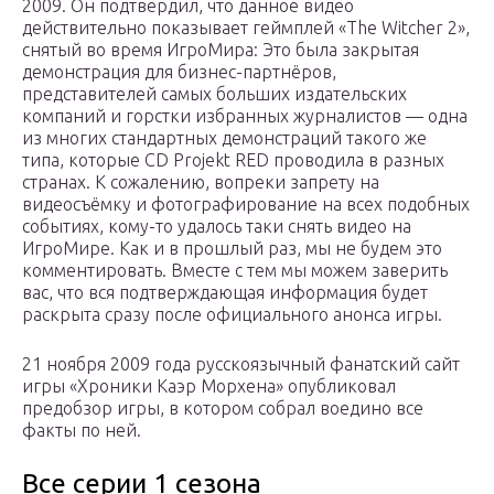
2009. Он подтвердил, что данное видео
действительно показывает геймплей «The Witcher 2»,
снятый во время ИгроМира: Это была закрытая
демонстрация для бизнес-партнёров,
представителей самых больших издательских
компаний и горстки избранных журналистов — одна
из многих стандартных демонстраций такого же
типа, которые CD Projekt RED проводила в разных
странах. К сожалению, вопреки запрету на
видеосъёмку и фотографирование на всех подобных
событиях, кому-то удалось таки снять видео на
ИгроМире. Как и в прошлый раз, мы не будем это
комментировать. Вместе с тем мы можем заверить
вас, что вся подтверждающая информация будет
раскрыта сразу после официального анонса игры.
21 ноября 2009 года русскоязычный фанатский сайт
игры «Хроники Каэр Морхена» опубликовал
предобзор игры, в котором собрал воедино все
факты по ней.
Все серии 1 сезона