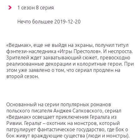
1 сезон 8 серия
Нечто большее 2019-12-20
«Ведьмак», еще не выйдя на экраны, получил титул
фэнтези-наследника «Игры Престолов». И неспроста.
Зрителей ждет захватывающий сюжет, превосходно
реализованные декорации и колоритные герои. При
этом уже заявлено о том, что сериал продлен на
второй сезон.
Основанный на серии популярных романов
польского писателя Анджея Сапковского, сериал
«Ведьмак» освещает приключения Геральта из
Ривии. Геральт – охотник на монстров, который
патрулирует фантастическое государство, где бок о
бок живут враждующие существа (люди и монстры).