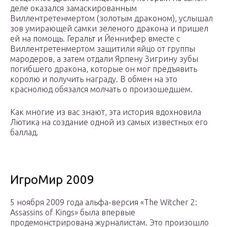
деле оказался замаскированным
Виллентретенмертом (золотым драконом), услышал
зов умирающей самки зеленого дракона и пришел
ей на помощь. Геральт и Йеннифер вместе с
Виллентретенмертом защитили яйцо от группы
мародеров, а затем отдали Ярпену Зигрину зубы
погибшего дракона, которые он мог предъявить
королю и получить награду. В обмен на это
краснолюд обязался молчать о произошедшем.
Как многие из вас знают, эта история вдохновила
Лютика на создание одной из самых известных его
баллад.
ИгроМир 2009
5 ноября 2009 года альфа-версия «The Witcher 2:
Assassins of Kings» была впервые
продемонстрирована журналистам. Это произошло