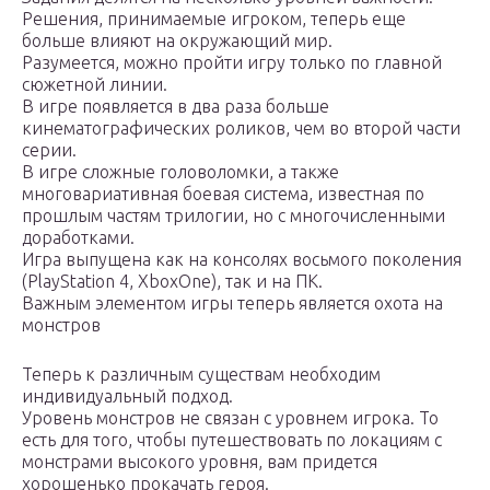
Решения, принимаемые игроком, теперь еще
больше влияют на окружающий мир.
Разумеется, можно пройти игру только по главной
сюжетной линии.
В игре появляется в два раза больше
кинематографических роликов, чем во второй части
серии.
В игре сложные головоломки, а также
многовариативная боевая система, известная по
прошлым частям трилогии, но с многочисленными
доработками.
Игра выпущена как на консолях восьмого поколения
(PlayStation 4, XboxOne), так и на ПК.
Важным элементом игры теперь является охота на
монстров
Теперь к различным существам необходим
индивидуальный подход.
Уровень монстров не связан с уровнем игрока. То
есть для того, чтобы путешествовать по локациям с
монстрами высокого уровня, вам придется
хорошенько прокачать героя.