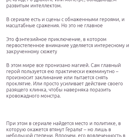
развитым интеллектом.
В сериале есть и сцены с обнаженными героями, и
масштабные сражения. Но это не главное
Это фэнтезийное приключение, в котором
первостепенное внимание уделяется интересному и
закрученному сюжету
В этом мире все пронизано магией. Сам главный
герой пользуется ею практически ежеминутно –
произносит заклинание или пытается снять
проклятие. Или просто усиливает действие своего
разящего клинка, чтобы наверняка поразить
кровожадного монстра.
При этом в сериале найдется место и политике, в
которую окажется втянут Геральт – но лишь в
небольшой степени. Впрочем, его вовлеченность в