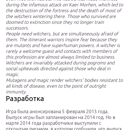
during the infamous attack on Kaer Morhen, which led to
the destruction of the fortress and the death of most of
the witchers wintering there. Those who survived are
doomed to extinction since they no longer train
successors.
People need witchers, but are simultaneously afraid of
them. The itinerant warriors inspire fear because they
are mutants and have superhuman powers. A witcher is
rarely a welcome guest and contacts with members of
this profession are almost always limited to business.
Witchers are invariably attacked during pogroms and
social upheavals directed against those who deal in
magic.
Mutagens and magic render witchers’ bodies resistant to
all kinds of disease, even to the point of outright
immunity.
Разработка
Игра была анонсирована 5 февраля 2013 года.
Выпуск игры был запланирован на 2014 год. Но в
марте 2014 года разработчики выступили с
открытым письмом, в котором сообщили, что выпуск