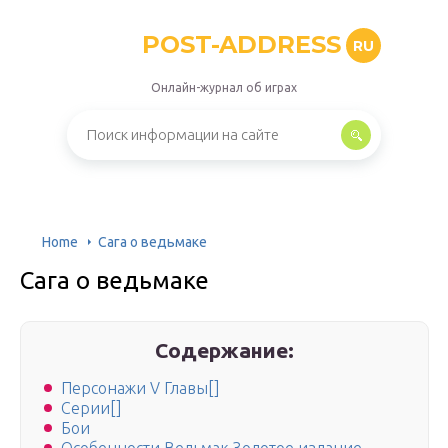
POST-ADDRESS
RU
Онлайн-журнал об играх
Home
Сага о ведьмаке
Сага о ведьмаке
Содержание:
Персонажи V Главы[]
Серии[]
Бои