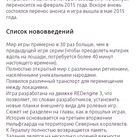
переносится на февраль 2015 года. Вскоре вновь
состоялся перенос анонса и игра вышла в мае 2015
года.
Список нововведений
Мир игры примерно в 30 раз больше, чем в
предыдущей игре серии (чтобы преодолеть материк
вдоль на лошади, потребуется более 40 минут
настоящего времени).
Полностью открытый мир с различными регионами,
населёнными уникальными народами.
Появился различный транспорт для перемещения
между локациями.
Игра разработана на движке REDengine 3, что
позволяет, по словам разработчиков, установить
новые планки внешнего вида для ролевых игр.
Сюжет не разделен на главы, как в прошлых играх.
История основывается на третьем вторжении
Нильфгаарда на территорию Северных королевств.
К Геральту полностью возвращается память.
Задания делятся на несколько уровней важности.