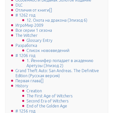
Особенности Ведьмак Золотое издание
DLC
Отличия от книги[]
# 1262 год
12. Охота на дракона (Эпизод 6)
ИгроМир 2009
Все серии 1 сезона
The Witcher
Glossary Entry
Разработка
Список нововведений
# 1206 год
1. Йеннифер попадает в академию
Аретузы (Эпизод 2)
Grand Theft Auto: San Andreas. The Definitive
Edition (Русская версия)
Первая глава[]
History
Creation
The First Age of Witchers
Second Era of Witchers
End of the Golden Age
# 1256 год