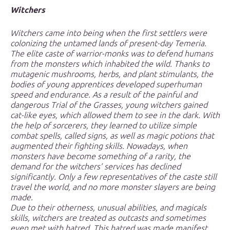
Witchers
Witchers came into being when the first settlers were
colonizing the untamed lands of present-day Temeria.
The elite caste of warrior-monks was to defend humans
from the monsters which inhabited the wild. Thanks to
mutagenic mushrooms, herbs, and plant stimulants, the
bodies of young apprentices developed superhuman
speed and endurance. As a result of the painful and
dangerous Trial of the Grasses, young witchers gained
cat-like eyes, which allowed them to see in the dark. With
the help of sorcerers, they learned to utilize simple
combat spells, called signs, as well as magic potions that
augmented their fighting skills. Nowadays, when
monsters have become something of a rarity, the
demand for the witchers’ services has declined
significantly. Only a few representatives of the caste still
travel the world, and no more monster slayers are being
made.
Due to their otherness, unusual abilities, and magicals
skills, witchers are treated as outcasts and sometimes
even met with hatred. This hatred was made manifest