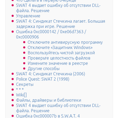
Что сделать в первую очередь
SWAT 4 выдает ошибку об отсутствии DLL-
файла. Решение
Управление
SWAT 4: Синдикат Стечкина лагает. Большая
задержка при игре. Решение
Ошибка 0xc0000142 / 0xe06d7363 /
0xc0000906
Отключите антивирусную программу
Отключите «Защитник Windows»
Воспользуйтесь чистой загрузкой
Проверьте целостность файлов
Измените значение в реестре
Другие способы
SWAT 4: Синдикат Стечкина (2006)
Police Quest: SWAT 2 (1998)
Секреты
* * *
Wiki[]
Файлы, драйверы и библиотеки
SWAT 4 выдает ошибку об отсутствии DLL-
файла. Решение
Ошибка 0xc000007b в S.W.A.T. 4