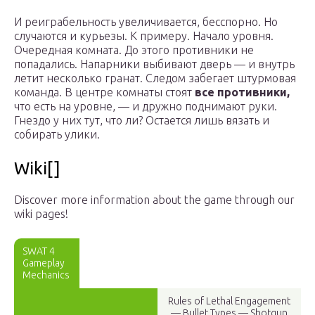
И реиграбельность увеличивается, бесспорно. Но
случаются и курьезы. К примеру. Начало уровня.
Очередная комната. До этого противники не
попадались. Напарники выбивают дверь — и внутрь
летит несколько гранат. Следом забегает штурмовая
команда. В центре комнаты стоят
все противники,
что есть на уровне, — и дружно поднимают руки.
Гнездо у них тут, что ли? Остается лишь вязать и
собирать улики.
Wiki[]
Discover more information about the game through our
wiki pages!
SWAT 4
Gameplay
Mechanics
Rules of Lethal Engagement
— Bullet Types — Shotgun