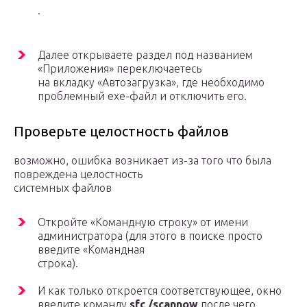
.
Далее открываете раздел под названием
«Приложения» переключаетесь
на вкладку «Автозагрузка», где необходимо
проблемный exe-файл и отключить его.
Проверьте целостность файлов
возможно, ошибка возникает из-за того что была
повреждена целостность
системных файлов
Откройте «Командную строку» от имени
администратора (для этого в поиске просто
введите «Командная
строка).
И как только откроется соответствующее, окно
введите команду
sfc /scannow
после чего