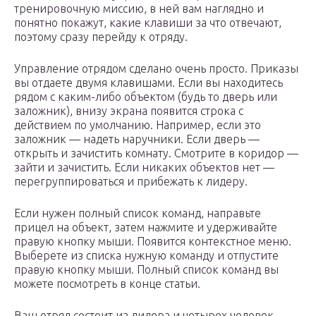
тренировочную миссию, в ней вам наглядно и
понятно покажут, какие клавиши за что отвечают,
поэтому сразу перейду к отряду.
Управление отрядом сделано очень просто. Приказы
вы отдаете двумя клавишами. Если вы находитесь
рядом с каким-либо объектом (будь то дверь или
заложник), внизу экрана появится строка с
действием по умолчанию. Например, если это
заложник — надеть наручники. Если дверь —
открыть и зачистить комнату. Смотрите в коридор —
зайти и зачистить. Если никаких объектов нет —
перегруппироваться и прибежать к лидеру.
Если нужен полный список команд, направьте
прицел на объект, затем нажмите и удерживайте
правую кнопку мыши. Появится контекстное меню.
Выберете из списка нужную команду и отпустите
правую кнопку мыши. Полный список команд вы
можете посмотреть в конце статьи.
Ваш отряд состоит из лидера и четырех человек,