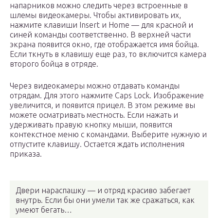
напарников можно следить через встроенные в
шлемы видеокамеры. Чтобы активировать их,
нажмите клавиши Insert и Home — для красной и
синей команды соответственно. В верхней части
экрана появится окно, где отображается имя бойца.
Если ткнуть в клавишу еще раз, то включится камера
второго бойца в отряде.
Через видеокамеры можно отдавать команды
отрядам. Для этого нажмите Caps Lock. Изображение
увеличится, и появится прицел. В этом режиме вы
можете осматривать местность. Если нажать и
удерживать правую кнопку мыши, появится
контекстное меню с командами. Выберите нужную и
отпустите клавишу. Остается ждать исполнения
приказа.
Двери нараспашку — и отряд красиво забегает
внутрь. Если бы они умели так же сражаться, как
умеют бегать…