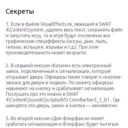
Секреты
1. Если в файле VisualEffects.ini, лежащий в SWAT
4\Content\System, удалить весь текст, сохранить файл
и запустить игру, то в игре будут отключены все
графические спецэффекты (искры, дым, пыль,
гильзы, вспышки, взрывы и т.д.). При этом
производительность может возрасти.
2. В седьмой миссии «Казино» есть электронный
замок, подключенный к сигнализации, который
открывает дверь. Офицеры также говорят о «кнопке-
звонке для двери в подвал». По сюжету офицеры
нажимают на кнопку и срабатывает сигнализация.
Послушать про это можно в SWAT
4\Content\Sounds\ScriptedVO ConvBarber5_1_b1 . Где
находятся эти дверь, замок и кнопка — неизвестно.
3. Во второй миссии «Дом фэирфакса» может
сработать сигнализация и Фэирфакс будет пытаться