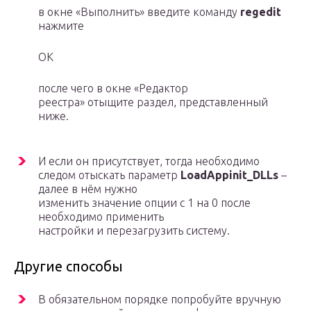
в окне «Выполнить» введите команду
regedit
нажмите
OK
после чего в окне «Редактор
реестра» отыщите раздел, представленный
ниже.
И если он присутствует, тогда необходимо
следом отыскать параметр
LoadAppinit_DLLs
–
далее в нём нужно
изменить значение опции с 1 на 0 после
необходимо применить
настройки и перезагрузить систему.
Другие способы
В обязательном порядке попробуйте вручную