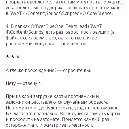
прорвать оцепление. Также там могут быть ловушки,
установленные на дверях. Послушать про это можно
в SWAT 4\Content\Sounds\ScriptedVO ConvSilence.
4. В папках OfficerBlueOne, TeamLead (SWAT
4\Content\Sounds) есть разговоры про ловушки (в
файлах со словом trap), однако где в игре
раположены ловушки — неизвестно.
* * *
А где же прохождение? — спросите вы.
Нету — отвечу я.
При каждой загрузке карты противники и
заложники расставляются случайным образом.
Поэтому кто и где будет стоять, угадать невозможно.
В чем-то это правильно. Не получится заучить карты
и проходить на автомате. Придется каждый раз
осторожничать и осматривать местность.