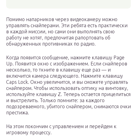
Помимо напарников через видеокамеру можно
управлять снайперами. Эти ребята есть практически
в каждой миссии, но сами они выполнять свою
работу не хотят, предпочитая рапортовать об
обнаруженных противниках по радио.
Когда появится сообщение, нажмите клавишу Page
Up. Появится окно с изображением. Если снайперов
несколько, то ткните в клавишу еще раз — и
включится камера следующего. Нажмите клавишу
Caps Lock. Окно увеличится, и вы сможете управлять
снайпером. Чтобы использовать оптику на винтовку,
используйте клавишу Z. Теперь остается прицелиться
и выстрелить. Только помните: за каждого
подозреваемого, убитого снайпером, снимаются очки
престижа.
На этом покончим с управлением и перейдем к
игровому процессу.