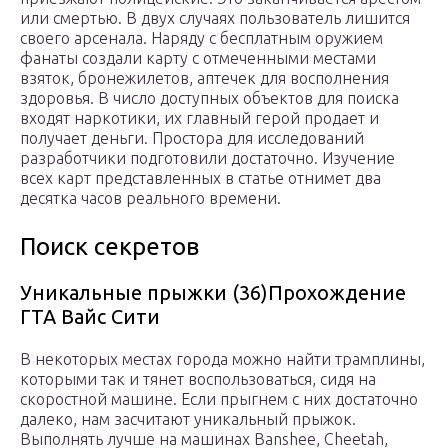
или смертью. В двух случаях пользователь лишится
своего арсенала. Наряду с бесплатным оружием
фанаты создали карту с отмеченными местами
взяток, бронежилетов, аптечек для восполнения
здоровья. В число доступных объектов для поиска
входят наркотики, их главный герой продает и
получает деньги. Простора для исследований
разработчики подготовили достаточно. Изучение
всех карт представленных в статье отнимет два
десятка часов реального времени.
Поиск секретов
Уникальные прыжки (36)
Прохождение
ГТА Вайс Сити
В некоторых местах города можно найти трамплины,
которыми так и тянет воспользоваться, сидя на
скоростной машине. Если прыгнем с них достаточно
далеко, нам засчитают уникальный прыжок.
Выполнять лучше на машинах Banshee, Cheetah,