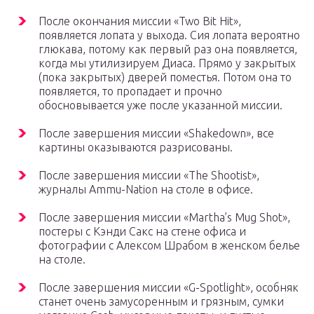
После окончания миссии «Two Bit Hit»,
появляется лопата у выхода. Сия лопата вероятно
глюкава, потому как первый раз она появляется,
когда мы утилизируем Диаса. Прямо у закрытых
(пока закрытых) дверей поместья. Потом она то
появляется, то пропадает и прочно
обосновывается уже после указанной миссии.
После завершения миссии «Shakedown», все
картины оказываются разрисованы.
После завершения миссии «The Shootist»,
журналы Ammu-Nation на столе в офисе.
После завершения миссии «Martha’s Mug Shot»,
постеры с Кэнди Сакс на стене офиса и
фотографии с Алексом Шрабом в женском белье
на столе.
После завершения миссии «G-Spotlight», особняк
станет очень замусоренным и грязным, сумки