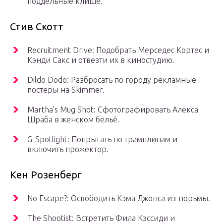
поддельные клише.
Стив Скотт
Recruitment Drive: Подобрать Мерседес Кортес и
Кэнди Сакс и отвезти их в киностудию.
Dildo Dodo: Разбросать по городу рекламные
постеры на Skimmer.
Martha’s Mug Shot: Сфотографировать Алекса
Шраба в женском бельё.
G-Spotlight: Попрыгать по трамплинам и
включить прожектор.
Кен Розенберг
No Escape?: Освободить Кэма Джонса из тюрьмы.
The Shootist: Встретить Фила Кэссиди и