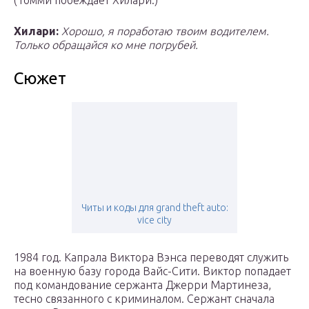
(Томми побеждает Хилари.)
Хилари:
Хорошо, я поработаю твоим водителем.
Только обращайся ко мне погрубей.
Сюжет
Читы и коды для grand theft auto:
vice city
1984 год. Капрала Виктора Вэнса переводят служить
на военную базу города Вайс-Сити. Виктор попадает
под командование сержанта Джерри Мартинеза,
тесно связанного с криминалом. Сержант сначала