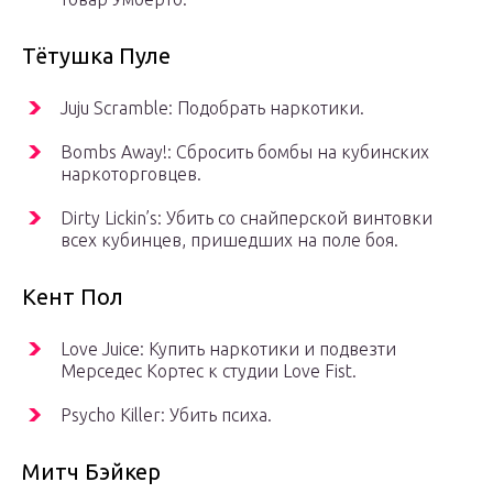
Тётушка Пуле
Juju Scramble: Подобрать наркотики.
Bombs Away!: Сбросить бомбы на кубинских
наркоторговцев.
Dirty Lickin’s: Убить со снайперской винтовки
всех кубинцев, пришедших на поле боя.
Кент Пол
Love Juice: Купить наркотики и подвезти
Мерседес Кортес к студии Love Fist.
Psycho Killer: Убить психа.
Митч Бэйкер