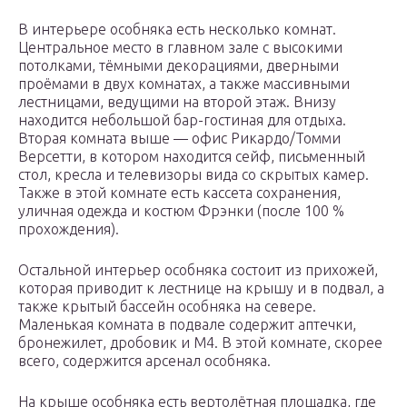
В интерьере особняка есть несколько комнат.
Центральное место в главном зале с высокими
потолками, тёмными декорациями, дверными
проёмами в двух комнатах, а также массивными
лестницами, ведущими на второй этаж. Внизу
находится небольшой бар-гостиная для отдыха.
Вторая комната выше — офис Рикардо/Томми
Версетти, в котором находится сейф, письменный
стол, кресла и телевизоры вида со скрытых камер.
Также в этой комнате есть кассета сохранения,
уличная одежда и костюм Фрэнки (после 100 %
прохождения).
Остальной интерьер особняка состоит из прихожей,
которая приводит к лестнице на крышу и в подвал, а
также крытый бассейн особняка на севере.
Маленькая комната в подвале содержит аптечки,
бронежилет, дробовик и M4. В этой комнате, скорее
всего, содержится арсенал особняка.
На крыше особняка есть вертолётная площадка, где