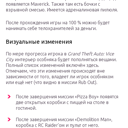
появляется Maverick. Также там есть бочки с
взрывной смесью. Имеется адреналиновая пилюля.
После прохождения игры на 100 % можно будет
нанимать себе телохранителей за деньги.
Визуальные изменения
По мере прогресса игрока в
Grand Theft Auto: Vice
City
интерьер особняка будет пополняться вещами.
Полный список изменений включён здесь.
Отмечаем, что эти изменения происходят вне
зависимости от того, владеет ли игрок особняком
или ещё нет (что видно в миссии Rub Out).
После завершения миссии «Pizza Boy» появятся
две открытых коробки с пиццей на столе в
гостиной.
После завершения миссии «Demolition Man»,
коробка с RC Raider’ом и пульт от него.