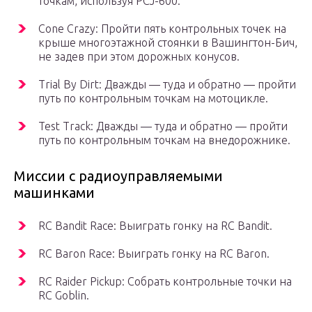
точкам, используя PCJ-600.
Cone Crazy: Пройти пять контрольных точек на
крыше многоэтажной стоянки в Вашингтон-Бич,
не задев при этом дорожных конусов.
Trial By Dirt: Дважды — туда и обратно — пройти
путь по контрольным точкам на мотоцикле.
Test Track: Дважды — туда и обратно — пройти
путь по контрольным точкам на внедорожнике.
Миссии с радиоуправляемыми
машинками
RC Bandit Race: Выиграть гонку на RC Bandit.
RC Baron Race: Выиграть гонку на RC Baron.
RC Raider Pickup: Собрать контрольные точки на
RC Goblin.