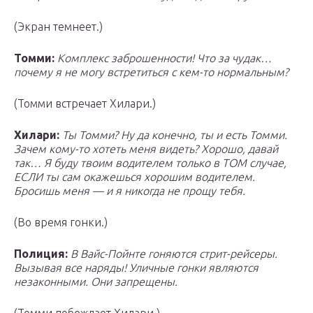
(Экран темнеет.)
Томми:
Комплекс заброшенности! Что за чудак…
почему я не могу встретиться с кем-то нормальным?
(Томми встречает Хилари.)
Хилари:
Ты Томми? Ну да конечно, ты и есть Томми.
Зачем кому-то хотеть меня видеть? Хорошо, давай
так… Я буду твоим водителем только в ТОМ случае,
ЕСЛИ ты сам окажешься хорошим водителем.
Бросишь меня — и я никогда не прощу тебя.
(Во время гонки.)
Полиция:
В Вайс-Пойнте гоняются стрит-рейсеры.
Вызывая все наряды! Уличные гонки являются
незаконными. Они запрещены.