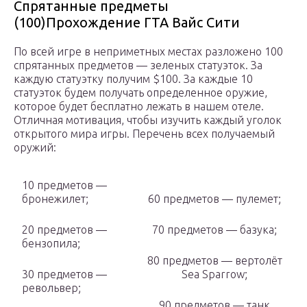
Спрятанные предметы
(100)
Прохождение ГТА Вайс Сити
По всей игре в неприметных местах разложено 100
спрятанных предметов — зеленых статуэток. За
каждую статуэтку получим $100. За каждые 10
статуэток будем получать определенное оружие,
которое будет бесплатно лежать в нашем отеле.
Отличная мотивация, чтобы изучить каждый уголок
открытого мира игры. Перечень всех получаемый
оружий:
10 предметов —
бронежилет;
60 предметов — пулемет;
20 предметов —
70 предметов — базука;
бензопила;
80 предметов — вертолёт
30 предметов —
Sea Sparrow;
револьвер;
90 предметов — танк