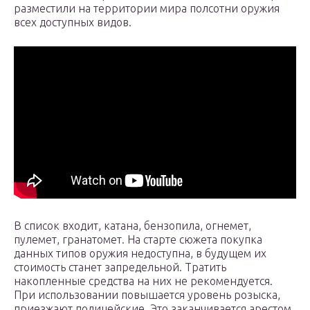
разместили на территории мира полсотни оружия
всех доступных видов.
В список входит, катана, бензопила, огнемет,
пулемет, гранатомет. На старте сюжета покупка
данных типов оружия недоступна, в будущем их
стоимость станет запредельной. Тратить
накопленные средства на них не рекомендуется.
При использовании повышается уровень розыска,
приезжают полицейские. Это заканчивается арестом