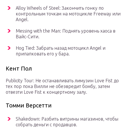
Alloy Wheels of Steel: Закончить гонку по
контрольным точкам на мотоцикле Freeway или
Angel.
Messing with the Man: Поднять уровень хаоса в
Вайс-Сити.
Hog Tied: Забрать назад мотоцикл Angel и
припапковать его у бара.
Кент Пол
Publicity Tour: Не останавливать лимузин Love Fist до
тех пор пока Вилли не обезвредит бомбу, затем
отвезти Love Fist к концертному залу.
Томми Версетти
Shakedown: Разбить витрины магазинов, чтобы
собрать деньги с продавцов.