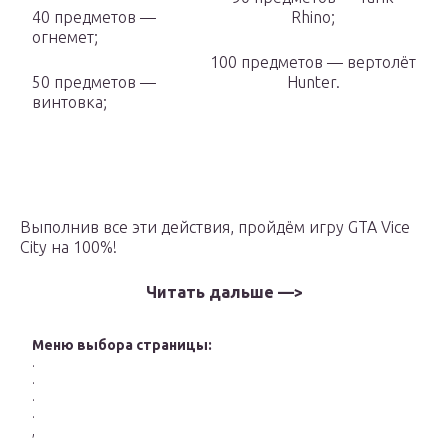
40 предметов —
Rhino;
огнемет;
100 предметов — вертолёт
50 предметов —
Hunter.
винтовка;
Выполнив все эти действия, пройдём игру GTA Vice
City на 100%!
Читать дальше —
>
Меню выбора страницы:
.
.
.
.
,
,