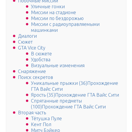
Побочные миссии
Уличные гонки
Миссии на стадионе
Миссии по бездорожью
Миссии с радиоуправляемыми
машинками
Диалоги
Сюжет
GTA Vice City
В сюжете
Удобства
Визуальные изменения
Снаряжение
Поиск секретов
Уникальные прыжки (36)Прохождение
ГТА Вайс Сити
Ярость (35)Прохождение ГТА Вайс Сити
Спрятанные предметы
(100)Прохождение ГТА Вайс Сити
Вторая часть
Тётушка Пуле
Кент Пол
Митч Бэйкер