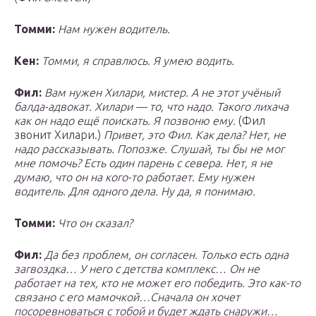
Томми:
Нам нужен водитель.
Кен:
Томми, я справлюсь. Я умею водить.
Фил:
Вам нужен Хилари, мистер. А не этот учёный
балда-адвокат. Хилари — то, что надо. Такого лихача
как он надо ещё поискать. Я позвоню ему.
(Фил
звонит Хилари.)
Привет, это Фил. Как дела? Нет, не
надо рассказывать. Попозже. Слушай, ты бы не мог
мне помочь? Есть один парень с севера. Нет, я не
думаю, что он на кого-то работает. Ему нужен
водитель. Для одного дела. Ну да, я понимаю.
Томми:
Что он сказал?
Фил:
Да без проблем, он согласен. Только есть одна
загвоздка… У него с детства комплекс… Он не
работает на тех, кто не может его победить. Это как-то
связано с его мамочкой…Сначала он хочет
посоревноваться с тобой и будет ждать снаружи…