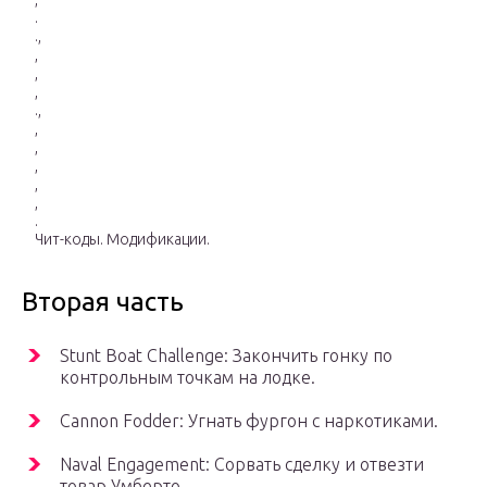
.
.,
,
,
,
.,
,
,
,
,
,
.
Чит-коды. Модификации.
Вторая часть
Stunt Boat Challenge: Закончить гонку по
контрольным точкам на лодке.
Cannon Fodder: Угнать фургон с наркотиками.
Naval Engagement: Сорвать сделку и отвезти
товар Умберто.