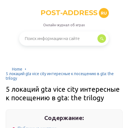
POST-ADDRESS
RU
Онлайн-журнал об играх
Home
5 локаций gta vice city интересные к посещению в gta: the
trilogy
5 локаций gta vice city интересные
к посещению в gta: the trilogy
Содержание: