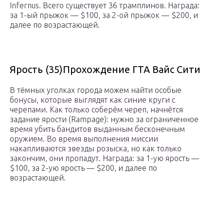
Infernus. Всего существует 36 трамплинов. Награда:
за 1-ый прыжок — $100, за 2-ой прыжок — $200, и
далее по возрастающей.
Ярость (35)
Прохождение ГТА Вайс Сити
В тёмных уголках города можем найти особые
бонусы, которые выглядят как синие круги с
черепами. Как только соберём череп, начнётся
задание ярости (Rampage): нужно за ограниченное
время убить бандитов выданным бесконечным
оружием. Во время выполнения миссии
накапливаются звезды розыска, но как только
закончим, они пропадут. Награда: за 1-ую ярость —
$100, за 2-ую ярость — $200, и далее по
возрастающей.