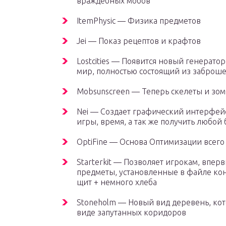
враждебных мобов
ItemPhysic — Физика предметов
Jei — Показ рецептов и крафтов
Lostcities — Появится новый генератор 
мир, полностью состоящий из заброш
Mobsunscreen — Теперь скелеты и зомб
Nei — Создает графический интерфей
игры, время, а так же получить любой 
OptiFine — Основа Оптимизации всего
Starterkit — Позволяет игрокам, впе
предметы, установленные в файле кон
щит + немного хлеба
Stoneholm — Новый вид деревень, кот
виде запутанных коридоров