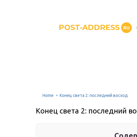
POST-ADDRESS
RU
Home
Конец света 2: последний восход
Конец света 2: последний в
Содер