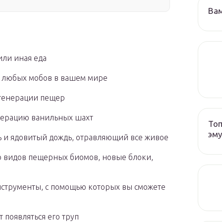
Ва
или иная еда
 любых мобов в вашем мире
 генерации пещер
енерацию ванильных шахт
Топ
эму
ь и ядовитый дождь, отравляющий все живое
 видов пещерных биомов, новые блоки,
инструменты, с помощью которых вы сможете
 появляться его труп