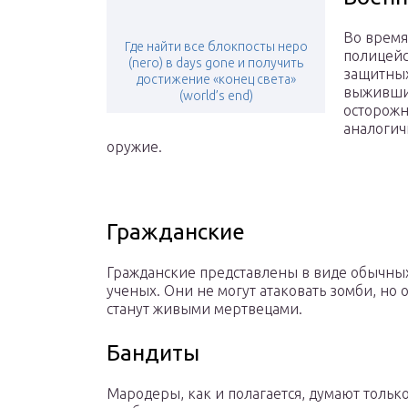
Во время
Где найти все блокпосты неро
полицейс
(nero) в days gone и получить
защитных
достижение «конец света»
выживших
(world’s end)
осторожн
аналогич
оружие.
Гражданские
Гражданские представлены в виде обычных
ученых. Они не могут атаковать зомби, но 
станут живыми мертвецами.
Бандиты
Мародеры, как и полагается, думают только