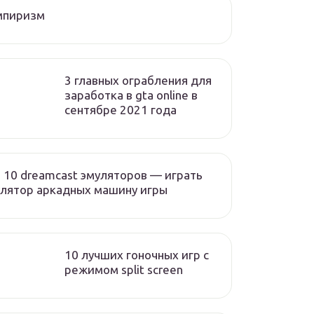
мпиризм
3 главных ограбления для
заработка в gta online в
сентябре 2021 года
 10 dreamcast эмуляторов — играть
лятор аркадных машину игры
10 лучших гоночных игр c
режимом split screen