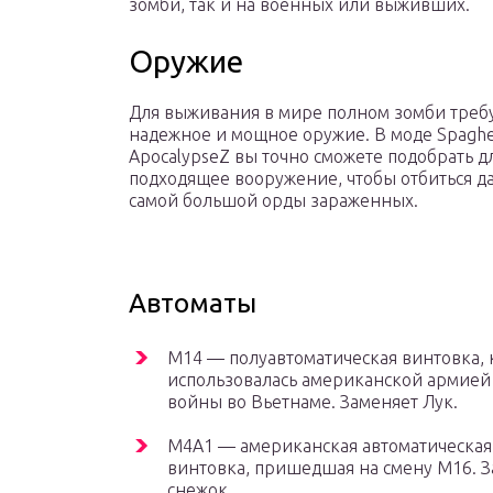
зомби, так и на военных или выживших.
Оружие
Для выживания в мире полном зомби треб
надежное и мощное оружие. В моде Spaghet
ApocalypseZ вы точно сможете подобрать д
подходящее вооружение, чтобы отбиться д
самой большой орды зараженных.
Автоматы
М14 — полуавтоматическая винтовка, 
использовалась американской армией
войны во Вьетнаме. Заменяет Лук.
М4А1 — американская автоматическая
винтовка, пришедшая на смену М16. 
снежок.