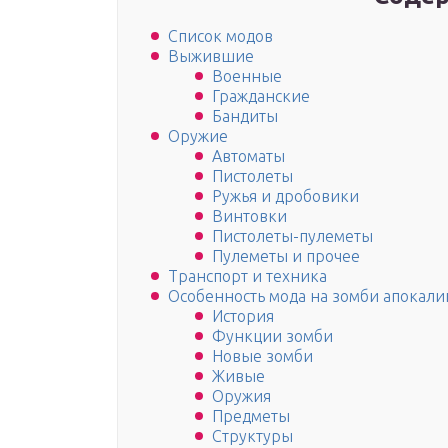
Список модов
Выжившие
Военные
Гражданские
Бандиты
Оружие
Автоматы
Пистолеты
Ружья и дробовики
Винтовки
Пистолеты-пулеметы
Пулеметы и прочее
Транспорт и техника
Особенность мода на зомби апокали
История
Функции зомби
Новые зомби
Живые
Оружия
Предметы
Структуры