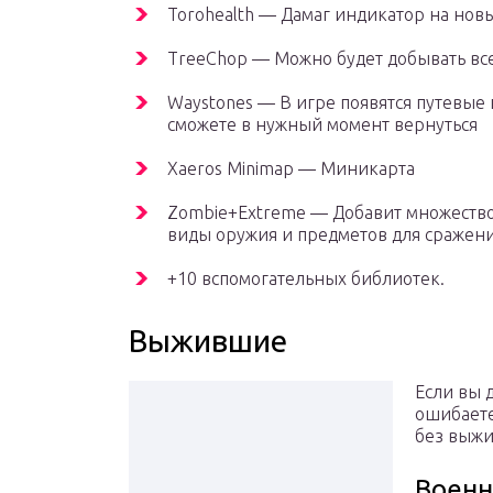
Torohealth — Дамаг индикатор на нов
TreeChop — Можно будет добывать все
Waystones — В игре появятся путевые
сможете в нужный момент вернуться
Xaeros Minimap — Миникарта
Zombie+Extreme — Добавит множество
виды оружия и предметов для сражени
+10 вспомогательных библиотек.
Выжившие
Если вы 
ошибаете
без выжи
Воен