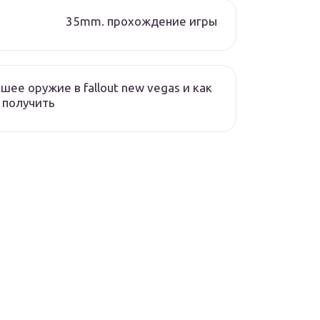
35mm. прохождение игры
шее оружие в fallout new vegas и как
 получить