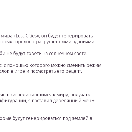
мира «Lost Cities», он будет генерировать
енных городов с разрушенными зданиями
и не будут гореть на солнечном свете.
с, с помощью которого можно сменить режим
блок в игре и посмотреть его рецепт.
рвые присоединившимся к миру, получать
фигурации, я поставил деревянный меч +
орые будут генерироваться под землей в