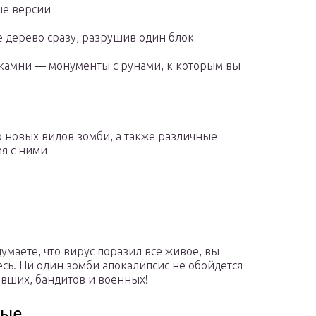
ые версии
 дерево сразу, разрушив один блок
 камни — монументы с рунами, к которым вы
 новых видов зомби, а также различные
я с ними
думаете, что вирус поразил все живое, вы
сь. Ни один зомби апокалипсис не обойдется
вших, бандитов и военных!
ные