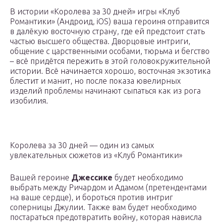
В истории «Королева за 30 дней» игры «Клуб
Романтики» (Андроид, iOS) ваша героиня отправится
в далёкую восточную страну, где ей предстоит стать
частью высшего общества. Дворцовые интриги,
общение с царственными особами, тюрьма и бегство
– всё придётся пережить в этой головокружительной
истории. Всё начинается хорошо, восточная экзотика
блестит и манит, но после показа ювелирных
изделий проблемы начинают сыпаться как из рога
изобилия.
Королева за 30 дней — один из самых
увлекательных сюжетов из «Клуб Романтики»
Вашей героине
Джессике
будет необходимо
выбрать между Ричардом и Адамом (претендентами
на ваше сердце), и бороться против интриг
соперницы Джулии. Также вам будет необходимо
постараться предотвратить войну, которая нависла