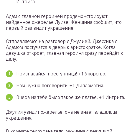
Интрига.
Адам с главной героиней продемонстрируют
найденное ожерелье Луизе. Женщина сообщит, что
первый раз видит украшение.
Отправляемся на разговор с Джулией. Джессика с
Адамом постучатся в дверь к аристократке. Когда
девушка откроет, главная героиня сразу перейдёт к
делу.
Признавайся, преступница! +1 Упорство.
Нам нужно поговорить. +1 Дипломатия.
Вчера на тебе было такое же платье. +1 Интрига.
Джулия увидит ожерелье, она не знает владельца
украшения.
В комнате телохранителя, мужчина с девушкой