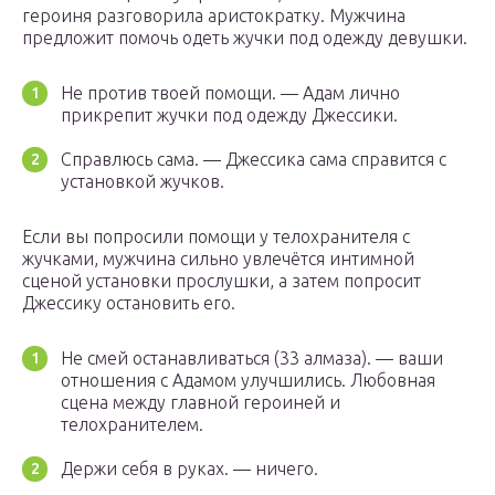
героиня разговорила аристократку. Мужчина
предложит помочь одеть жучки под одежду девушки.
Не против твоей помощи. — Адам лично
прикрепит жучки под одежду Джессики.
Справлюсь сама. — Джессика сама справится с
установкой жучков.
Если вы попросили помощи у телохранителя с
жучками, мужчина сильно увлечётся интимной
сценой установки прослушки, а затем попросит
Джессику остановить его.
Не смей останавливаться (33 алмаза). — ваши
отношения с Адамом улучшились. Любовная
сцена между главной героиней и
телохранителем.
Держи себя в руках. — ничего.