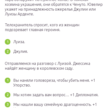
хозяина украшения, они обратятся к Ченуто. Ювелир
укажет на принадлежность ожерелья Джулии или
Луизы Арденте.
Телохранитель спросит, кого из женщин
подозревает главная героиня.
Луиза.
Джулия.
Отправляемся на разговор с Луизой. Джессика
найдёт женщину в королевском саду.
Вы наняли головореза, чтобы убить меня. +1
Упорство.
Мы хотим задать вам вопрос… +1 Дипломатия.
Мы нашли вашу семейную драгоценность. +1