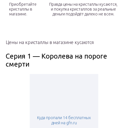
Приобретайте
Правда цены на кристаллы кусаются,
кристаллы в
и покупка кристаллов за реальные
магазине.
деньги подойдёт далеко не всем.
Цены на кристаллы в магазине кусаются
Серия 1 — Королева на пороге
смерти
Куда пропали 14 бесплатных
дней на gfn.ru