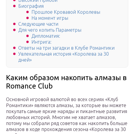
Высокий Прибой
Биография
Прошлое Кровавой Королевы
На момент игры
Следующие части
Для чего копить Параметры
Дипломатия:
Интрига:
Ответы на три загадки в Клубе Романтики
Увлекательная история «Королева за 30
дней»
Каким образом накопить алмазы в
Romance Club
Основной игровой валютой во всех сериях «Клуб
Романтики» являются алмазы, за которые вы можете
покупать самые яркие наряды и пикантные развития
любовных историй. Многим не хватает алмазов,
потому мы собрали ряд советов как накопить больше
алмазов в ходе прохождения сезона «Королева за 30