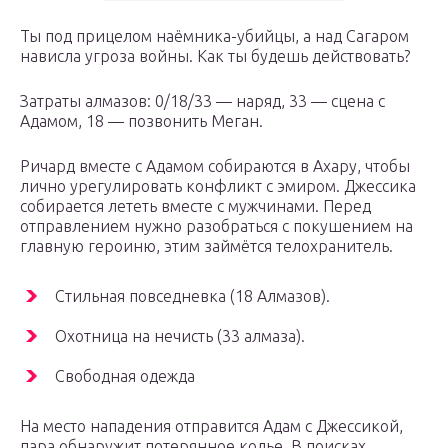
Ты под прицелом наёмника-убийцы, а над Сагаром
нависла угроза войны. Как ты будешь действовать?
Затраты алмазов: 0/18/33 — наряд, 33 — сцена с
Адамом, 18 — позвонить Меган.
Ричард вместе с Адамом собираются в Ахару, чтобы
лично урегулировать конфликт с эмиром. Джессика
собирается лететь вместе с мужчинами. Перед
отправлением нужно разобраться с покушением на
главную героиню, этим займётся телохранитель.
Стильная повседневка (18 Алмазов).
Охотница на нечисть (33 алмаза).
Свободная одежда
На место нападения отправится Адам с Джессикой,
пара обнаружит потерянное колье. В поисках