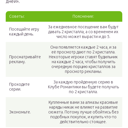
дней».
Советы:
Пояснение:
За ежедневное посещение вам будут
Посещайте игру
давать 2 кристалла, а со временем их
каждый день.
число может вырасти и до 5.
Она появляется каждые 2 часа, и за
её просмотр дают по 2 кристалла.
Просматривайте
Некоторые игроки ставят будильник
рекламу.
на каждые 2 часа, чтобы получить
очередную порцию кристаллов за
просмотр рекламы.
За каждую пройденную серию в
Проходите
Клубе Романтики вы будете получать
серии.
по 2 кристалла.
Купленные вами за алмазы красивые
наряды никак не влияют на развитие
Экономьте.
сюжета. Потому лучше обойтись без
подобных покупок, и купить что-то
действительно стоящее.