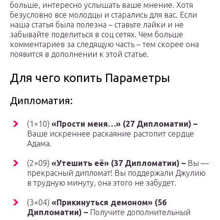
больше, интересно услышать ваше мнение. Хотя
безусловно все молодцы и старались для вас. Если
наша статья была полезна – ставьте лайки и не
забывайте поделиться в соц сетях. Чем больше
комментариев за следящую часть – тем скорее она
появится в дополнении к этой статье.
Для чего копить Параметры
Дипломатия:
(1×10)
«Прости меня…» (27 Дипломатии) –
Ваше искреннее раскаяние растопит сердце
Адама.
(2×09)
«Утешить её» (37 Дипломатии) –
Вы —
прекрасный дипломат! Вы поддержали Джулию
в трудную минуту, она этого не забудет.
(3×04)
«Прикинуться демоном» (56
Дипломатии) –
Получите дополнительный