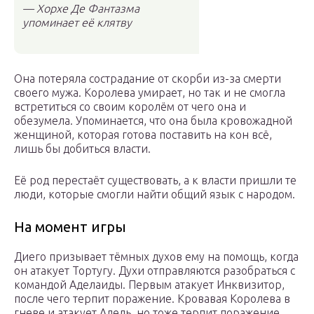
— Хорхе Де Фантазма
упоминает её клятву
Она потеряла сострадание от скорби из-за смерти
своего мужа. Королева умирает, но так и не смогла
встретиться со своим королём от чего она и
обезумела. Упоминается, что она была кровожадной
женщиной, которая готова поставить на кон всё,
лишь бы добиться власти.
Её род перестаёт существовать, а к власти пришли те
люди, которые смогли найти общий язык с народом.
На момент игры
Диего призывает тёмных духов ему на помощь, когда
он атакует Тортугу. Духи отправляются разобраться с
командой Аделаиды. Первым атакует Инквизитор,
после чего терпит поражение. Кровавая Королева в
гневе и атакует Адель, но тоже терпит поражение.