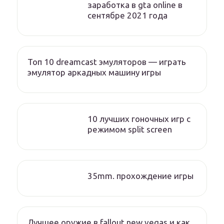
заработка в gta online в
сентябре 2021 года
Топ 10 dreamcast эмуляторов — играть
эмулятор аркадных машину игры
10 лучших гоночных игр c
режимом split screen
35mm. прохождение игры
Лучшее оружие в fallout new vegas и как