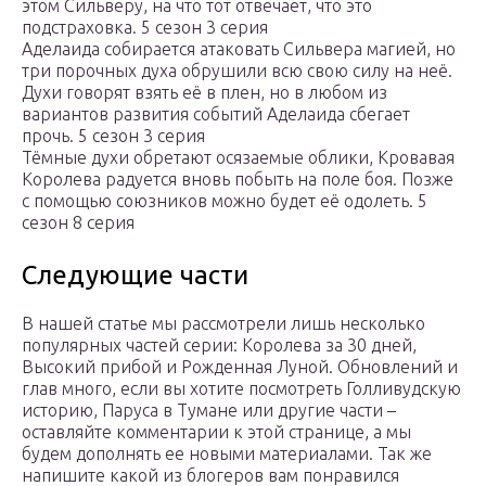
этом Сильверу, на что тот отвечает, что это
подстраховка.
5 сезон 3 серия
Аделаида собирается атаковать Сильвера магией, но
три порочных духа обрушили всю свою силу на неё.
Духи говорят взять её в плен, но в любом из
вариантов развития событий Аделаида сбегает
прочь.
5 сезон 3 серия
Тёмные духи обретают осязаемые облики, Кровавая
Королева радуется вновь побыть на поле боя. Позже
с помощью союзников можно будет её одолеть.
5
сезон 8 серия
Следующие части
В нашей статье мы рассмотрели лишь несколько
популярных частей серии: Королева за 30 дней,
Высокий прибой и Рожденная Луной. Обновлений и
глав много, если вы хотите посмотреть Голливудскую
историю, Паруса в Тумане или другие части –
оставляйте комментарии к этой странице, а мы
будем дополнять ее новыми материалами. Так же
напишите какой из блогеров вам понравился