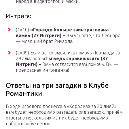
наряд в виде тряпок и маски.
Интрига:
(1×10)
«Гораздо больше заинтригована
вами» (27 Интриги) –
Вы узнаете, что Леонард
— младший брат Ричарда.
(2×09) Если вы согласились помочь Леонарду за
29 алмазов:
«Ты ведь справишься?» (37
Интриги) –
Эмма согласится вам помочь. Вы —
прекрасная интриганка!
Ответы на три загадки в Клубе
Романтики
В ходе игрового процесса в «Королева за 30 дней»
вам будет необходимо разгадать ряд загадок, причём
ответы в нескольких из них будет необходимо
набрать побуквенно.