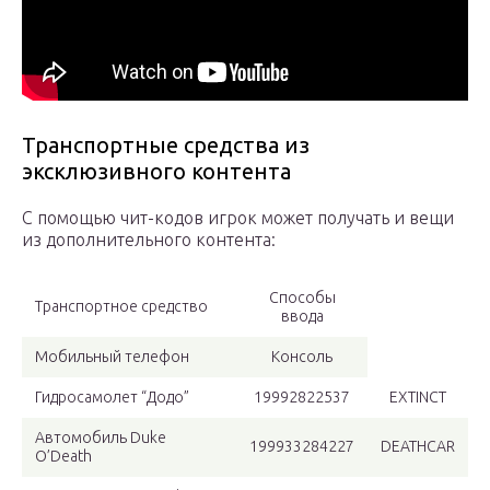
Транспортные средства из
эксклюзивного контента
С помощью чит-кодов игрок может получать и вещи
из дополнительного контента:
Способы
Транспортное средство
ввода
Мобильный телефон
Консоль
Гидросамолет “Додо”
19992822537
EXTINCT
Автомобиль Duke
199933284227
DEATHCAR
O’Death