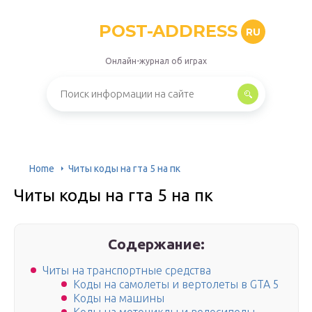
POST-ADDRESS
RU
Онлайн-журнал об играх
Home
Читы коды на гта 5 на пк
Читы коды на гта 5 на пк
Содержание:
Читы на транспортные средства
Коды на самолеты и вертолеты в GTA 5
Коды на машины