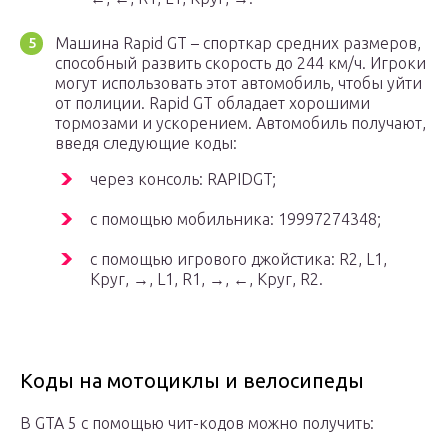
Машина Rapid GT – спорткар средних размеров,
способный развить скорость до 244 км/ч. Игроки
могут использовать этот автомобиль, чтобы уйти
от полиции. Rapid GT обладает хорошими
тормозами и ускорением. Автомобиль получают,
введя следующие коды:
через консоль: RAPIDGT;
с помощью мобильника: 19997274348;
с помощью игрового джойстика: R2, L1,
Круг, →, L1, R1, →, ←, Круг, R2.
Коды на мотоциклы и велосипеды
В GTA 5 с помощью чит-кодов можно получить: