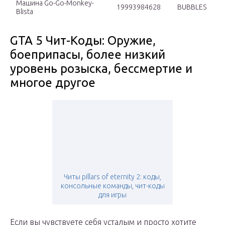
Машина Go-Go-Monkey-
19993984628
BUBBLES
Blista
GTA 5 Чит-Коды: Оружие,
боеприпасы, более низкий
уровень розыска, бессмертие и
многое другое
Читы pillars of eternity 2: коды,
консольные команды, чит-коды
для игры
Если вы чувствуете себя усталым и просто хотите