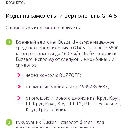
комнате.
Коды на самолеты и вертолеты в GTA 5
С помощью читов можно получить:
Военный вертолет Buzzard – самое надежное
средство передвижения в GTA 5. При весе 3800
кг он разгоняется до 160 км/ч. Чтобы получить
Buzzard, используют следующие комбинации
символов:
через консоль: BUZZOFF;
с помощью мобильника: 19992899633;
с помощью игрового джойстика: Круг, Круг,
L1, Круг, Круг, Круг, L1, L2, R1, Треугольник,
Круг, Треугольник.
Кукурузник Duster – самолет-биплан для