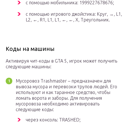
с помощью мобильника: 1999227678676;
с помощью игрового джойстика: Круг, →, L1,
L2, ←, R1, L1, L1, ←, ←, X, Треугольник.
Коды на машины
Активируя чит-коды в GTA 5, игрок может получить
следующие машины:
Мусоровоз Trashmaster – предназначен для
вывоза мусора и перевозки трупов людей. Его
используют и как таранное средство, чтобы
ломать ворота и заборы. Для получения
мусоровоза необходимо активировать
следующие коды:
через консоль: TRASHED;