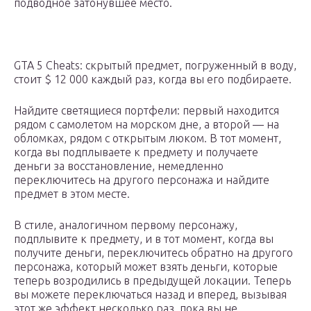
подводное затонувшее место.
GTA 5 Cheats: скрытый предмет, погруженный в воду,
стоит $ 12 000 каждый раз, когда вы его подбираете.
Найдите светящиеся портфели: первый находится
рядом с самолетом на морском дне, а второй — на
обломках, рядом с открытым люком. В тот момент,
когда вы подплываете к предмету и получаете
деньги за восстановление, немедленно
переключитесь на другого персонажа и найдите
предмет в этом месте.
В стиле, аналогичном первому персонажу,
подплывите к предмету, и в тот момент, когда вы
получите деньги, переключитесь обратно на другого
персонажа, который может взять деньги, которые
теперь возродились в предыдущей локации. Теперь
вы можете переключаться назад и вперед, вызывая
этот же эффект несколько раз, пока вы не