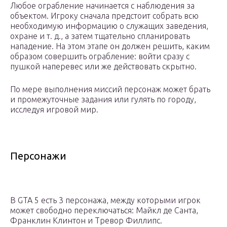
Любое ограбление начинается с наблюдения за
объектом. Игроку сначала предстоит собрать всю
необходимую информацию о служащих заведения,
охране и т. д., а затем тщательно спланировать
нападение. На этом этапе он должен решить, каким
образом совершить ограбление: войти сразу с
пушкой наперевес или же действовать скрытно.
По мере выполнения миссий персонаж может брать
и промежуточные задания или гулять по городу,
исследуя игровой мир.
Персонажи
В GTA 5 есть 3 персонажа, между которыми игрок
может свободно переключаться: Майкл де Санта,
Франклин Клинтон и Тревор Филлипс.