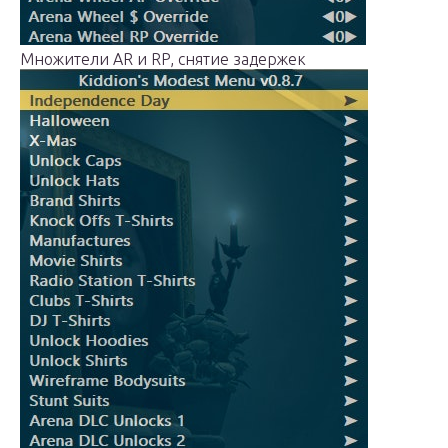
Множители AR и RP, снятие задержек