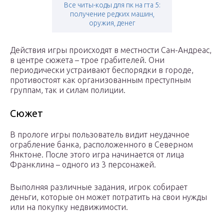
Все читы-коды для пк на гта 5:
получение редких машин,
оружия, денег
Действия игры происходят в местности Сан-Андреас,
в центре сюжета – трое грабителей. Они
периодически устраивают беспорядки в городе,
противостоят как организованным преступным
группам, так и силам полиции.
Сюжет
В прологе игры пользователь видит неудачное
ограбление банка, расположенного в Северном
Янктоне. После этого игра начинается от лица
Франклина – одного из 3 персонажей.
Выполняя различные задания, игрок собирает
деньги, которые он может потратить на свои нужды
или на покупку недвижимости.