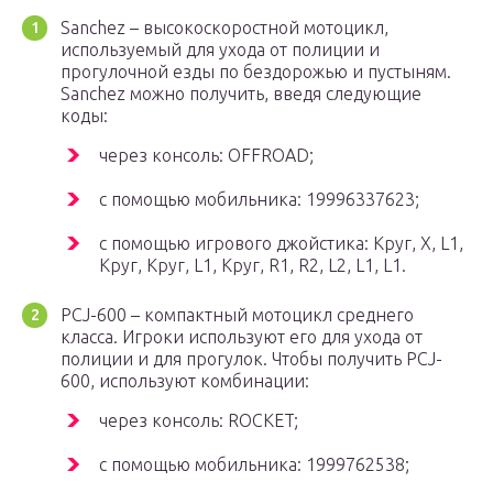
Sanchez – высокоскоростной мотоцикл,
используемый для ухода от полиции и
прогулочной езды по бездорожью и пустыням.
Sanchez можно получить, введя следующие
коды:
через консоль: OFFROAD;
с помощью мобильника: 19996337623;
с помощью игрового джойстика: Круг, X, L1,
Круг, Круг, L1, Круг, R1, R2, L2, L1, L1.
PCJ-600 – компактный мотоцикл среднего
класса. Игроки используют его для ухода от
полиции и для прогулок. Чтобы получить PCJ-
600, используют комбинации:
через консоль: ROCKET;
с помощью мобильника: 1999762538;