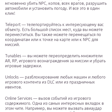
мгновенно убить NPC, копов, всех врагов, разрушить
автомобили и установить погоду. И все это в один
клик!
Teleport — телепортируйтесь к интересующему вас
объекту. Есть большой список мест, куда вы можете
переместиться. Вы также можете перемещаться по
координатам или к точке на карте или к NPC для
миссий.
Tunables — вы можете переопределить множители
AR, RP, игрового вознаграждения за миссии и убрать
игровые задержки.
Unlocks — разблокирование любых машин и любого
игрового контента из DLC или из праздничных
ивентов.
Online Services — вызов событий из игрового
содержимого. Одна из самых интересных вкладок в
этом чите. Например, вы можете вызвать авиаудар