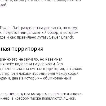
ерей
Town в Rust разделен на две части, поэтому
мы подготовили детальный обзор, в котором
где и как правильно лутать Sewer Branch.
ная территория
транно это не звучало, но наземная
ия тоже поделена на две части. Это
ственно сама наземная территория, а в самом
ратер. Эти локации соединены между собой
одами, два из которых – обыкновенный
 здание, внутри которого появляются ящики.
нер, в котором также появляются ящики.