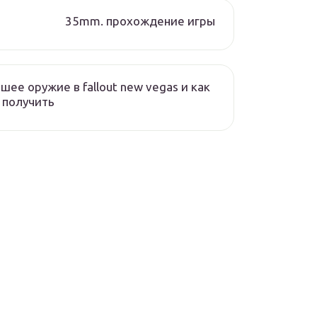
35mm. прохождение игры
шее оружие в fallout new vegas и как
 получить