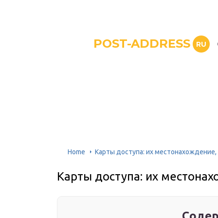
POST-ADDRESS
RU
Home
Карты доступа: их местонахождение,
Карты доступа: их местонах
Содер