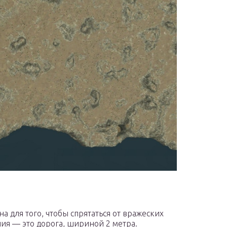
а для того, чтобы спрятаться от вражеских
иния — это дорога, шириной 2 метра.