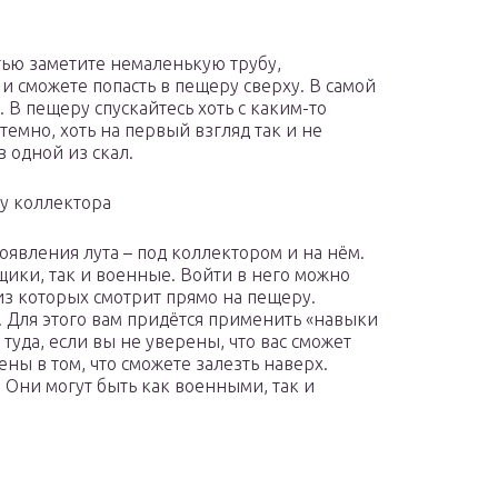
тью заметите немаленькую трубу,
и сможете попасть в пещеру сверху. В самой
В пещеру спускайтесь хоть с каким-то
темно, хоть на первый взгляд так и не
 одной из скал.
у коллектора
появления лута – под коллектором и на нём.
щики, так и военные. Войти в него можно
из которых смотрит прямо на пещеру.
. Для этого вам придётся применить «навыки
 туда, если вы не уверены, что вас сможет
ены в том, что сможете залезть наверх.
. Они могут быть как военными, так и