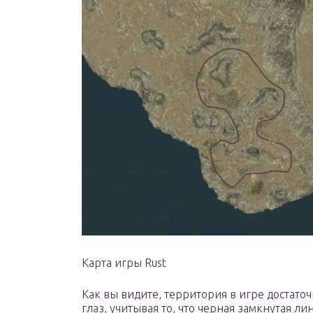
Карта игры Rust
Как вы видите, территория в игре достаточн
глаз, учитывая то, что черная замкнутая л