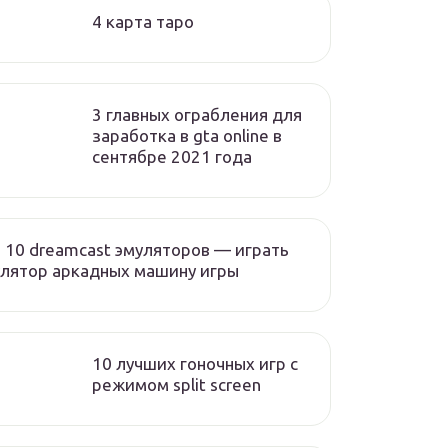
4 карта таро
3 главных ограбления для
заработка в gta online в
сентябре 2021 года
 10 dreamcast эмуляторов — играть
лятор аркадных машину игры
10 лучших гоночных игр c
режимом split screen