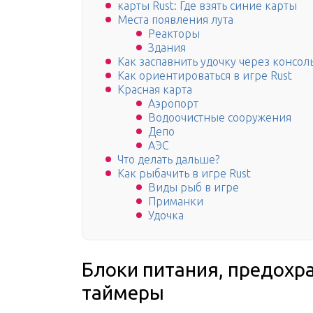
карты Rust: Где взять синие карты
Места появления лута
Реакторы
Здания
Как заспавнить удочку через консол
Как ориентироваться в игре Rust
Красная карта
Аэропорт
Водоочистные сооружения
Депо
АЭС
Что делать дальше?
Как рыбачить в игре Rust
Виды рыб в игре
Приманки
Удочка
Блоки питания, предохр
таймеры