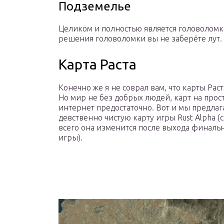
Подземелье
Целиком и полностью является головоломко
решения головоломки вы не заберёте лут. Е
Карта Раста
Конечно же я не соврал вам, что карты Раста
Но мир не без добрых людей, карт на прос
интернет предостаточно. Вот и мы предлаг
девственно чистую карту игры Rust Alpha (
всего она изменится после выхода финаль
игры).