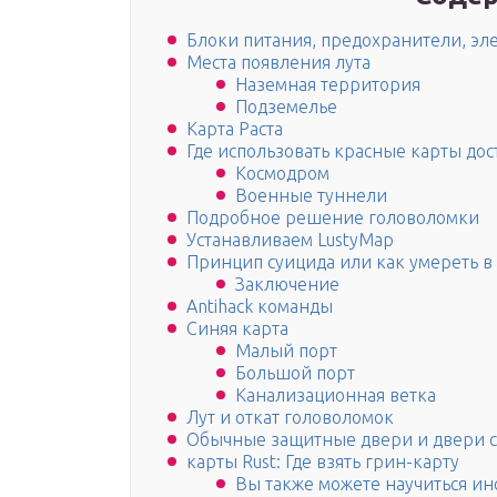
Блоки питания, предохранители, эл
Места появления лута
Наземная территория
Подземелье
Карта Раста
Где использовать красные карты дос
Космодром
Военные туннели
Подробное решение головоломки
Устанавливаем LustyMap
Принцип суицида или как умереть в 
Заключение
Antihack команды
Синяя карта
Малый порт
Большой порт
Канализационная ветка
Лут и откат головоломок
Обычные защитные двери и двери с
карты Rust: Где взять грин-карту
Вы также можете научиться ин