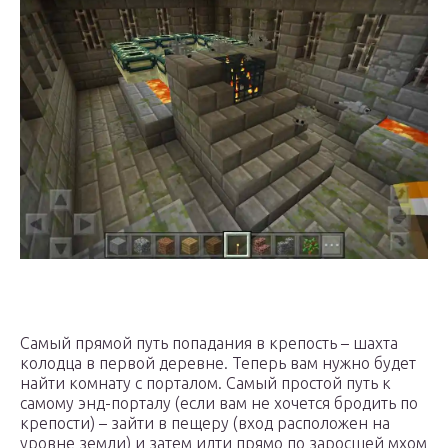
Самый прямой путь попадания в крепость – шахта
колодца в первой деревне. Теперь вам нужно будет
найти комнату с порталом. Самый простой путь к
самому энд-порталу (если вам не хочется бродить по
крепости) – зайти в пещеру (вход расположен на
уровне земли) и затем идти прямо по заросшей мхом