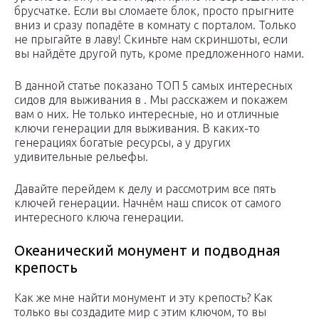
брусчатке. Если вы сломаете блок, просто прыгните
вниз и сразу попадёте в комнату с порталом. Только
не прыгайте в лаву! Скиньте нам скриншоты, если
вы найдёте другой путь, кроме предложенного нами.
В данной статье показано ТОП 5 самых интересных
сидов для выживания в . Мы расскажем и покажем
вам о них. Не только интересные, но и отличные
ключи генерации для выживания. В каких-то
генерациях богатые ресурсы, а у других
удивительные рельефы.
Давайте перейдем к делу и рассмотрим все пять
ключей генерации. Начнём наш список от самого
интересного ключа генерации.
Океанический монумент и подводная
крепость
Как же мне найти монумент и эту крепость? Как
только вы создадите мир с этим ключом, то вы