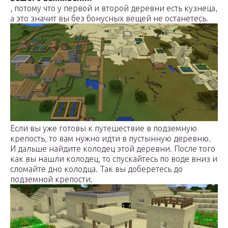
, потому что у первой и второй деревни есть кузнеца,
а это значит вы без бонусных вещей не останетесь.
Если вы уже готовы к путешествие в подземную
крепость, то вам нужно идти в пустынную деревню.
И дальше найдите колодец этой деревни. После того
как вы нашли колодец, то спускайтесь по воде вниз и
сломайте дно колодца. Так вы доберетесь до
подземной крепости.