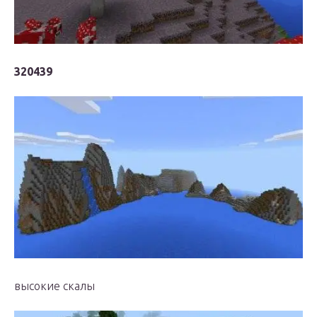
320439
высокие скалы