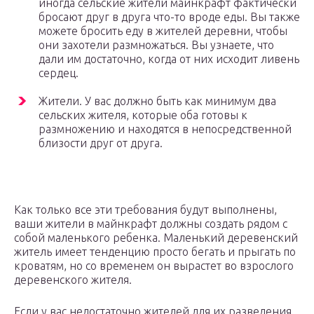
иногда сельские жители майнкрафт фактически
бросают друг в друга что-то вроде еды. Вы также
можете бросить еду в жителей деревни, чтобы
они захотели размножаться. Вы узнаете, что
дали им достаточно, когда от них исходит ливень
сердец.
Жители. У вас должно быть как минимум два
сельских жителя, которые оба готовы к
размножению и находятся в непосредственной
близости друг от друга.
Как только все эти требования будут выполнены,
ваши жители в майнкрафт должны создать рядом с
собой маленького ребенка. Маленький деревенский
житель имеет тенденцию просто бегать и прыгать по
кроватям, но со временем он вырастет во взрослого
деревенского жителя.
Если у вас недостаточно жителей для их разведения,