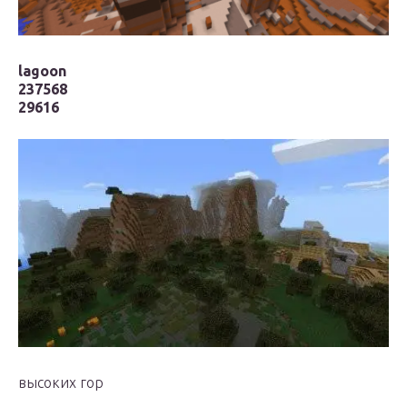
lagoon
237568
29616
высоких гор