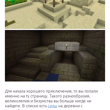
Для начала хорошего приключения, то вы попали
именно на ту страницу. Такого разнообразия,
великолепия и безумства вы больше нигде не
найдете. В списке есть
сиды
на деревни с