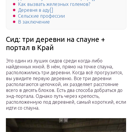
Как вызвать железных големов?
Деревня в аду[]
Сельские профессии
В заключение
Сид: три деревни на спауне +
портал в Край
Это один из луших сидов среди когда-либо
найденных мной. В нём, прямо на точке спауна,
расположились три деревни. Когда всё прогрузится,
вы увидите первую деревню. Все три деревни
располагаются цепочкой, их разделяет расстояние
всего в десять блоков. Есть два способа добраться до
энд-портала. Однако путь через крепость,
расположенную под деревней, самый короткий, если
идти со спауна.