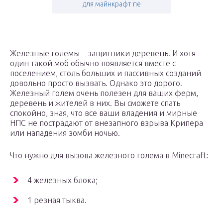
для майнкрафт пе
Железные големы – защитники деревень. И хотя
один такой моб обычно появляется вместе с
поселением, столь больших и пассивных созданий
довольно просто вызвать. Однако это дорого.
Железный голем очень полезен для ваших ферм,
деревень и жителей в них. Вы сможете спать
спокойно, зная, что все ваши владения и мирные
НПС не пострадают от внезапного взрыва Крипера
или нападения зомби ночью.
Что нужно для вызова железного голема в Minecraft:
4 железных блока;
1 резная тыква.