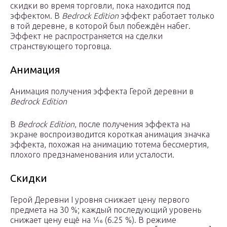
скидки во время торговли, пока находится под
эффектом. В
Bedrock Edition
эффект работает только
в той деревне, в которой был побеждён набег.
Эффект не распространяется на сделки
странствующего торговца.
Анимация
Анимация получения эффекта Герой деревни в
Bedrock Edition
В
Bedrock Edition
, после получения эффекта на
экране воспроизводится короткая анимация значка
эффекта, похожая на анимацию тотема бессмертия,
плохого предзнаменования или усталости.
Скидки
Герой Деревни I уровня снижает цену первого
предмета на 30 %; каждый последующий уровень
снижает цену ещё на 1⁄
16
(6.25 %). В режиме