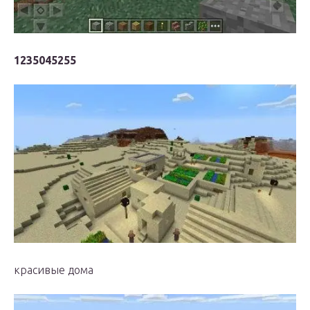
1235045255
красивые дома