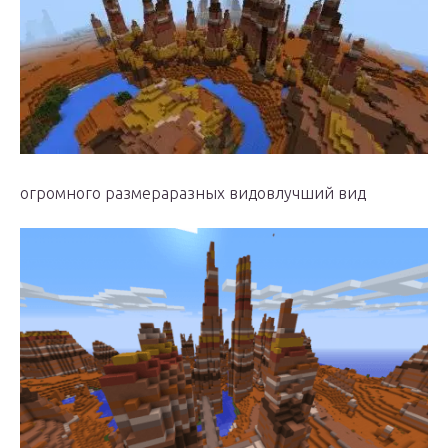
огромного размераразных видовлучший вид