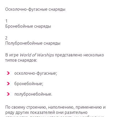
Осколочно-фугасные снаряды
1
Бронебойные снаряды
2
Полубронебойные снаряды
В игре
World of Warships
представлено несколько
типов снарядов:
осколочно-фугасные;
бронебойные;
полубронебойные.
По своему строению, наполнению, применению и
ряду других показателей они разительно