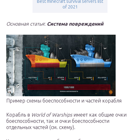
Best minecraft survival servers list
of 2021
Основная статья
:
Система повреждений
Пример схемы боеспособности и частей корабля
Корабль в
World of Warships
имеет как общие очки
боеспособности, так и очки боеспособности
отдельных частей (см. схему).