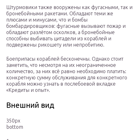
Штурмовики также вооружены как фугасными, так и
бронебойными ракетами. Обладают теми же
плюсами и минусами, что и бомбы
бомбардировщиков: фугасные вызывают пожар и
обладают разлётом осколков, а бронебойные
способны выбивать цитадели из кораблей и
подвержены рикошету или непробитию.
Боеприпасы кораблей бесконечны. Однако стоит
заметить, что несмотря на их неограниченное
количество, за них всё равно необходимо платить:
конкретную сумму обслуживания для конкретного
корабля можно узнать в послебоевой вкладке
«Кредиты и опыт».
Внешний вид
350px
bottom