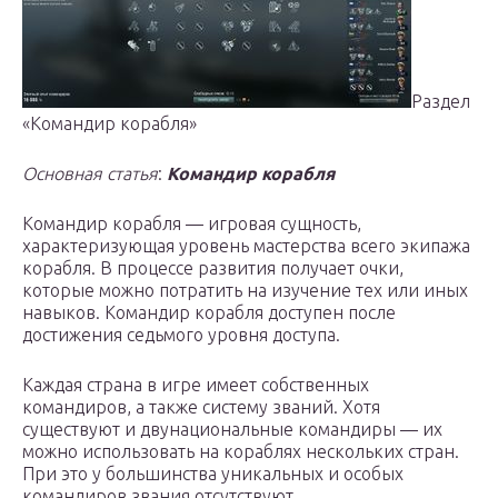
Раздел
«Командир корабля»
Основная статья
:
Командир корабля
Командир корабля — игровая сущность,
характеризующая уровень мастерства всего экипажа
корабля. В процессе развития получает очки,
которые можно потратить на изучение тех или иных
навыков. Командир корабля доступен после
достижения седьмого уровня доступа.
Каждая страна в игре имеет собственных
командиров, а также систему званий. Хотя
существуют и двунациональные командиры — их
можно использовать на кораблях нескольких стран.
При это у большинства уникальных и особых
командиров звания отсутствуют.