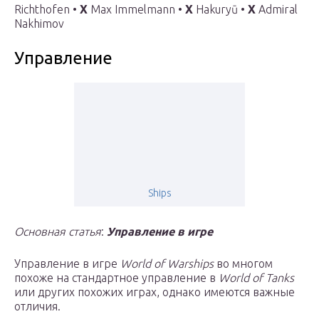
Richthofen •
X
Max Immelmann •
X
Hakuryū •
X
Admiral
Nakhimov
Управление
Ships
Основная статья
:
Управление в игре
Управление в игре
World of Warships
во многом
похоже на стандартное управление в
World of Tanks
или других похожих играх, однако имеются важные
отличия.