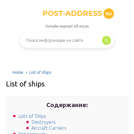
POST-ADDRESS
RU
Онлайн-журнал об играх
Home
List of ships
List of ships
Содержание:
Lists of Ships
Destroyers
Aircraft Carriers