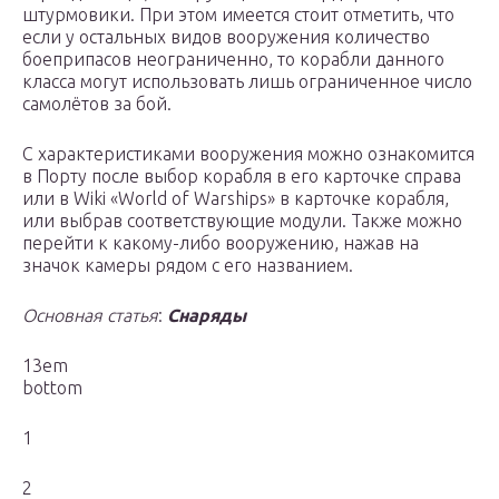
штурмовики. При этом имеется стоит отметить, что
если у остальных видов вооружения количество
боеприпасов неограниченно, то корабли данного
класса могут использовать лишь ограниченное число
самолётов за бой.
С характеристиками вооружения можно ознакомится
в Порту после выбор корабля в его карточке справа
или в Wiki «World of Warships» в карточке корабля,
или выбрав соответствующие модули. Также можно
перейти к какому-либо вооружению, нажав на
значок камеры рядом с его названием.
Основная статья
:
Снаряды
13em
bottom
1
2