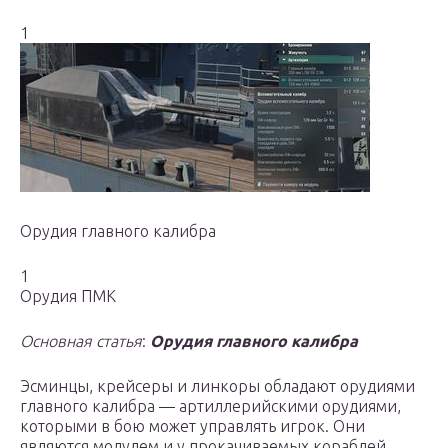
1
Орудия главного калибра
1
Орудия ПМК
Основная статья
:
Орудия главного калибра
Эсминцы, крейсеры и линкоры обладают орудиями
главного калибра — артиллерийскими орудиями,
которыми в бою может управлять игрок. Они
являются модулем и у прокачиваемых кораблей