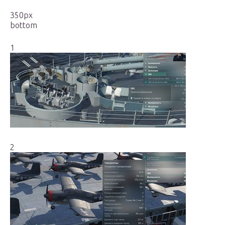
350px
bottom
1
2