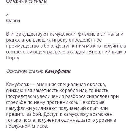
Флажные сигналы
2
Флаги
В игре существуют камуфляжи, флажные сигналы и
ряд флагов дающих игроку определённое
преимущество в бою. Доступ к ним можно получить в
соответствующем разделе вкладки «Внешний вид» в
Порту
Основная статья
:
Камуфляж
Камуфляж — внешняя специальная окраска,
снижающая заметность корабля или точность
(посредством увеличения разброса снарядов) при
стрельбе по нему противником. Некоторые
камуфляжи усиливают получаемый опыт или
кредиты за бой. Доступ к камуфляжу возможен
только после получения одиннадцатого уровня в
послужном списке.