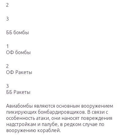
2
3
ББ бомбы
1
ОФ бомбы
2
ОФ Ракеты
3
ББ Ракеты
Авиабомбы являются основным вооружением
пикирующих бомбардировщиков. В связи с
особенность атаки, они наносят повреждения
надстройкам и палубе, в редком случае по
вооружению кораблей.