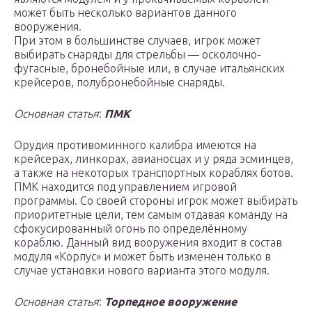
может быть несколько вариантов данного
вооружения.
При этом в большинстве случаев, игрок может
выбирать снаряды для стрельбы — осколочно-
фугасные, бронебойные или, в случае итальянских
крейсеров, полубронебойные снаряды.
Основная статья
:
ПМК
Орудия противоминного калибра имеются на
крейсерах, линкорах, авианосцах и у ряда эсминцев,
а также на некоторых транспортных кораблях ботов.
ПМК находится под управлением игровой
программы. Со своей стороны игрок может выбирать
приоритетные цели, тем самым отдавая команду на
сфокусированный огонь по определённому
кораблю. Данный вид вооружения входит в состав
модуля «Корпус» и может быть изменен только в
случае установки нового варианта этого модуля.
Основная статья
:
Торпедное вооружение