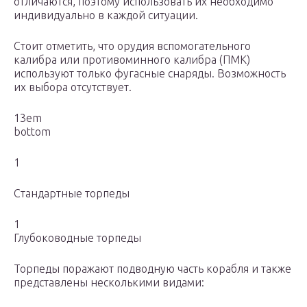
отличаются, поэтому использовать их необходимо
индивидуально в каждой ситуации.
Стоит отметить, что орудия вспомогательного
калибра или противоминного калибра (ПМК)
используют только фугасные снаряды. Возможность
их выбора отсутствует.
13em
bottom
1
Стандартные торпеды
1
Глубоководные торпеды
Торпеды поражают подводную часть корабля и также
представлены несколькими видами: