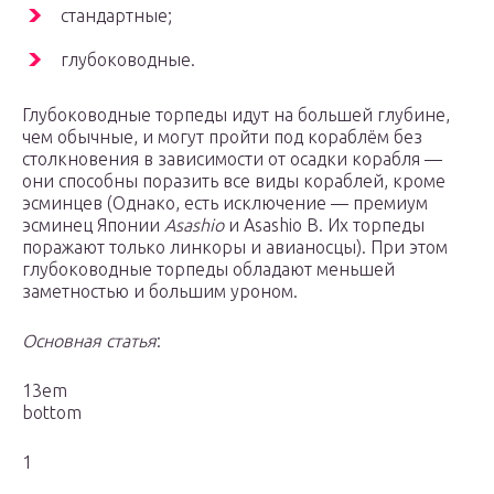
стандартные;
глубоководные.
Глубоководные торпеды идут на большей глубине,
чем обычные, и могут пройти под кораблём без
столкновения в зависимости от осадки корабля —
они способны поразить все виды кораблей, кроме
эсминцев (Однако, есть исключение — премиум
эсминец Японии
Asashio
и Asashio B. Их торпеды
поражают только линкоры и авианосцы). При этом
глубоководные торпеды обладают меньшей
заметностью и большим уроном.
Основная статья
:
13em
bottom
1