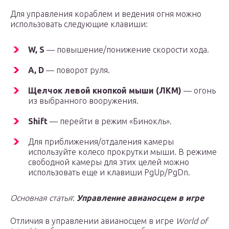
Для управления кораблем и ведения огня можно
использовать следующие клавиши:
W, S
— повышение/понижение скорости хода.
A, D
— поворот руля.
Щелчок левой кнопкой мыши (ЛКМ)
— огонь
из выбранного вооружения.
Shift
— перейти в режим «Бинокль».
Для приближения/отдаления камеры
используйте колесо прокрутки мыши. В режиме
свободной камеры для этих целей можно
использовать еще и клавиши PgUp/PgDn.
Основная статья
:
Управление авианосцем в игре
Отличия в управлении авианосцем в игре
World of