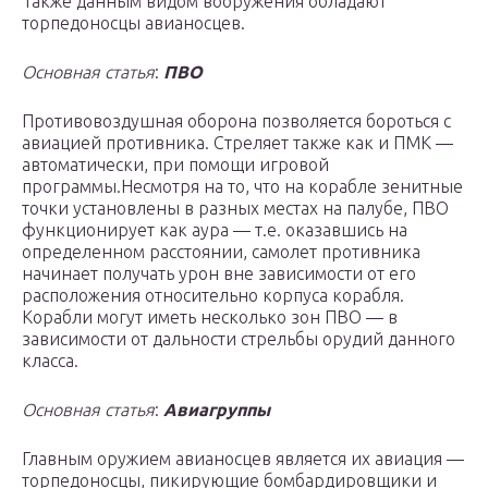
Также данным видом вооружения обладают
торпедоносцы авианосцев.
Основная статья
:
ПВО
Противовоздушная оборона позволяется бороться с
авиацией противника. Стреляет также как и ПМК —
автоматически, при помощи игровой
программы.Несмотря на то, что на корабле зенитные
точки установлены в разных местах на палубе, ПВО
функционирует как аура — т.е. оказавшись на
определенном расстоянии, самолет противника
начинает получать урон вне зависимости от его
расположения относительно корпуса корабля.
Корабли могут иметь несколько зон ПВО — в
зависимости от дальности стрельбы орудий данного
класса.
Основная статья
:
Авиагруппы
Главным оружием авианосцев является их авиация —
торпедоносцы, пикирующие бомбардировщики и