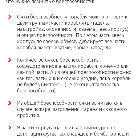
Что нужно помнить о боеспособности:
Очки боеспособности корабля можно отнести к
двум группам: части корабля (цитадель,
надстройка, оконечности, каземат, весь корпус)
и общая боеспособность. При этом часть «весь
корпус» по своему объёму дублирует все части
корабля вместе взятые, кроме цитадели.
Количество очков боеспособности,
сосредоточенное в частях корабля, конечно для
каждой части. А из общей боеспособности можно
«вытягивать» очки сколько угодно, пока корабль
не будет уничтожен (не закончится полоска
боеспособности).
Из общей боеспособности очки вычитаются в
случае пожара, затопления, тарана и сквозного
пробития.
В части корпуса наносится прямой урон от
детонации фугасных снарядов и бомб, торпед и