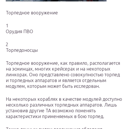
Торпедное вооружение
1
Орудия ПВО
2
Торпедоносцы
Торпедное вооружение, как правило, располагается
на эсминцах, многих крейсерах и на некоторых
линкорах. Оно представлено совокупностью торпед
и торпедных аппаратов и является отдельным
модулем, которым может быть исследован.
На некоторых кораблях в качестве модулей доступно
несколько различных торпедных аппаратов. Лишь
установив другие ТА возможно поменять
характеристики применяемых в бою торпед.