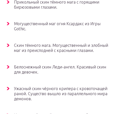
Прикольный скин тёмного мага с горящими
бирюзовыми глазами.
Могущественный маг огня Ксардакс из Игры
Gothic.
Скин тёмного мага. Могущественный и злобный
маг из преисподней с красными глазами.
Белоснежный скин Леди-ангел. Красивый скин
для девочек.
Ужасный скин чёрного крипера с кровоточащей
раной. Существо вышло из параллельного мира
демонов.