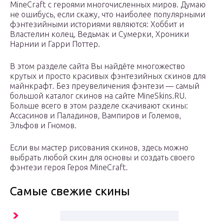
MineCraft с героями многочисленных миров. Думаю
не ошибусь, если скажу, что наиболее популярными
фэнтезийными историями являются: Хоббит и
Властелин колец, Ведьмак и Сумерки, Хроники
Нарнии и Гарри Поттер.
В этом разделе сайта Вы найдёте многожество
крутых и просто красивых фэнтезийных скинов для
майнкрафт. Без преувеличения фэнтези — самый
большой каталог скинов на сайте MineSkins.RU.
Больше всего в этом разделе скачивают скины:
Ассасинов и Паладинов, Вампиров и Големов,
Эльфов и Гномов.
Если вы мастер рисования скинов, здесь можно
выбрать любой скин для основы и создать своего
фэнтези героя Героя MineCraft.
Самые свежие скины