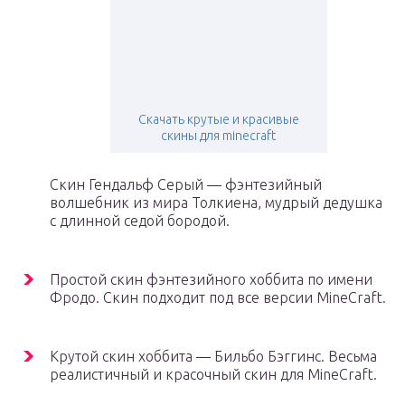
Скачать крутые и красивые
скины для minecraft
Скин Гендальф Серый — фэнтезийный
волшебник из мира Толкиена, мудрый дедушка
с длинной седой бородой.
Простой скин фэнтезийного хоббита по имени
Фродо. Скин подходит под все версии MineCraft.
Крутой скин хоббита — Бильбо Бэггинс. Весьма
реалистичный и красочный скин для MineCraft.