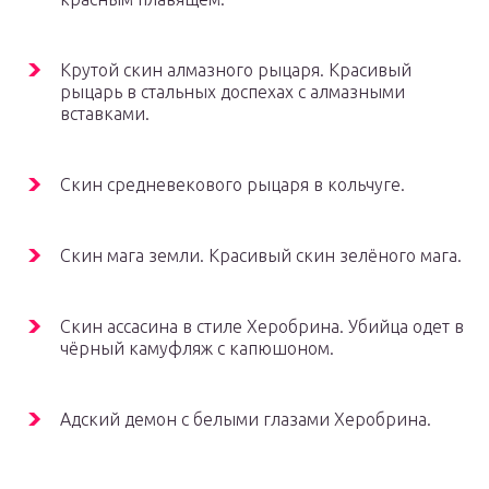
Крутой скин алмазного рыцаря. Красивый
рыцарь в стальных доспехах с алмазными
вставками.
Скин средневекового рыцаря в кольчуге.
Скин мага земли. Красивый скин зелёного мага.
Скин ассасина в стиле Херобрина. Убийца одет в
чёрный камуфляж с капюшоном.
Адский демон с белыми глазами Херобрина.