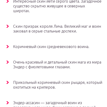
Интересный скин йети серого цвета. Загадочное
существо скрытно живущее в северных
широтах.
Скин призрак короля Лича. Великий маг и воин
заковал в серые стальные доспехи.
Коричневый скин средневекового воина.
Очень красивый и детальный скин мага из мира
Эндер с фиолетовыми глазами.
Прикольный коричневый скин рыцаря, который
охотиться на криперов.
Эндер-ассасин — загадочный воин из