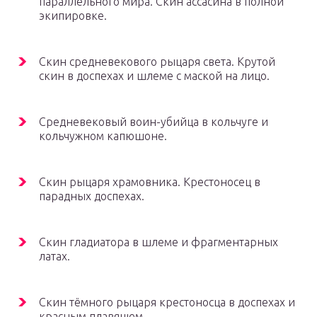
параллельного мира. Скин ассасина в полной
экипировке.
Скин средневекового рыцаря света. Крутой
скин в доспехах и шлеме с маской на лицо.
Средневековый воин-убийца в кольчуге и
кольчужном капюшоне.
Скин рыцаря храмовника. Крестоносец в
парадных доспехах.
Скин гладиатора в шлеме и фрагментарных
латах.
Скин тёмного рыцаря крестоносца в доспехах и
красным плавящем.