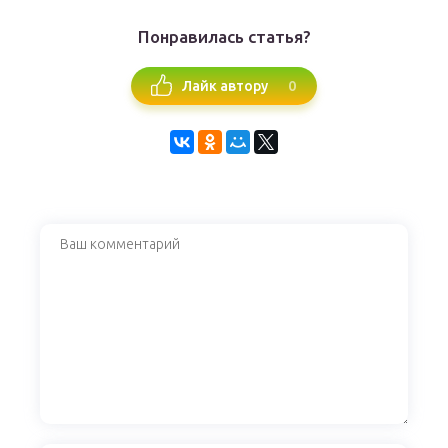
Понравилась статья?
0
Лайк автору