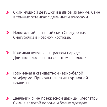
Скин няшной девушки вампира из аниме. Стин
в тёмных оттенках с длинными волосами.
Новогодний девчачий скин Снегурочки.
Снегурочка в красном костюме.
Красивая девушка в красном наряде.
Длинноволосая няша с бантом в волосах.
Горничная в стандартной чёрно-белой
униформе. Прикольный скин горничной
вампира.
Девчачий скин прекрасной царицы Клеопатры.
Скин в золотой короне и белых одеждах.