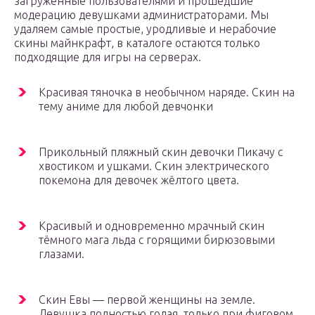
загруженные пользователями и прошедшие
модерацию девушками администраторами. Мы
удаляем самые простые, уродливые и нерабочие
скины майнкрафт, в каталоге остаются только
подходящие для игры на серверах.
Красивая тяночка в необычном наряде. Скин на
тему аниме для любой девчонки
Прикольный пляжный скин девочки Пикачу с
хвостиком и ушками. Скин электрического
покемона для девочек жёлтого цвета.
Красивый и одновременно мрачный скин
тёмного мага льда с горящими бирюзовыми
глазами.
Скин Евы — первой женщины на земле.
Девушка полностью голая, только при фиговом