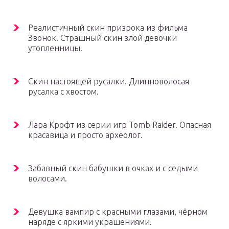
Реалистичный скин призрока из фильма
Звонок. Страшный скин злой девочки
утопленницы.
Скин настоящей русалки. Длинноволосая
русалка с хвостом.
Лара Крофт из серии игр Tomb Raider. Опасная
красавица и просто археолог.
Забавный скин бабушки в очках и с седыми
волосами.
Девушка вампир с красными глазами, чёрном
наряде с яркими украшениями.