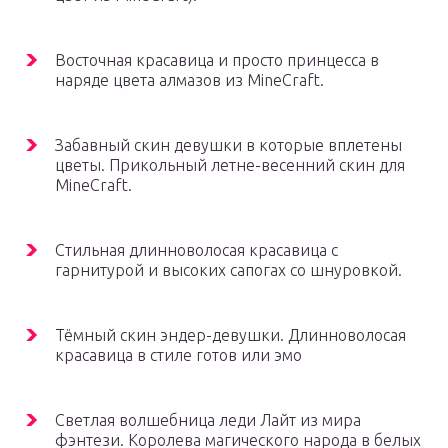
Восточная красавица и просто принцесса в
наряде цвета алмазов из MineCraft.
Забавный скин девушки в которые вплетены
цветы. Прикольный летне-весенний скин для
MineCraft.
Стильная длинноволосая красавица с
гарнитурой и высоких сапогах со шнуровкой.
Тёмный скин эндер-девушки. Длинноволосая
красавица в стиле готов или эмо
Светлая волшебница леди Лайт из мира
фэнтези. Королева магического народа в белых