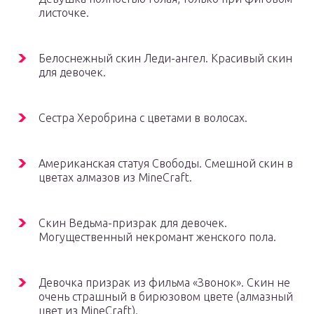
листочке.
Белоснежный скин Леди-ангел. Красивый скин
для девочек.
Сестра Херобрина с цветами в волосах.
Американская статуя Свободы. Смешной скин в
цветах алмазов из MineCraft.
Скин Ведьма-призрак для девочек.
Могущественный некромант женского пола.
Девочка призрак из фильма «Звонок». Скин не
очень страшный в бирюзовом цвете (алмазный
цвет из MineCraft).