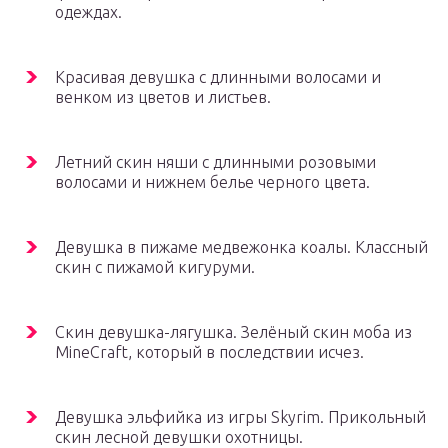
одеждах.
Красивая девушка с длинными волосами и
венком из цветов и листьев.
Летний скин няши с длинными розовыми
волосами и нижнем белье черного цвета.
Девушка в пижаме медвежонка коалы. Классный
скин с пижамой кигуруми.
Скин девушка-лягушка. Зелёный скин моба из
MineCraft, который в последствии исчез.
Девушка эльфийка из игры Skyrim. Прикольный
скин лесной девушки охотницы.