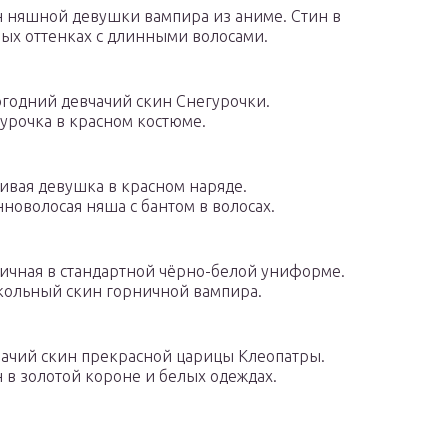
 няшной девушки вампира из аниме. Стин в
ых оттенках с длинными волосами.
годний девчачий скин Снегурочки.
урочка в красном костюме.
ивая девушка в красном наряде.
новолосая няша с бантом в волосах.
ичная в стандартной чёрно-белой униформе.
ольный скин горничной вампира.
ачий скин прекрасной царицы Клеопатры.
 в золотой короне и белых одеждах.