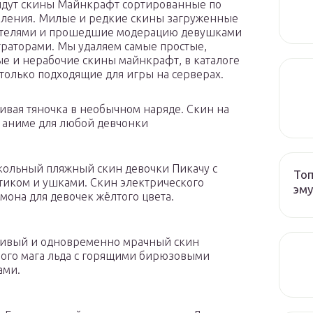
дут скины Майнкрафт сортированные по
вления. Милые и редкие скины загруженные
ателями и прошедшие модерацию девушками
раторами. Мы удаляем самые простые,
е и нерабочие скины майнкрафт, в каталоге
 только подходящие для игры на серверах.
ивая тяночка в необычном наряде. Скин на
 аниме для любой девчонки
ольный пляжный скин девочки Пикачу с
Топ
тиком и ушками. Скин электрического
эму
мона для девочек жёлтого цвета.
ивый и одновременно мрачный скин
ого мага льда с горящими бирюзовыми
ами.