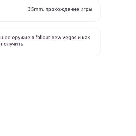
35mm. прохождение игры
шее оружие в fallout new vegas и как
 получить