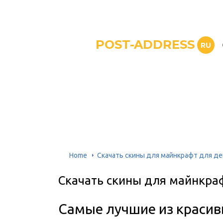
POST-ADDRESS
RU
Home
Скачать скины для майнкрафт для д
Скачать скины для майнкра
Самые лучшие из красив