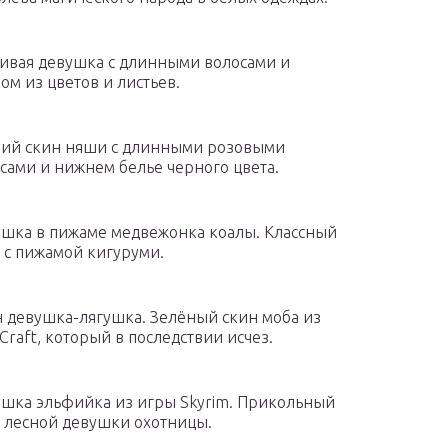
ивая девушка с длинными волосами и
ом из цветов и листьев.
ий скин няши с длинными розовыми
сами и нижнем белье черного цвета.
шка в пижаме медвежонка коалы. Классный
 с пижамой кигуруми.
 девушка-лягушка. Зелёный скин моба из
Craft, который в последствии исчез.
шка эльфийка из игры Skyrim. Прикольный
 лесной девушки охотницы.