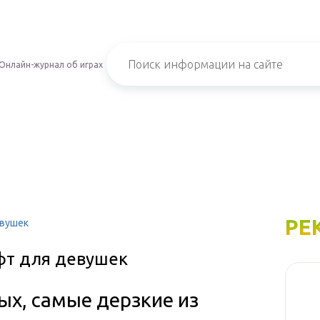
Онлайн-журнал об играх
РЕ
евушек
фт для девушек
ых, самые дерзкие из