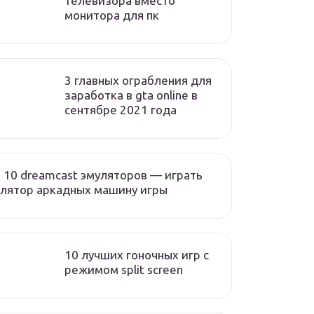
телевизора вместо
монитора для пк
3 главных ограбления для
заработка в gta online в
сентябре 2021 года
 10 dreamcast эмуляторов — играть
лятор аркадных машину игры
10 лучших гоночных игр c
режимом split screen