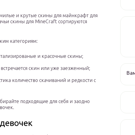
 милые и крутые скины для майнкрафт для
ачьи скины для MineCraft сортируются
ким категориям:
детализированые и красочные скины;
 встречается скин или уже заезженный;
Ва
тика количество скачиваний и редкости с
бирайте подходящие для себя и заодно
вочек.
 девочек