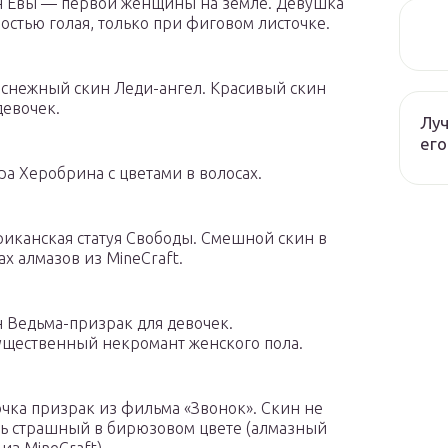
 Евы — первой женщины на земле. Девушка
остью голая, только при фиговом листочке.
снежный скин Леди-ангел. Красивый скин
девочек.
Луч
его
ра Херобрина с цветами в волосах.
иканская статуя Свободы. Смешной скин в
ах алмазов из MineCraft.
 Ведьма-призрак для девочек.
щественный некромант женского пола.
чка призрак из фильма «Звонок». Скин не
ь страшный в бирюзовом цвете (алмазный