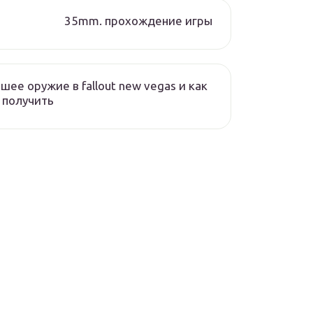
35mm. прохождение игры
шее оружие в fallout new vegas и как
 получить