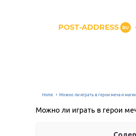
POST-ADDRESS
RU
Home
Можно ли играть в герои меча и магии
Можно ли играть в герои ме
Содер