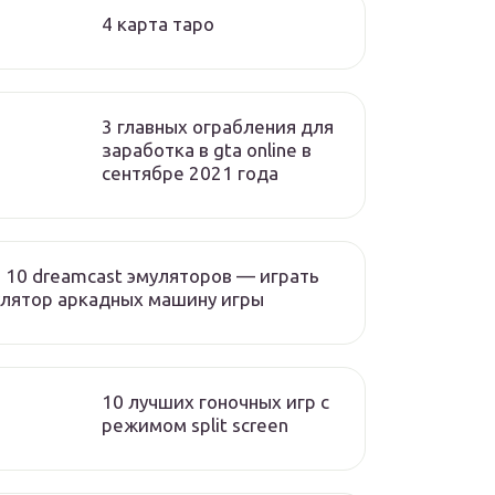
4 карта таро
3 главных ограбления для
заработка в gta online в
сентябре 2021 года
 10 dreamcast эмуляторов — играть
лятор аркадных машину игры
10 лучших гоночных игр c
режимом split screen