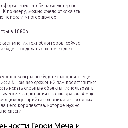
е оформление, чтобы компьютер не
 К примеру, можно смело отключать
 поиска и многое другое.
гры в 1080p
екает многих техноблоггеров, сейчас
и будет это делать еще несколько…
 уровнем игры вы будете выполнять еще
иссий. Помимо сражений вам представиться
сть искать скрытые объекты, использовать
гические заклинания против врагов. А еще
омощь могут прийти союзники из соседних
вашего королевства, которое нужно
ьно спасти.
енности Герои Меча и