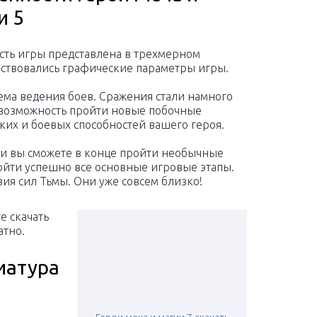
и 5
сть игры представлена в трехмерном
ствовались графические параметры игры.
ема ведения боев. Сражения стали намного
ь возможность пройти новые побочные
ких и боевых способностей вашего героя.
ии вы сможете в конце пройти необычные
ройти успешно все основные игровые этапы.
вия сил Тьмы. Они уже совсем близко!
е скачать
атно.
иатура