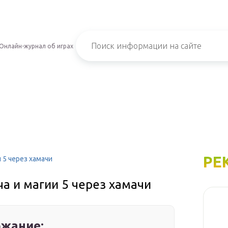
Онлайн-журнал об играх
РЕ
 5 через хамачи
ча и магии 5 через хамачи
жание: