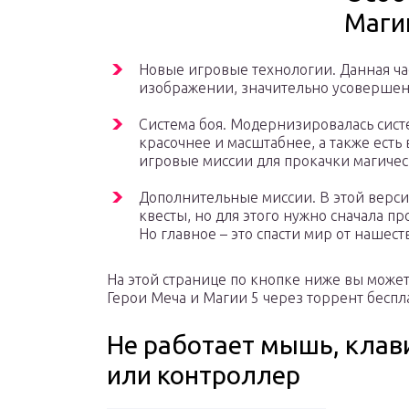
Маги
Новые игровые технологии. Данная ча
изображении, значительно усовершен
Система боя. Модернизировалась сист
красочнее и масштабнее, а также ест
игровые миссии для прокачки магичес
Дополнительные миссии. В этой верс
квесты, но для этого нужно сначала п
Но главное – это спасти мир от нашест
На этой странице по кнопке ниже вы может
Герои Меча и Магии 5 через торрент беспл
Не работает мышь, клав
или контроллер