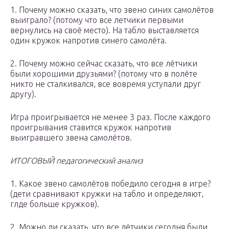
1. Почему можно сказать, что звено синих самолётов
выиграло? (потому что все летчики первыми
вернулись на своё место). На табло выставляется
один кружок напротив синего самолёта.
2. Почему можно сейчас сказать, что все лётчики
были хорошими друзьями? (потому что в полёте
никто не сталкивался, все вовремя уступали друг
другу).
Игра проигрывается не менее 3 раз. После каждого
проигрывания ставится кружок напротив
выигравшего звена самолётов.
ИТОГОВЫЙ педагогический анализ
1. Какое звено самолётов победило сегодня в игре?
(дети сравнивают кружки на табло и определяют,
глде больше кружков).
2. Можно ли сказать, что все лётчики сегодня были