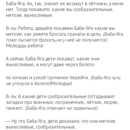
Баба-Яга: Ах, так, значит их возьмут в лётчики, а меня
нет. Тогда покажите, какие вы сообразительные,
меткие, выносливые.
В-ль: Ребята, давайте покажем Бабе-Яге какие вы
меткие, как умеете бросать гранаты в цель.
(Баба-Яга
тоже пытается бросать,но у неё не получается)
Молодцы ребята!
А сейчас Баба-Яга дети покажут, какие они
выносливые, и могут даже через болото
по кочкам и узкой тропинке перейти.
(Баба-Яга чуть
не утонула в болоте)
Молодцы!
В-ль: А какие дети сообразительные (отгадывают
загадки про военных: пограничник, лётчик, моряк,
танкист.
(Баба-Яга отвечает не правильно)
.
— Ну что Баба-Яга, дети доказали, что они меткие,
выносливые, сообразительные.