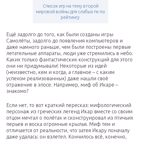
Список игр на тему второй
мировой войны для слабых пк по
рейтингу:
Ещё задолго до того, как были созданы игры
Самолёты, задолго до появления компьютеров и
даже намного раньше, чем были построены первые
летательные аппараты, люди уже стремились в небо.
Каких только фантастических конструкций для этого
они ни придумывали! Некоторые из идей
(неизвестно, кем и когда, а главное – с каким
успехом реализованных) даже нашли своё
отражение в эпосе. Например, миф об Икаре –
знакомо?
Если нет, то вот краткий пересказ: мифологический
персонаж из греческих легенд Икар вместе со своим
отцом мечтал о полётах и сконструировал из птичьих
перьев и воска огромные крылья. Миф тем и
отличается от реальности, что затея Икару поначалу
даже удалась: он взлетел. Кончилось всё, конечно,