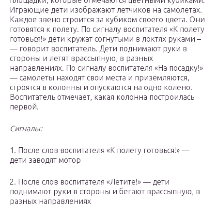
площадки, которые отмечаются цветными кубиками.
Играющие дети изображают летчиков на самолетах.
Каждое звено строится за кубиком своего цвета. Они
готовятся к полету. По сигналу воспитателя «К полету
готовься!» дети кружат согнутыми в локтях руками –
— говорит воспитатель. Дети поднимают руки в
стороны и летят врассыпную, в разных
направлениях. По сигналу воспитателя «На посадку!»
— самолеты находят свои места и приземляются,
строятся в колонны и опускаются на одно колено.
Воспитатель отмечает, какая колонна построилась
первой.
Сигналы:
1. После слов воспитателя «К полету готовься!» —
дети заводят мотор
2. После слов воспитателя «Летите!» — дети
поднимают руки в стороны и бегают врассыпную, в
разных направлениях