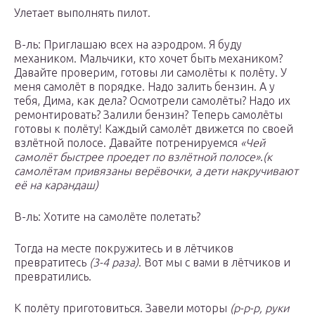
Улетает выполнять пилот.
В-ль: Приглашаю всех на аэродром. Я буду
механиком. Мальчики, кто хочет быть механиком?
Давайте проверим, готовы ли самолёты к полёту. У
меня самолёт в порядке. Надо залить бензин. А у
тебя, Дима, как дела? Осмотрели самолёты? Надо их
ремонтировать? Залили бензин? Теперь самолёты
готовы к полёту! Каждый самолёт движется по своей
взлётной полосе. Давайте потренируемся
«Чей
самолёт быстрее проедет по взлётной полосе»
.
(к
самолётам привязаны верёвочки, а дети накручивают
её на карандаш)
В-ль: Хотите на самолёте полетать?
Тогда на месте покружитесь и в лётчиков
превратитесь
(3-4 раза)
. Вот мы с вами в лётчиков и
превратились.
К полёту приготовиться. Завели моторы
(р-р-р, руки