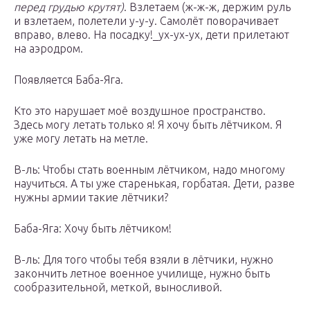
перед грудью крутят)
. Взлетаем (ж-ж-ж, держим руль
и взлетаем, полетели у-у-у. Самолёт поворачивает
вправо, влево. На посадку!_ух-ух-ух, дети прилетают
на аэродром.
Появляется Баба-Яга.
Кто это нарушает моё воздушное пространство.
Здесь могу летать только я! Я хочу быть лётчиком. Я
уже могу летать на метле.
В-ль: Чтобы стать военным лётчиком, надо многому
научиться. А ты уже старенькая, горбатая. Дети, разве
нужны армии такие лётчики?
Баба-Яга: Хочу быть лётчиком!
В-ль: Для того чтобы тебя взяли в лётчики, нужно
закончить летное военное училище, нужно быть
сообразительной, меткой, выносливой.