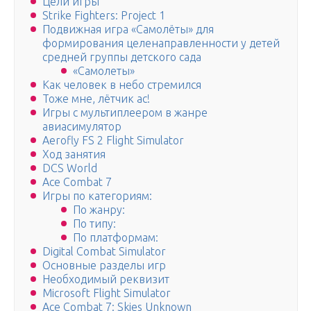
Цели игры
Strike Fighters: Project 1
Подвижная игра «Самолёты» для
формирования целенаправленности у детей
средней группы детского сада
«Самолеты»
Как человек в небо стремился
Тоже мне, лётчик ас!
Игры с мультиплеером в жанре
авиасимулятор
Aerofly FS 2 Flight Simulator
Ход занятия
DCS World
Ace Combat 7
Игры по категориям:
По жанру:
По типу:
По платформам:
Digital Combat Simulator
Основные разделы игр
Необходимый реквизит
Microsoft Flight Simulator
Ace Combat 7: Skies Unknown