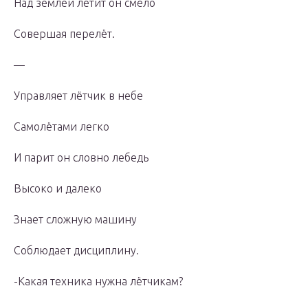
Над землёй летит он смело
Совершая перелёт.
—
Управляет лётчик в небе
Самолётами легко
И парит он словно лебедь
Высоко и далеко
Знает сложную машину
Соблюдает дисциплину.
-Какая техника нужна лётчикам?