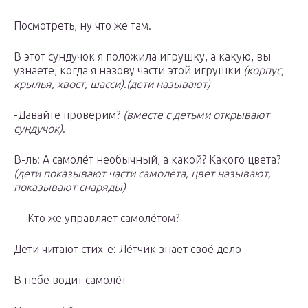
Посмотреть, ну что же там.
В этот сундучок я положила игрушку, а какую, вы
узнаете, когда я назову части этой игрушки
(корпус,
крылья, хвост, шасси)
.
(дети называют)
-Давайте проверим?
(вместе с детьми открывают
сундучок)
.
В-ль: А самолёт необычный, а какой? Какого цвета?
(дети показывают части самолёта, цвет называют,
показывают снаряды)
— Кто же управляет самолётом?
Дети читают стих-е: Лётчик знает своё дело
В небе водит самолёт