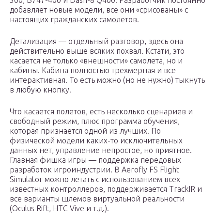
500, B747-400 и Dash-8 Q400. Разработчик постоянно
добавляет новые модели, все они «срисованы» с
настоящих гражданских самолетов.
Детализация — отдельный разговор, здесь она
действительно выше всяких похвал. Кстати, это
касается не только «внешности» самолета, но и
кабины. Кабина полностью трехмерная и все
интерактивная. То есть можно (но не нужно) тыкнуть
в любую кнопку.
Что касается полетов, есть несколько сценариев и
свободный режим, плюс программа обучения,
которая признается одной из лучших. По
физической модели каких-то исключительных
данных нет, управление непростое, но приятное.
Главная фишка игры — поддержка передовых
разработок игроиндустрии. В Aerofly FS Flight
Simulator можно летать с использованием всех
известных контроллеров, поддерживается TrackIR и
все варианты шлемов виртуальной реальности
(Oculus Rift, HTC Vive и т.д.).