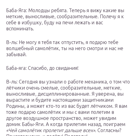
Баба-Яга: Молодцы ребята. Теперь я вижу какие вы
меткие, выносливые, сообразительные. Полечу я к
себе в избушку, буду на печи лежать и вас
вспоминать.
В-ль: Не могу я тебя так отпустить, я подарю тебе
волшебный самолётик, ты на него смотри и нас не
забывай.
Баба-яга: Спасибо, до свидания!
В-ль: Сегодня вы узнали о работе механика, о том что
лётчики очень смелые, сообразительные, меткие,
выносливые, дисциплинированные. Я уверена, вы
вырастите и будите настоящими защитниками
Родины, а может кто-то из вас будет лётчиком. Я вам
тоже подарю самолётик и мы с вами полетим в
другое воздушное пространство, может увидим
домик Бабы-Яги. А когда прилетим назад, поиграем
«Чей самолётик пролетит дальше всех»
. Согласны?