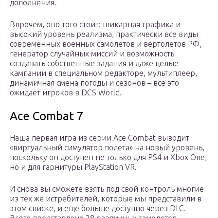
дополнения.
Впрочем, оно того стоит: шикарная графика и
высокий уровень реализма, практически все виды
современных военных самолетов и вертолетов РФ,
генератор случайных миссий и возможность
создавать собственные задания и даже целые
кампании в специальном редакторе, мультиплеер,
динамичная смена погоды и сезонов – все это
ожидает игроков в DCS World.
Ace Combat 7
Наша первая игра из серии Ace Combat выводит
«виртуальный симулятор полета» на новый уровень,
поскольку он доступен не только для PS4 и Xbox One,
но и для гарнитуры PlayStation VR.
И снова вы сможете взять под свой контроль многие
из тех же истребителей, которые мы представили в
этом списке, и еще больше доступно через DLC.
Всего представлено 28 различных самолетов.