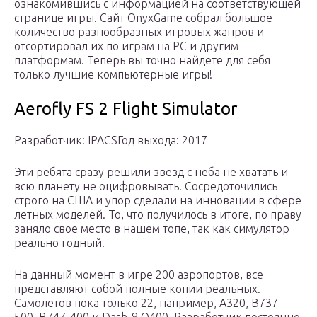
ознакомившись с информацией на соответствующей
странице игры. Сайт OnyxGame собрал большое
количество разнообразных игровых жанров и
отсортировал их по играм на PC и другим
платформам. Теперь вы точно найдете для себя
только лучшие компьютерные игры!
Aerofly FS 2 Flight Simulator
Разработчик: IPACSГод выхода: 2017
Эти ребята сразу решили звезд с неба не хватать и
всю планету не оцифровывать. Сосредоточились
строго на США и упор сделали на инновации в сфере
летных моделей. То, что получилось в итоге, по праву
заняло свое место в нашем топе, так как симулятор
реально годный!
На данный момент в игре 200 аэропортов, все
представляют собой полные копии реальных.
Самолетов пока только 22, например, A320, B737-