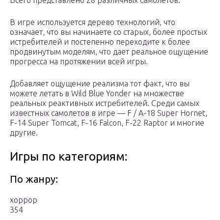
В игре используется дерево технологий, что
означает, что вы начинаете со старых, более простых
истребителей и постепенно переходите к более
продвинутым моделям, что дает реальное ощущение
прогресса на протяжении всей игры.
Добавляет ощущение реализма тот факт, что вы
можете летать в Wild Blue Yonder на множестве
реальных реактивных истребителей. Среди самых
известных самолетов в игре — F / A-18 Super Hornet,
F-14 Super Tomcat, F-16 Falcon, F-22 Raptor и многие
другие.
Игры по категориям:
По жанру:
хоррор
354