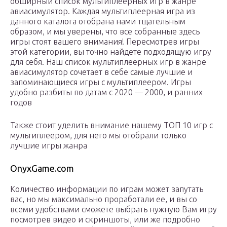
обширный список мультиплеерных игр в жанре
авиасимулятор. Каждая мультиплеерная игра из
данного каталога отобрана нами тщательным
образом, и мы уверены, что все собранные здесь
игры стоят вашего внимания! Пересмотрев игры
этой категории, вы точно найдете подходящую игру
для себя. Наш список мультиплеерных игр в жанре
авиасимулятор сочетает в себе самые лучшие и
запоминающиеся игры с мультиплеером. Игры
удобно разбиты по датам с 2020 — 2000, и ранних
годов
Также стоит уделить внимание нашему ТОП 10 игр с
мультиплеером, для него мы отобрали только
лучшие игры жанра
OnyxGame.com
Количество информации по играм может запутать
вас, но мы максимально проработали ее, и вы со
всеми удобствами сможете выбрать нужную Вам игру
посмотрев видео и скриншоты, или же подробно