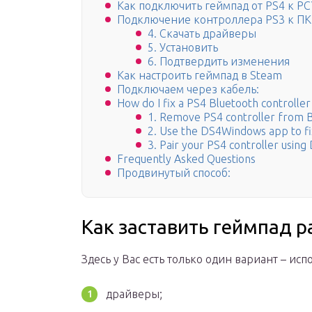
Как подключить геймпад от PS4 к PC
Подключение контроллера PS3 к ПК 
4. Скачать драйверы
5. Установить
6. Подтвердить изменения
Как настроить геймпад в Steam
Подключаем через кабель:
How do I fix a PS4 Bluetooth controller 
1. Remove PS4 controller from B
2. Use the DS4Windows app to fix
3. Pair your PS4 controller usi
Frequently Asked Questions
Продвинутый способ:
Как заставить геймпад р
Здесь у Вас есть только один вариант – ис
драйверы;