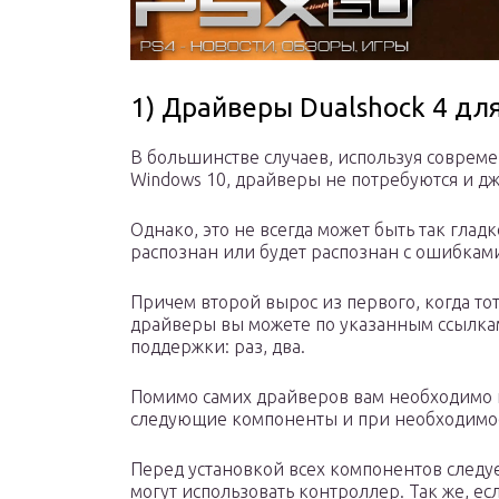
1) Драйверы Dualshock 4 д
В большинстве случаев, используя совре
Windows 10, драйверы не потребуются и дж
Однако, это не всегда может быть так гладк
распознан или будет распознан с ошибками
Причем второй вырос из первого, когда тот
драйверы вы можете по указанным ссылка
поддержки: раз, два.
Помимо самих драйверов вам необходимо п
следующие компоненты и при необходимост
Перед установкой всех компонентов следу
могут использовать контроллер. Так же, ес