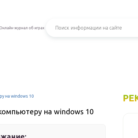
Онлайн-журнал об играх
РЕ
ру на windows 10
компьютеру на windows 10
жание: