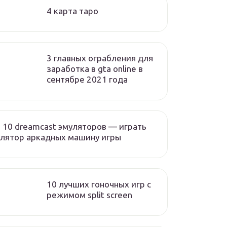
4 карта таро
3 главных ограбления для
заработка в gta online в
сентябре 2021 года
 10 dreamcast эмуляторов — играть
лятор аркадных машину игры
10 лучших гоночных игр c
режимом split screen