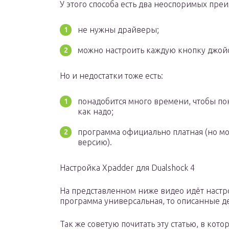
У этого способа есть два неоспоримых пре
не нужны драйверы;
можно настроить каждую кнопку джойс
Но и недостатки тоже есть:
понадобится много времени, чтобы пон
как надо;
программа официально платная (но мо
версию).
Настройка Xpadder для Dualshock 4
На представленном ниже видео идёт настро
программа универсальная, то описанные де
Так же советую почитать эту статью, в кот