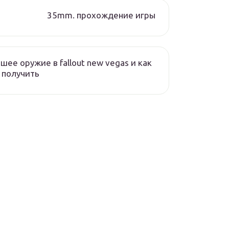
35mm. прохождение игры
шее оружие в fallout new vegas и как
 получить