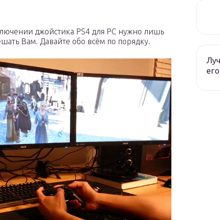
дключении джойстика PS4 для PC нужно лишь
шать Вам. Давайте обо всём по порядку.
Луч
его