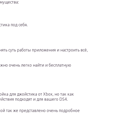
имущества:
тика под себя.
ять суть работы приложения и настроить всё,
жно очень легко найти и бесплатную
йка для джойстика от Xbox, но так как
йствия подходят и для вашего DS4.
орой так же представлено очень подробное