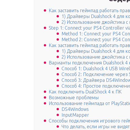
Как заставить геймпад работать пра
1) Драйверы Dualshock 4 для 
2) Использование джойстика 
Step 1: Connect your PS4 Controller v
Method 1: Connect your PS4 Cont
Method 2: Connect your PS4 Cont
Как заставить геймпад работать пра
1) Драйверы Dualshock 4 для 
2) Использование джойстика 
Варианты подключения Dualshock 4 
Способ 1: Dualshock 4 USB Wire
Способ 2: Подключение через 
Способ 3: Драйвера DS4Windo
Способ 4: Простое подключени
Как подключить DualShock 4 к ПК
Возможные проблемы
Использование геймпада от PlayStati
DS4Windows
InputMapper
Способы подключения игрового гейм
Что делать, если игры не видя