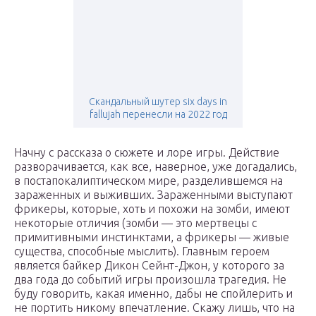
Скандальный шутер six days in
fallujah перенесли на 2022 год
Начну с рассказа о сюжете и лоре игры. Действие
разворачивается, как все, наверное, уже догадались,
в постапокалиптическом мире, разделившемся на
зараженных и выживших. Зараженными выступают
фрикеры, которые, хоть и похожи на зомби, имеют
некоторые отличия (зомби — это мертвецы с
примитивными инстинктами, а фрикеры — живые
существа, способные мыслить). Главным героем
является байкер Дикон Сейнт-Джон, у которого за
два года до событий игры произошла трагедия. Не
буду говорить, какая именно, дабы не спойлерить и
не портить никому впечатление. Скажу лишь, что на