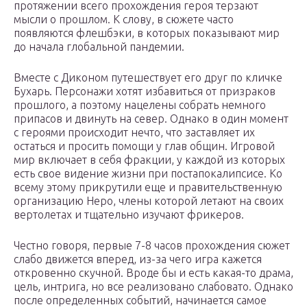
протяжении всего прохождения героя терзают
мысли о прошлом. К слову, в сюжете часто
появляются флешбэки, в которых показывают мир
до начала глобальной пандемии.
Вместе с Диконом путешествует его друг по кличке
Бухарь. Персонажи хотят избавиться от призраков
прошлого, а поэтому нацелены собрать немного
припасов и двинуть на север. Однако в один момент
с героями происходит нечто, что заставляет их
остаться и просить помощи у глав общин. Игровой
мир включает в себя фракции, у каждой из которых
есть свое видение жизни при постапокалипсисе. Ко
всему этому прикрутили еще и правительственную
организацию Неро, члены которой летают на своих
вертолетах и тщательно изучают фрикеров.
Честно говоря, первые 7-8 часов прохождения сюжет
слабо движется вперед, из-за чего игра кажется
откровенно скучной. Вроде бы и есть какая-то драма,
цель, интрига, но все реализовано слабовато. Однако
после определенных событий, начинается самое