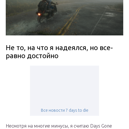
Не то, на что я надеялся, но все-
равно достойно
Все новости 7 days to die
Несмотря на многие минусы, я считаю Days Gone