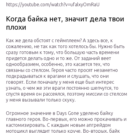
https://youtube.com/watch?v=ufalxyOmRaU
Когда байка нет, значит дела твои
плохи
Как же дела обстоят с геймплеем? А здесь все, к
сожалению, не так как того хотелось бы. Нужно быть
сразу готовым к тому, что большую часть времени
придется делать одно и то же. От заданий веет
однообразием, особенно, это касается тех, что
связаны со стелсом. Героя часто просят незаметно
подкрадываться к врагами и слушать, что они
говорят. Если поначалу у меня еще был интерес
узнать, о чем же эти враги постоянно шепчутся, то
спустя время он рассеялся, поэтому миссии со стелсом
у меня вызывали только скуку.
Огромное значение в Days Gone уделено байку
главного героя. Во-первых, его можно прокачивать и
кастомизировать. С каждым новым апгрейдом
мотоцикл выглядит только круче. Во-вторых, байк