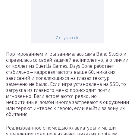
7 days to die
Портированием игры занималась сама Bend Studio и
справилась со своей задачей великолепно, в отличии
от коллег из Guerilla Games. Days Gone работает
стабильно – кадровая частота выше 60, никаких
зависаний и появляющихся на глазах текстур
замечено не было. Если игра установлена на SSD, то
загрузка из главного меню происходит почти
мгновенно. Баги встречаются редко, но
некритичные: зомби иногда застревают в окружении
или теряют интерес к герою, если выйти за зону их
обитания.
Реализованное с помощью клавиатуры и мыши
управление тоже не вызывает никаких проблем.