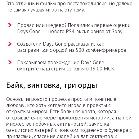
Это отличный фильм про постапокалипсис, но далеко
не самая лучшая игра на эту тему.
Провал или шедевр? Появились первые оценки
Days Gone — нового PS4-эксклюзива от Sony
Создатели Days Gone рассказали, как
расправиться с ордой из 500 зомби-фрикеров
Показываем прохождение Days Gone —
смотрите наш стрим сегодня в 19:00 МСК
Байк, винтовка, три орды
Основы игрового процесса просты и понятные
любому, кто хоть когда-то играл в проекты с
открытым миром. Есть большая карта, которая
открывается по мере прохождения истории, а на ней
множество побочных активностей: зачистка
бандитских лагерей с поиском подземного бункера с
припасами, спасение людей из лап сектантов и