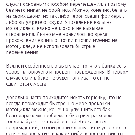
служит основным способом перемещения, а поэтому
без него никак не обойтись. Можно, конечно, бегать
на своих двоих, но так либо героя съедят фрикеры,
либо вы умрете от скуки. Управление езды на
мотоцикле сделано неплохо и не вызывает
отвращения. Лично мне нравилось во время
прохождения ездить от точки к точки именно на
мотоцикле, а не использовать быстрые
перемещения.
Важной особенностью выступает то, что у байка есть
уровень горючего и процент повреждения. В первом
случае если в баке не будет топлива, то он не
сдвинется с места
Довольно часто приходится искать горючку, что не
всегда происходит быстро. По мере прокачки
мотоцикла можно, конечно, улучшить его бак,
благодаря чему проблема с быстрым расходом
топлива будет не такой острой. Что касается
повреждений, то они реализованы лишь условно. То
есть если врезаться в какое-нибудь препятствие на