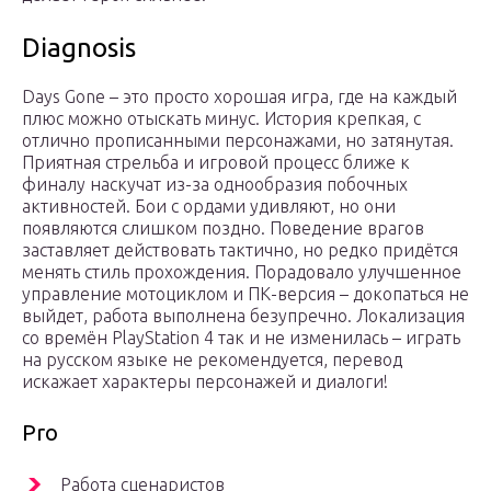
Diagnosis
Days Gone – это просто хорошая игра, где на каждый
плюс можно отыскать минус. История крепкая, с
отлично прописанными персонажами, но затянутая.
Приятная стрельба и игровой процесс ближе к
финалу наскучат из-за однообразия побочных
активностей. Бои с ордами удивляют, но они
появляются слишком поздно. Поведение врагов
заставляет действовать тактично, но редко придётся
менять стиль прохождения. Порадовало улучшенное
управление мотоциклом и ПК-версия – докопаться не
выйдет, работа выполнена безупречно. Локализация
со времён PlayStation 4 так и не изменилась – играть
на русском языке не рекомендуется, перевод
искажает характеры персонажей и диалоги!
Pro
Работа сценаристов