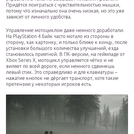
Придётся поиграться с чувствительностью мышки,
потому что изначально она очень низкая, но это уже
зависит от личного удобства.
Управление мотоциклом даже немного доработали.
На PlayStation 4 байк часто мотало из стороны в
сторону, как картонку, и только ближе к концу, после
установки большого количества улучшений, езда
становилось приятной. В ПК-версии, на геймпаде от
Xbox Series X, мотоцикл управляется чётко и не
виляет по всей дороге, если немного сдвинешь
левый стик. Это справедливо и для клавиатуры –
нажатие кнопок не дёргает транспорт, хотя такие
претензии у некоторых игроков есть.