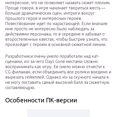
интересное, что не позволяет назвать сюжет плохим.
Проще говоря, в игре начинает твориться жесть —
больше драматических сцен, интриги вокруг
прошлого героя и интересных героев.
Повествование идет по нарастающей. Если вначале
мне просто не интересно было наблюдать за
действиями персонажа, то в середине я забывал о
второстепенных квестах, чтобы быстрее узнать, что
произойдет с героем в основной сюжетной линии.
Разработчики очень умело поработали над кат-
сценами, из-за чего Days Gone местами сложно
воспринимать как игру. Ее смело можно отнести к
CG-фильмам, если объединить все ролики воедино и
вырезать геймплей. Однако из-за скучного начала я
не могу поставить самый высокий балл за сюжетную
составляющую.
Особенности ПК-версии