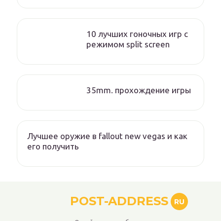
10 лучших гоночных игр c
режимом split screen
35mm. прохождение игры
Лучшее оружие в fallout new vegas и как
его получить
POST-ADDRESS
RU