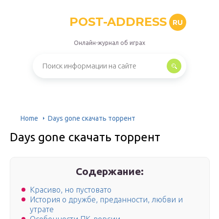
POST-ADDRESS
RU
Онлайн-журнал об играх
Home
Days gone скачать торрент
Days gone скачать торрент
Содержание:
Красиво, но пустовато
История о дружбе, преданности, любви и
утрате