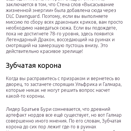
заключается в том, что Стена слов «Высасывание
жизненной энергии» была добавлена ​​сюда через
DLC Dawnguard. Поэтому, если вы выполняете
миссию по сбору всех драконьих криков, вам просто
необходимо наведаться сюжа. Если вы подождете,
пока не достигнете 78-го уровня, здесь появится
Легендарный Дракон, восседающий на руинах и
смотрящий на замерзшую пустошь внизу. Это
действительно красивое зрелище!
Зубчатая корона
Когда вы расправитесь с призраком и вернетесь во
дворец, то застанете спорящих Ульфрика и Галмара,
которые никак не могут решить вопрос насчет
какой-то короны.
Лидер Братьев Бури сомневается, что древний
артефакт нордов все ещё существует, но вот Галмар
совершенно иного мнения. По его словам, Зубчатая
корона до сих пор лежит где-то в руинах