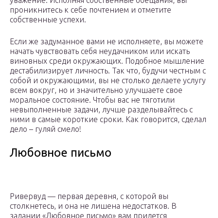
уважение. Исполняя собственные обещания, вы
проникнитесь к себе почтением и отметите
собственные успехи.
Если же задуманное вами не исполняете, вы можете
начать чувствовать себя неудачником или искать
виновных среди окружающих. Подобное мышление
дестабилизирует личность. Так что, будучи честным с
собой и окружающими, вы не столько делаете услугу
всем вокруг, но и значительно улучшаете свое
моральное состояние. Чтобы вас не тяготили
невыполненные задачи, лучше разделывайтесь с
ними в самые короткие сроки. Как говорится, сделал
дело – гуляй смело!
Любовное письмо
Ривервуд — первая деревня, с которой вы
столкнетесь, и она не лишена недостатков. В
задании «Любовное письмо» вам придется