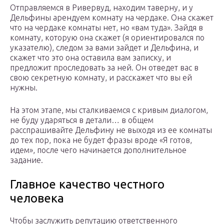
Отправляемся в Ривервуд, находим таверну, и у
Дельфины арендуем комнату на чердаке. Она скажет
что на чердаке комнаты нет, но «вам туда». Зайдя в
комнату, которую она скажет (я ориентировался по
указателю), следом за вами зайдет и Дельфина, и
скажет что это она оставила вам записку, и
предложит проследовать за ней. Он отведет вас в
свою секретную комнату, и расскажет что вы ей
нужны.
На этом этапе, мы сталкиваемся с кривым диалогом,
не буду ударяться в детали… в общем
расспрашивайте Дельфину не выходя из ее комнаты
до тех пор, пока не будет фразы вроде «Я готов,
идем», после чего начинается дополнительное
задание.
Главное качество честного
человека
Чтобы заслужить репутацию ответственного