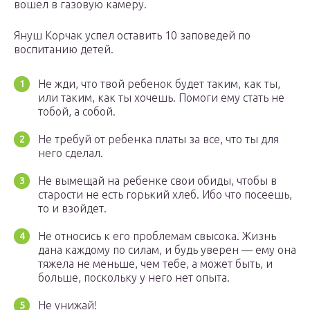
вошел в газовую камеру.
Януш Корчак успел оставить 10 заповедей по
воспитанию детей.
Не жди, что твой ребенок будет таким, как ты,
или таким, как ты хочешь. Помоги ему стать не
тобой, а собой.
Не требуй от ребенка платы за все, что ты для
него сделал.
Не вымещай на ребенке свои обиды, чтобы в
старости не есть горький хлеб. Ибо что посеешь,
то и взойдет.
Не относись к его проблемам свысока. Жизнь
дана каждому по силам, и будь уверен — ему она
тяжела не меньше, чем тебе, а может быть, и
больше, поскольку у него нет опыта.
Не унижай!