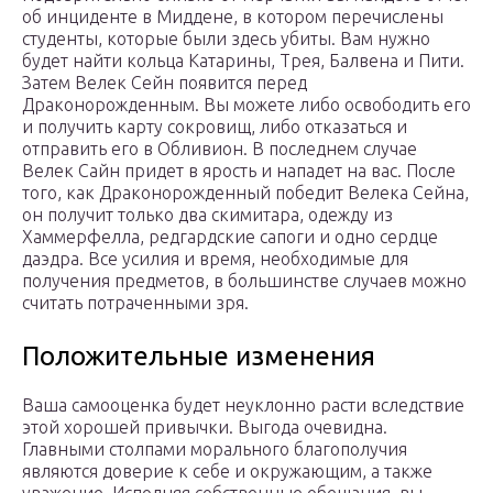
об инциденте в Миддене, в котором перечислены
студенты, которые были здесь убиты. Вам нужно
будет найти кольца Катарины, Трея, Балвена и Пити.
Затем Велек Сейн появится перед
Драконорожденным. Вы можете либо освободить его
и получить карту сокровищ, либо отказаться и
отправить его в Обливион. В последнем случае
Велек Сайн придет в ярость и нападет на вас. После
того, как Драконорожденный победит Велека Сейна,
он получит только два скимитара, одежду из
Хаммерфелла, редгардские сапоги и одно сердце
даэдра. Все усилия и время, необходимые для
получения предметов, в большинстве случаев можно
считать потраченными зря.
Положительные изменения
Ваша самооценка будет неуклонно расти вследствие
этой хорошей привычки. Выгода очевидна.
Главными столпами морального благополучия
являются доверие к себе и окружающим, а также