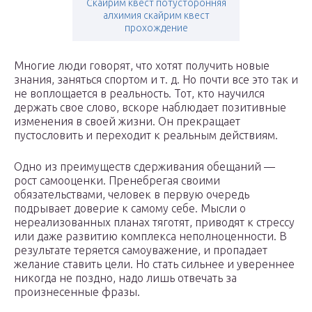
Скайрим квест потусторонняя
алхимия скайрим квест
прохождение
Многие люди говорят, что хотят получить новые
знания, заняться спортом и т. д. Но почти все это так и
не воплощается в реальность. Тот, кто научился
держать свое слово, вскоре наблюдает позитивные
изменения в своей жизни. Он прекращает
пустословить и переходит к реальным действиям.
Одно из преимуществ сдерживания обещаний —
рост самооценки. Пренебрегая своими
обязательствами, человек в первую очередь
подрывает доверие к самому себе. Мысли о
нереализованных планах тяготят, приводят к стрессу
или даже развитию комплекса неполноценности. В
результате теряется самоуважение, и пропадает
желание ставить цели. Но стать сильнее и увереннее
никогда не поздно, надо лишь отвечать за
произнесенные фразы.