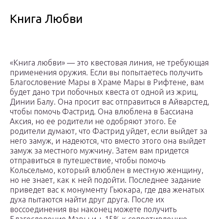
Книга Любви
«Книга любви» — это квестовая линия, не требующая
применения оружия. Если вы попытаетесь получить
Благословение Мары в Храме Мары в Рифтене, вам
будет дано три побочных квеста от одной из жриц,
Динии Балу. Она просит вас отправиться в Айварстед,
чтобы помочь Фастрид. Она влюблена в Бассиана
Аксия, но ее родители не одобряют этого. Ее
родители думают, что Фастрид уйдет, если выйдет за
него замуж, и надеются, что вместо этого она выйдет
замуж за местного мужчину. Затем вам придется
отправиться в путешествие, чтобы помочь
Кольсельмо, который влюблен в местную женщину,
но не знает, как к ней подойти. Последнее задание
приведет вас к монументу Гьюкара, где два женатых
духа пытаются найти друг друга. После их
воссоединения вы наконец можете получить