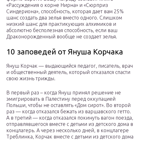
«Рассуждения о корне Нирна» и «Сюрприз
Синдериона», способность, которая дает вам 25%
шанс создать два зелья вместо одного. Слишком
низкий шанс для практикующих алхимиков и
абсолютно бесполезная способность, если ваш
Драконорожденный вообще не создает зелья.
10 заповедей от Януша Корчака
Януш Корчак — выдающийся педагог, писатель, врач
и общественный деятель, который отказался спасти
свою жизнь трижды.
В первый раз – когда Януш принял решение не
эмигрировать в Палестину перед оккупацией
Польши, чтобы не оставлять «Дом сирот». Во второй
раз — когда отказался бежать из варшавского гетто.
А в третий — когда отказался покинуть вагон поезда,
отправлявшегося вместе с детьми из детского дома в
концлагерь. А через несколько дней, в концлагере
Треблинка, Корчак вместе с детьми из детского дома