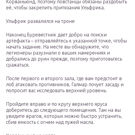
Корваньюнд, поэтому повстанцы обязаны раздобыть
её, чтобы закрепить притязания Ульфрика.
Ульфрик развалился на троне
Наконец Буревестник дает добро на поиски
артефакта – отправляйтесь к указанной точке, чтобы
начать задание. На месте вы обнаружите, что
легионеры разузнали о ваших намерениях и
добрались до руин прежде, поэтому приготовьтесь
сражаться.
После первого и второго зала, где вам предстоит в
лоб атаковать противников, Галмар почует засаду и
попросит вас исследовать верхний уровень.
Пройдите вправо и по кругу верхнего яруса
доберитесь до следующего помещения. Там на вы
увидите врагов, которых можно быстро устранить,
сбив емкость с огнем над лужей масла.