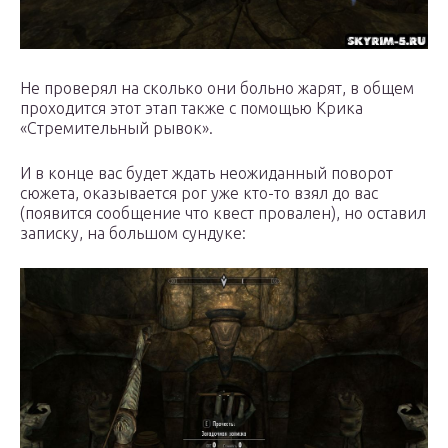
Не проверял на сколько они больно жарят, в общем
проходится этот этап также с помощью Крика
«Стремительный рывок».
И в конце вас будет ждать неожиданный поворот
сюжета, оказывается рог уже кто-то взял до вас
(появится сообщение что квест провален), но оставил
записку, на большом сундуке: