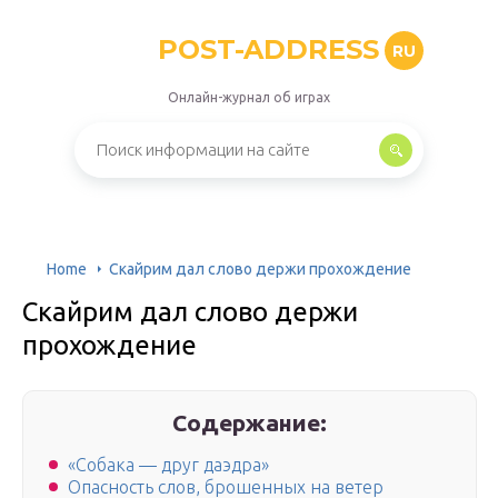
POST-ADDRESS
RU
Онлайн-журнал об играх
Home
Скайрим дал слово держи прохождение
Скайрим дал слово держи
прохождение
Содержание:
«Собака — друг даэдра»
Опасность слов, брошенных на ветер