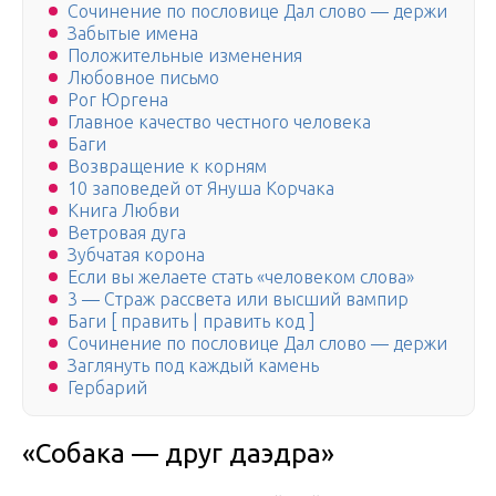
Сочинение по пословице Дал слово — держи
Забытые имена
Положительные изменения
Любовное письмо
Рог Юргена
Главное качество честного человека
Баги
Возвращение к корням
10 заповедей от Януша Корчака
Книга Любви
Ветровая дуга
Зубчатая корона
Если вы желаете стать «человеком слова»
3 — Страж рассвета или высший вампир
Баги [ править | править код ]
Сочинение по пословице Дал слово — держи
Заглянуть под каждый камень
Гербарий
«Собака — друг даэдра»