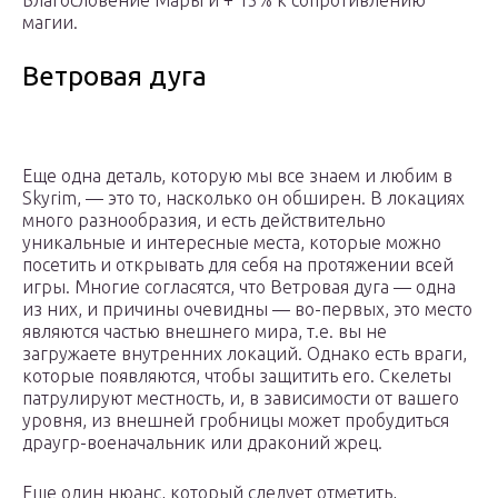
Благословение Мары и + 15% к сопротивлению
магии.
Ветровая дуга
Еще одна деталь, которую мы все знаем и любим в
Skyrim, — это то, насколько он обширен. В локациях
много разнообразия, и есть действительно
уникальные и интересные места, которые можно
посетить и открывать для себя на протяжении всей
игры. Многие согласятся, что Ветровая дуга — одна
из них, и причины очевидны — во-первых, это место
являются частью внешнего мира, т.е. вы не
загружаете внутренних локаций. Однако есть враги,
которые появляются, чтобы защитить его. Скелеты
патрулируют местность, и, в зависимости от вашего
уровня, из внешней гробницы может пробудиться
драугр-военачальник или драконий жрец.
Еще один нюанс, который следует отметить,