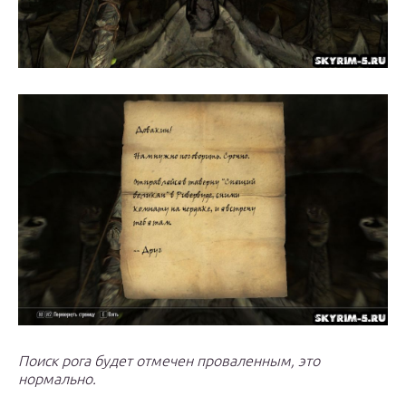
Поиск рога будет отмечен проваленным, это
нормально.