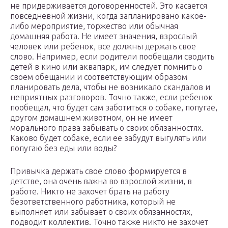
не придерживается договоренностей. Это касается
повседневной жизни, когда запланировано какое-
либо мероприятие, торжество или обычная
домашняя работа. Не имеет значения, взрослый
человек или ребенок, все должны держать свое
слово. Например, если родители пообещали сводить
детей в кино или аквапарк, им следует помнить о
своем обещании и соответствующим образом
планировать дела, чтобы не возникало скандалов и
неприятных разговоров. Точно также, если ребенок
пообещал, что будет сам заботиться о собаке, попугае,
другом домашнем животном, он не имеет
морального права забывать о своих обязанностях.
Каково будет собаке, если ее забудут выгулять или
попугаю без еды или воды?
Привычка держать свое слово формируется в
детстве, она очень важна во взрослой жизни, в
работе. Никто не захочет брать на работу
безответственного работника, который не
выполняет или забывает о своих обязанностях,
подводит коллектив. Точно также никто не захочет