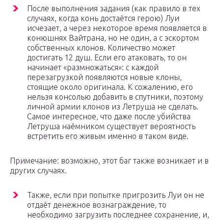
После выполнения задания (как правило в тех
случаях, когда конь достаётся герою) Луи
исчезает, а через некоторое время появляется в
конюшнях Вайтрана, но не один, а с эскортом
собственных клонов. Количество может
достигать 12 душ. Если его атаковать, то он
начинает «размножаться»: с каждой
перезагрузкой появляются новые клоны,
стоящие около оригинала. К сожалению, его
нельзя консолью добавить в спутники, поэтому
личной армии клонов из Летруша не сделать.
Самое интересное, что даже после убийства
Летруша наёмником существует вероятность
встретить его живым именно в таком виде.
Примечание: возможно, этот баг также возникает и в
других случаях.
Также, если при попытке пригрозить Луи он не
отдаёт денежное вознаграждение, то
необходимо загрузить последнее сохранение, и,