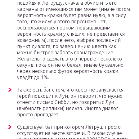
подойдя к Летрушу, сначала обчистить его
карманы от имеющихся там монет (иначе потом
вероятность кражи будет равна нулю, а в силу
того, что жилья у этого персонажа нет,
воспользоваться перком, повышающим
вероятность кражи у спящих, не представится
возможным), после чего, выбрав последний
пункт диалога, по завершению квеста как
можно быстрее забрать вознаграждение.
Желательно сделать это в первые несколько
секунд, пока он не отбежал, иначе буквально
через несколько футов вероятность кражи
упадёт до 1 %.
Также есть баг с тем, что квест не запускается.
Герой подходит к Луи, он говорит, что нужно
отнести письмо Сибби, но говорить с Луи
(выбирать реплики) нельзя. Иногда диалог
просто пропадает.
Существует баг при котором Летруш просто
отсутствует на месте встречи. В таком случае