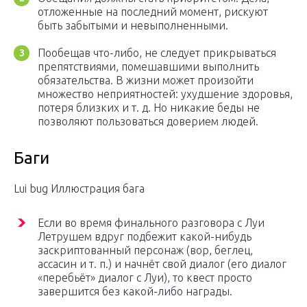
отложенные на последний момент, рискуют
быть забытыми и невыполненными.
Пообещав что-либо, не следует прикрываться
препятствиями, помешавшими выполнить
обязательства. В жизни может произойти
множество неприятностей: ухудшение здоровья,
потеря близких и т. д. Но никакие беды не
позволяют пользоваться доверием людей.
Баги
Lui bug Иллюстрация бага
Если во время финального разговора с Луи
Летрушем вдруг подбежит какой-нибудь
заскриптованный персонаж (вор, беглец,
ассасин и т. п.) и начнёт свой диалог (его диалог
«перебьёт» диалог с Луи), то квест просто
завершится без какой-либо награды.