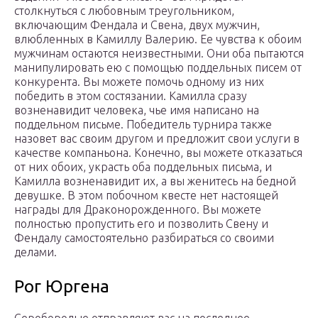
столкнуться с любовным треугольником,
включающим Фендала и Свена, двух мужчин,
влюбленных в Камиллу Валерию. Ее чувства к обоим
мужчинам остаются неизвестными. Они оба пытаются
манипулировать ею с помощью поддельных писем от
конкурента. Вы можете помочь одному из них
победить в этом состязании. Камилла сразу
возненавидит человека, чье имя написано на
поддельном письме. Победитель турнира также
назовет вас своим другом и предложит свои услуги в
качестве компаньона. Конечно, вы можете отказаться
от них обоих, украсть оба поддельных письма, и
Камилла возненавидит их, а вы женитесь на бедной
девушке. В этом побочном квесте нет настоящей
награды для Драконорожденного. Вы можете
полностью пропустить его и позволить Свену и
Фендалу самостоятельно разбираться со своими
делами.
Рог Юргена