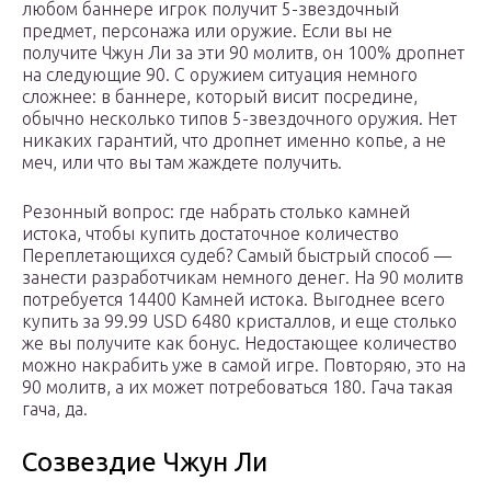
любом баннере игрок получит 5-звездочный
предмет, персонажа или оружие. Если вы не
получите Чжун Ли за эти 90 молитв, он 100% дропнет
на следующие 90. С оружием ситуация немного
сложнее: в баннере, который висит посредине,
обычно несколько типов 5-звездочного оружия. Нет
никаких гарантий, что дропнет именно копье, а не
меч, или что вы там жаждете получить.
Резонный вопрос: где набрать столько камней
истока, чтобы купить достаточное количество
Переплетающихся судеб? Самый быстрый способ —
занести разработчикам немного денег. На 90 молитв
потребуется 14400 Камней истока. Выгоднее всего
купить за 99.99 USD 6480 кристаллов, и еще столько
же вы получите как бонус. Недостающее количество
можно накрабить уже в самой игре. Повторяю, это на
90 молитв, а их может потребоваться 180. Гача такая
гача, да.
Созвездие Чжун Ли