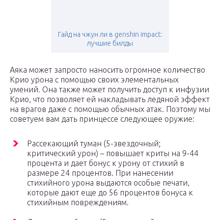
Гайд на чжун ли в genshin impact:
лучшие билды
Аяка может запросто наносить огромное количество
Крио урона с помощью своих элементальных
умений. Она также может получить доступ к инфузии
Крио, что позволяет ей накладывать ледяной эффект
на врагов даже с помощью обычных атак. Поэтому мы
советуем вам дать принцессе следующее оружие:
Рассекающий туман (5-звездочный;
критический урон) – повышает криты на 9-44
процента и дает бонус к урону от стихий в
размере 24 процентов. При нанесении
стихийного урона выдаются особые печати,
которые дают еще до 56 процентов бонуса к
стихийным повреждениям.