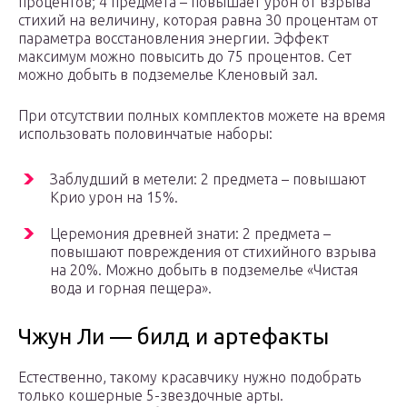
процентов; 4 предмета – повышает урон от взрыва
стихий на величину, которая равна 30 процентам от
параметра восстановления энергии. Эффект
максимум можно повысить до 75 процентов. Сет
можно добыть в подземелье Кленовый зал.
При отсутствии полных комплектов можете на время
использовать половинчатые наборы:
Заблудший в метели: 2 предмета – повышают
Крио урон на 15%.
Церемония древней знати: 2 предмета –
повышают повреждения от стихийного взрыва
на 20%. Можно добыть в подземелье «Чистая
вода и горная пещера».
Чжун Ли — билд и артефакты
Естественно, такому красавчику нужно подобрать
только кошерные 5-звездочные арты.