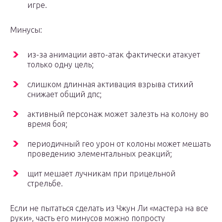
игре.
Минусы:
из-за анимации авто-атак фактически атакует
только одну цель;
слишком длинная активация взрыва стихий
снижает общий дпс;
активный персонаж может залезть на колону во
время боя;
периодичный гео урон от колоны может мешать
проведению элементальных реакций;
щит мешает лучникам при прицельной
стрельбе.
Если не пытаться сделать из Чжун Ли «мастера на все
руки», часть его минусов можно попросту