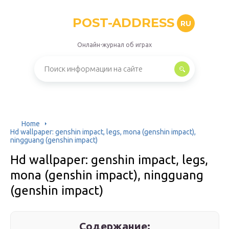
POST-ADDRESS
RU
Онлайн-журнал об играх
Home
Hd wallpaper: genshin impact, legs, mona (genshin impact),
ningguang (genshin impact)
Hd wallpaper: genshin impact, legs,
mona (genshin impact), ningguang
(genshin impact)
Содержание: