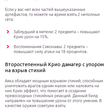
Если у вас нет всех частей вышеуказанных
артефактов, то можете на время взять 2 неполных
сета:
Заблудший в метели: 2 предмета – повышают
Крио урон на 15%.
Воспоминания Симэнавы: 2 предмета –
повышают силу атаки на 18 процентов.
Второстепенный Крио дамагер с упором
на взрыв стихий
Аяка обладает мощным взрывом стихий, способным
уничтожить врагов одним махом или наложить на
них Крио эффект, что помогает в создании
превосходных стихийных реакций. Данный билд
направлен на повышение урона от этого умения. В
качестве оружия советуем взять: