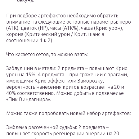
При подборе артефактов необходимо обратить
внимание на следующие основные параметры: перо
(АТК), цветок (HP), часы (АТК%), чаша (Крио урон),
корона (Критический урон / Крит. шанс в
соотношении 1 к 2)
Что касается сетов, то можно взять:
Заблудший в метели: 2 предмета – повышают Крио
урон на 15%; 4 предмета – при сражении с врагами,
имеющими Крио эффект или Заморозку,
вероятность нанесения критов возрастает на 20 и
40% соответственно. Можно добыть в подземелье
«Пик Виндагнира».
Можно также попробовать новый набор артефактов:
Эмблема рассеченной судьбы: 2 предмета –
повышает скорость регенерации энергии на 20