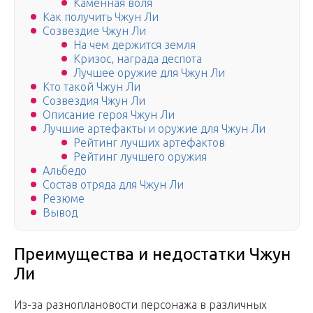
Каменная воля
Как получить Чжун Ли
Созвездие Чжун Ли
На чем держится земля
Кризос, награда деспота
Лучшее оружие для Чжун Ли
Кто такой Чжун Ли
Созвездия Чжун Ли
Описание героя Чжун Ли
Лучшие артефакты и оружие для Чжун Ли
Рейтинг лучших артефактов
Рейтинг лучшего оружия
Альбедо
Состав отряда для Чжун Ли
Резюме
Вывод
Преимущества и недостатки Чжун
Ли
Из-за разноплановости персонажа в различных