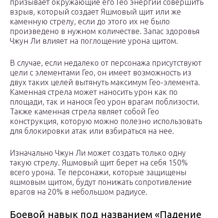
призывает окружающие его Гео энергии совершить
взрыв, который создает Яшмовый щит или же
каменную стрелу, если до этого их не было
произведено в нужном количестве. Запас здоровья
Чжун Ли влияет на поглощение урона щитом.
В случае, если недалеко от персонажа присутствуют
цели с элементами Гео, он имеет возможность из
двух таких целей вытянуть максимум Гео-элемента.
Каменная стрела может наносить урон как по
площади, так и нанося Гео урон врагам поблизости.
Также каменная стрела являет собой Гео
конструкция, которую можно полезно использовать
для блокировки атак или взбираться на нее.
Изначально Чжун Ли может создать только одну
такую стрелу. Яшмовый щит берет на себя 150%
всего урона. Те персонажи, которые защищены
яшмовым щитом, будут понижать сопротивление
врагов на 20% в небольшом радиусе.
Боевой навык под названием «Падение