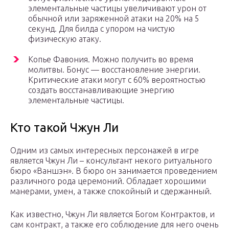
элементальные частицы увеличивают урон от
обычной или заряженной атаки на 20% на 5
секунд. Для билда с упором на чистую
физическую атаку.
Копье Фавония. Можно получить во время
молитвы. Бонус — восстановление энергии.
Критические атаки могут с 60% вероятностью
создать восстанавливающие энергию
элементальные частицы.
Кто такой Чжун Ли
Одним из самых интересных персонажей в игре
является Чжун Ли – консультант некого ритуального
бюро «Ваншэн». В бюро он занимается проведением
различного рода церемоний. Обладает хорошими
манерами, умен, а также спокойный и сдержанный.
Как известно, Чжун Ли является Богом Контрактов, и
сам контракт, а также его соблюдение для него очень