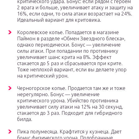
критического удара. Бонус: если рядом с героем
2 врага и больше, увеличивает атаку и защиту на
16%, если одни, то сила атаки возрастает на 24%.
Идеальный вариант для критовика.
Королевское копье. Попадается в магазине
Паймон в разделе «Обмен Звездного блеска»,
однако периодически. Бонус — увеличение
силы атаки. При попадании по противнику
увеличивает шанс крита на 8%. Эффект
стакается до 5 раз и сбрасывается при крите.
Тоже неплохой вариант, если вы делаете упор
на критический урон.
Черногорское копье. Продается там же и тоже
нерегулярно. Бонус — увеличение
критического урона. Убийство противника
увеличивает силу атаки на 12% на 30 секунд,
стакается до 3 раз. Подходит для гибридного
билда.
Пика полумесяца. Крафтится у кузнеца. Дает
бонус физического урона. Подобранные