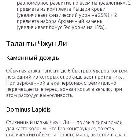
равномерное развитие по всем направлениям. 2
предмета из комплекта Рыцаря крови
(увеличивает физический урон на 25%) + 2
предмета набора Архаичный камень
(увеличивает бонус Гео урона на 15%).
Таланты Чжун Ли
Каменный дождь
Обычная атака наносит до 6 быстрых ударов копьем,
последний из которых опрокидывает противника.
При заряженной атаке персонаж стремительно
перемещается вперед, вонзая копья в землю, при
этом расходуя выносливость.
Dominus Lapidis
Стихийный навык Чжун Ли — призыв силы земли
для каста колоны. Это Гео конструкция, то есть
физический объект игрового мира, высотой в два с