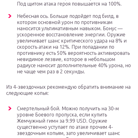
Под щитом атака героя повышается на 100%.
Небесная ось. Больше подойдет под билд, в
котором основной урон по противникам
наносится ультимативным навыком. Бонус —
ускоренное восстановление энергии. Оружие
увеличивает шанс критического удара на 8% и
скорость атаки на 12%. При попадании по
противнику есть 50% вероятность активировать
невидимое лезвие, которое в небольшом
радиусе наносит дополнительные 40% урона, но
не чаще чем раз в 2 секунды.
Из 4-звездочных рекомендую обратить внимание на
следующие копья:
Смертельный бой. Можно получить на 30-м
уровне Боевого пропуска, если купить
Жемчужный гимн за 9.99 USD. Оружие
существенно уступает по атаке прочим 4-
звездочным копьям, зато увеличивает шанс