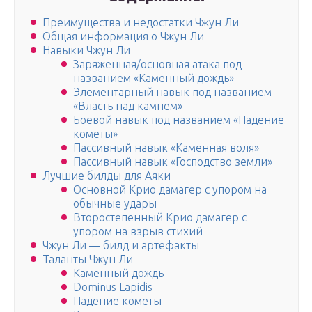
Преимущества и недостатки Чжун Ли
Общая информация о Чжун Ли
Навыки Чжун Ли
Заряженная/основная атака под
названием «Каменный дождь»
Элементарный навык под названием
«Власть над камнем»
Боевой навык под названием «Падение
кометы»
Пассивный навык «Каменная воля»
Пассивный навык «Господство земли»
Лучшие билды для Аяки
Основной Крио дамагер с упором на
обычные удары
Второстепенный Крио дамагер с
упором на взрыв стихий
Чжун Ли — билд и артефакты
Таланты Чжун Ли
Каменный дождь
Dominus Lapidis
Падение кометы