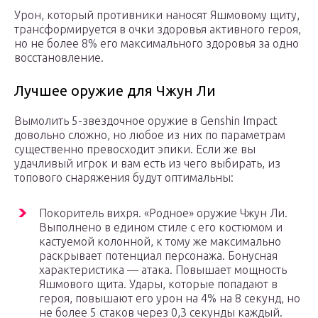
Урон, который противники наносят Яшмовому щиту,
трансформируется в очки здоровья активного героя,
но не более 8% его максимального здоровья за одно
восстановление.
Лучшее оружие для Чжун Ли
Вымолить 5-звездочное оружие в Genshin Impact
довольно сложно, но любое из них по параметрам
существенно превосходит эпики. Если же вы
удачливый игрок и вам есть из чего выбирать, из
топового снаряжения будут оптимальны:
Покоритель вихря. «Родное» оружие Чжун Ли.
Выполнено в едином стиле с его костюмом и
кастуемой колонной, к тому же максимально
раскрывает потенциал персонажа. Бонусная
характеристика — атака. Повышает мощность
Яшмового щита. Удары, которые попадают в
героя, повышают его урон на 4% на 8 секунд, но
не более 5 стаков через 0,3 секунды каждый.