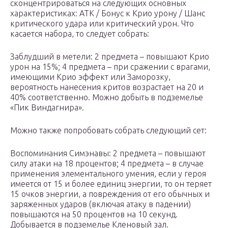
сконцентрироваться на следующих основных
характеристиках: АТК / Бонус к Крио урону / Шанс
критического удара или критический урон. Что
касается набора, то следует собрать:
Заблудший в метели: 2 предмета – повышают Крио
урон на 15%; 4 предмета – при сражении с врагами,
имеющими Крио эффект или Заморозку,
вероятность нанесения критов возрастает на 20 и
40% соответственно. Можно добыть в подземелье
«Пик Виндагнира».
Можно также попробовать собрать следующий сет:
Воспоминания Симэнавы: 2 предмета – повышают
силу атаки на 18 процентов; 4 предмета – в случае
применения элементального умения, если у героя
имеется от 15 и более единиц энергии, то он теряет
15 очков энергии, а повреждения от его обычных и
заряженных ударов (включая атаку в падении)
повышаются на 50 процентов на 10 секунд.
Добывается в подземелье Кленовый зал.