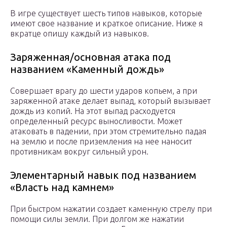
В игре существует шесть типов навыков, которые
имеют свое название и краткое описание. Ниже я
вкратце опишу каждый из навыков.
Заряженная/основная атака под
названием «Каменный дождь»
Совершает врагу до шести ударов копьем, а при
заряженной атаке делает выпад, который вызывает
дождь из копий. На этот выпад расходуется
определенный ресурс выносливости. Может
атаковать в падении, при этом стремительно падая
на землю и после приземления на нее наносит
противникам вокруг сильный урон.
Элементарный навык под названием
«Власть над камнем»
При быстром нажатии создает каменную стрелу при
помощи силы земли. При долгом же нажатии