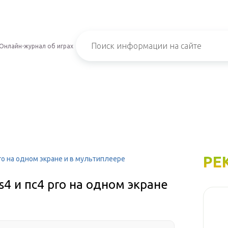
Онлайн-журнал об играх
РЕ
pro на одном экране и в мультиплеере
4 и пс4 pro на одном экране