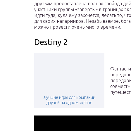
друзьям предоставлена полная свобода дейст
участники группы «заперты» в границах экран
идти туда, куда ему захочется, делать то, ч
для своих напарников. Незабываемое, бог
можно провести очень много времени.
Destiny 2
Фантасти
передово
передовы
совместн
путешест
Лучшие игры для компании
друзей на одном экране