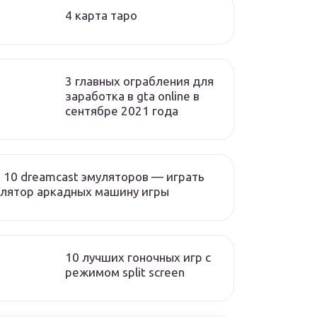
4 карта таро
3 главных ограбления для
заработка в gta online в
сентябре 2021 года
 10 dreamcast эмуляторов — играть
лятор аркадных машину игры
10 лучших гоночных игр c
режимом split screen