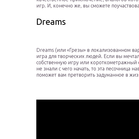
игр. И, конечно же, вы сможете поучаствов
Dreams
Dreams (или «Грезы» в локализованном вар
игра для творческих людей. Если вы мечтал
собственную игру или короткометражный 
не знали с чего начать, то эта песочница н
поможет вам претворить задуманное в жиз