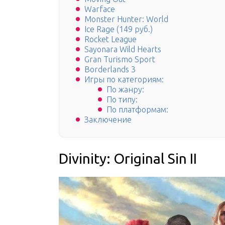
Warface
Monster Hunter: World
Ice Rage (149 руб.)
Rocket League
Sayonara Wild Hearts
Gran Turismo Sport
Borderlands 3
Игры по категориям:
По жанру:
По типу:
По платформам:
Заключение
Divinity: Original Sin II