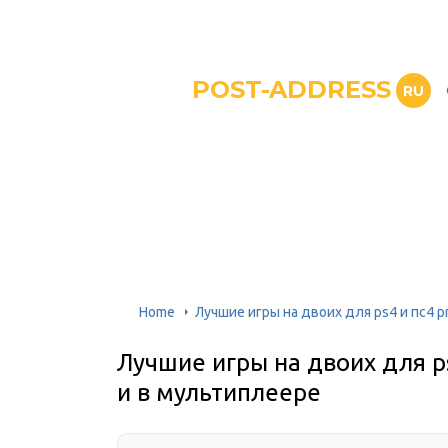
POST-ADDRESS
RU
Home
Лучшие игры на двоих для ps4 и пс4 
Лучшие игры на двоих для ps
и в мультиплеере