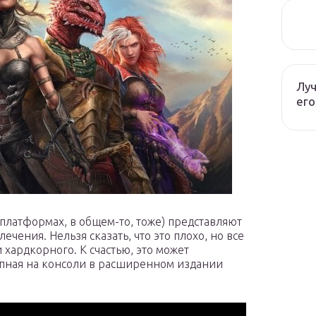
Луч
его
х платформах, в общем-то, тоже) представляют
чения. Нельзя сказать, что это плохо, но все
и хардкорного. К счастью, это может
доступная на консоли в расширенном издании