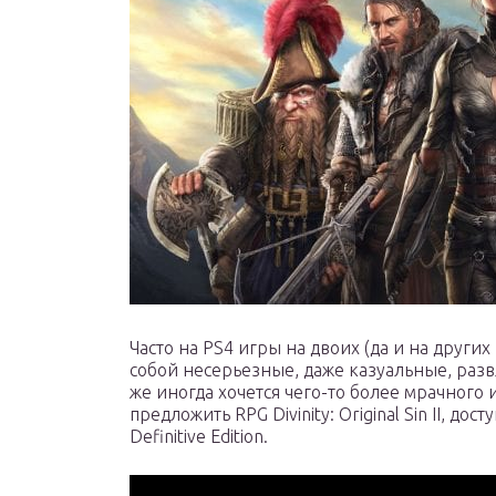
Часто на PS4 игры на двоих (да и на други
собой несерьезные, даже казуальные, развле
же иногда хочется чего-то более мрачного 
предложить RPG Divinity: Original Sin II, 
Definitive Edition.