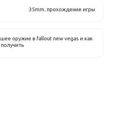
35mm. прохождение игры
шее оружие в fallout new vegas и как
 получить