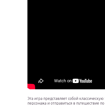
Эта игра представляет собой классическую
персонажа и отправиться в путешествие п