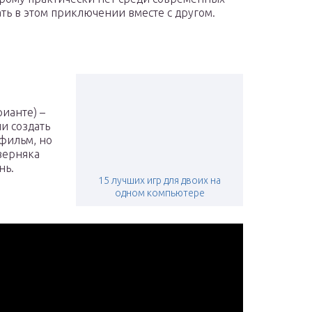
ать в этом приключении вместе с другом.
ианте) –
и создать
фильм, но
аверняка
нь.
15 лучших игр для двоих на
одном компьютере