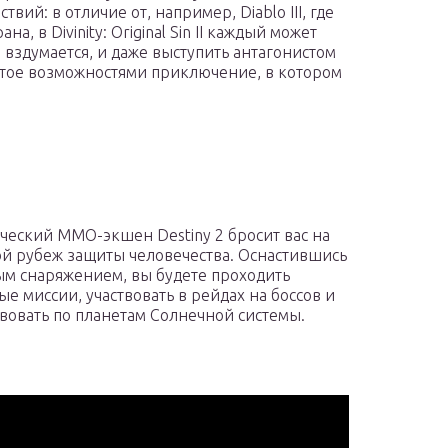
вий: в отличие от, например, Diablo III, где
а, в Divinity: Original Sin II каждый может
то вздумается, и даже выступить антагонистом
атое возможностями приключение, в котором
ческий ММО-экшен Destiny 2 бросит вас на
й рубеж защиты человечества. Оснастившись
м снаряжением, вы будете проходить
ые миссии, участвовать в рейдах на боссов и
вовать по планетам Солнечной системы.