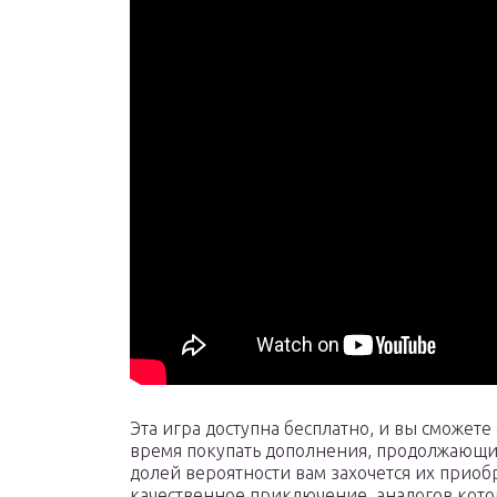
Эта игра доступна бесплатно, и вы сможете
время покупать дополнения, продолжающи
долей вероятности вам захочется их приобре
качественное приключение, аналогов кот